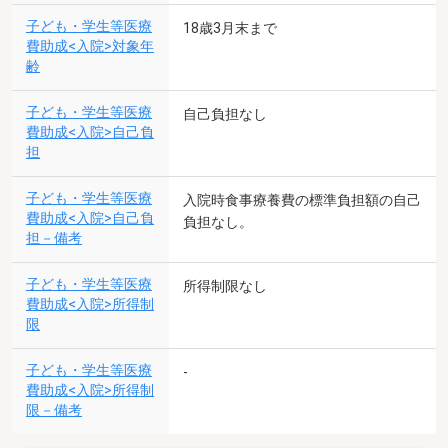
子ども・学生等医療
18歳3月末まで
費助成<入院>対象年
齢
子ども・学生等医療
自己負担なし
費助成<入院>自己負
担
子ども・学生等医療
入院時食事療養費の標準負担額の自己
費助成<入院>自己負
負担なし。
担－備考
子ども・学生等医療
所得制限なし
費助成<入院>所得制
限
子ども・学生等医療
-
費助成<入院>所得制
限－備考