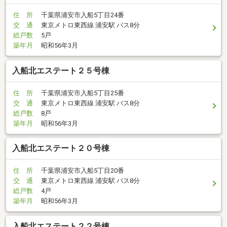
住 所
千葉県浦安市入船5丁目24番
交 通
東京メトロ東西線 浦安駅 バス8分
総戸数
5戸
築年月
昭和56年3月
入船北エステート２５号棟
住 所
千葉県浦安市入船5丁目25番
交 通
東京メトロ東西線 浦安駅 バス8分
総戸数
8戸
築年月
昭和56年3月
入船北エステート２０号棟
住 所
千葉県浦安市入船5丁目20番
交 通
東京メトロ東西線 浦安駅 バス8分
総戸数
4戸
築年月
昭和56年3月
入船北エステート２２号棟