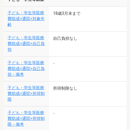
子ども・学生等医療
18歳3月末まで
費助成<通院>対象年
齢
子ども・学生等医療
自己負担なし
費助成<通院>自己負
担
子ども・学生等医療
-
費助成<通院>自己負
担－備考
子ども・学生等医療
所得制限なし
費助成<通院>所得制
限
子ども・学生等医療
-
費助成<通院>所得制
限－備考