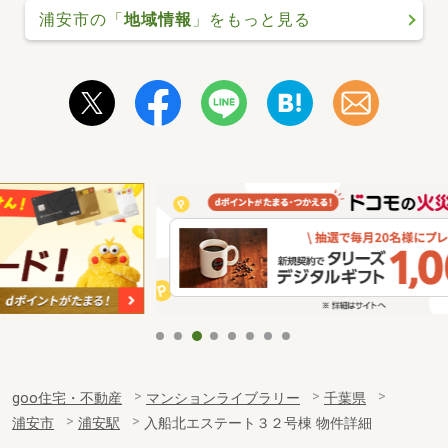
浦安市の「
地域情報
」をもっと見る
goo住宅・不動産
マンションライブラリー
千葉県
浦安市
浦安駅
入船北エステート３２号棟 物件詳細