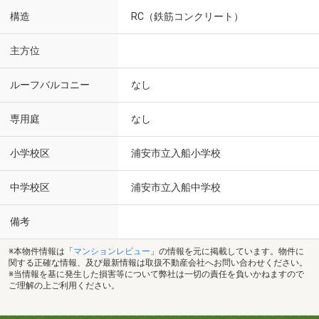
構造
RC（鉄筋コンクリート）
主方位
ルーフバルコニー
なし
専用庭
なし
小学校区
浦安市立入船小学校
中学校区
浦安市立入船中学校
備考
※本物件情報は「
マンションレビュー
」の情報を元に掲載しています。物件に
関する正確な情報、及び最新情報は取扱不動産会社へお問い合わせください。
※当情報を基に発生した損害等について弊社は一切の責任を負いかねますので
ご理解の上ご利用ください。