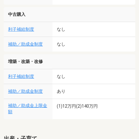
中古購入
利子補給制度
なし
補助／助成金制度
なし
増築・改築・改修
利子補給制度
なし
補助／助成金制度
あり
補助／助成金上限金
(1)12万円(2)140万円
額
出産・子育て