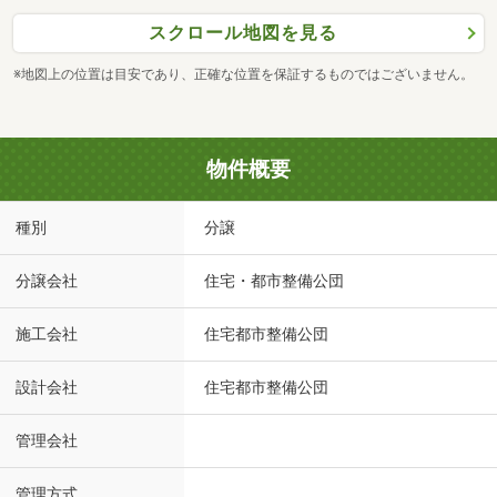
スクロール地図を見る
※地図上の位置は目安であり、正確な位置を保証するものではございません。
物件概要
種別
分譲
分譲会社
住宅・都市整備公団
施工会社
住宅都市整備公団
設計会社
住宅都市整備公団
管理会社
管理方式