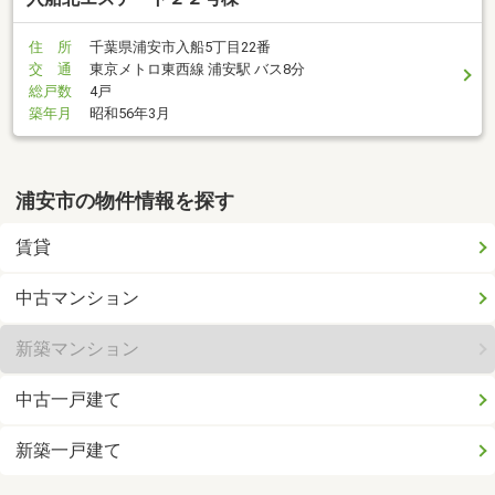
住 所
千葉県浦安市入船5丁目22番
交 通
東京メトロ東西線 浦安駅 バス8分
総戸数
4戸
築年月
昭和56年3月
浦安市の物件情報を探す
賃貸
中古マンション
新築マンション
中古一戸建て
新築一戸建て