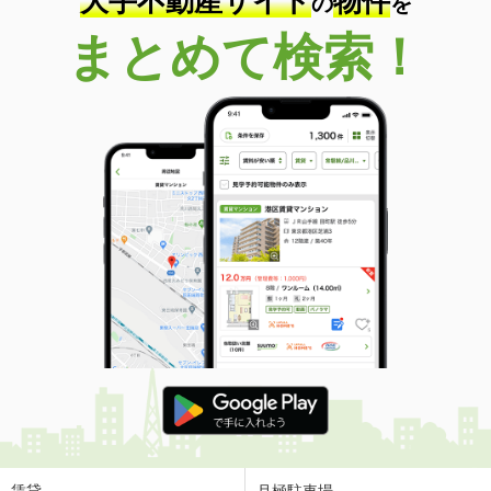
大手不動産サイト
物件
の
を
まとめて検索！
賃貸
月極駐車場