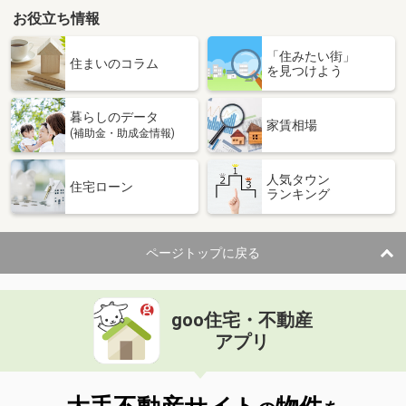
お役立ち情報
「住みたい街」
住まいのコラム
を見つけよう
暮らしのデータ
家賃相場
(補助金・助成金情報)
人気タウン
住宅ローン
ランキング
ページトップに戻る
goo住宅・不動産
アプリ