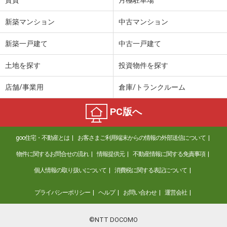
新築マンション
中古マンション
新築一戸建て
中古一戸建て
土地を探す
投資物件を探す
店舗/事業用
倉庫/トランクルーム
PC版へ
goo住宅・不動産とは
お客さまご利用端末からの情報の外部送信について
物件に関するお問合せの流れ
情報提供元
不動産情報に関する免責事項
個人情報の取り扱いについて
消費税に関する表記について
プライバシーポリシー
ヘルプ
お問い合わせ
運営会社
©NTT DOCOMO