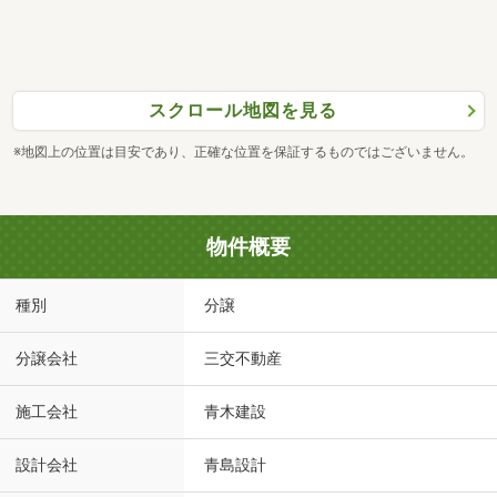
スクロール地図を見る
※地図上の位置は目安であり、正確な位置を保証するものではございません。
物件概要
種別
分譲
分譲会社
三交不動産
施工会社
青木建設
設計会社
青島設計