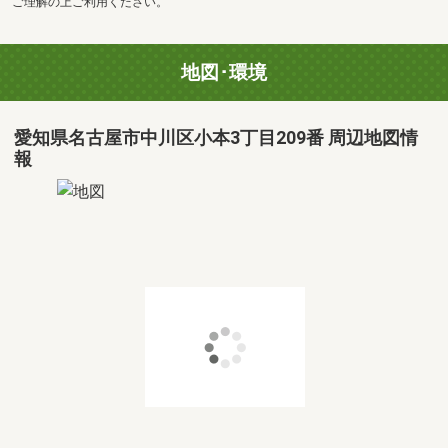
ご理解の上ご利用ください。
地図･環境
愛知県名古屋市中川区小本3丁目209番 周辺地図情
報