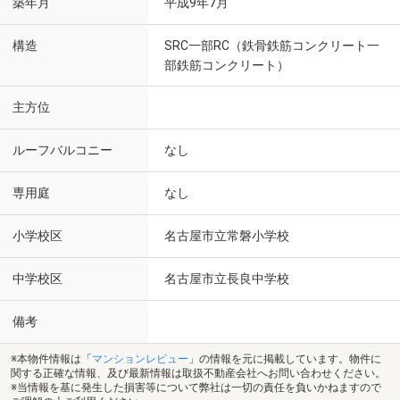
築年月
平成9年7月
構造
SRC一部RC（鉄骨鉄筋コンクリート一
部鉄筋コンクリート）
主方位
ルーフバルコニー
なし
専用庭
なし
小学校区
名古屋市立常磐小学校
中学校区
名古屋市立長良中学校
備考
※本物件情報は「
マンションレビュー
」の情報を元に掲載しています。物件に
関する正確な情報、及び最新情報は取扱不動産会社へお問い合わせください。
※当情報を基に発生した損害等について弊社は一切の責任を負いかねますので