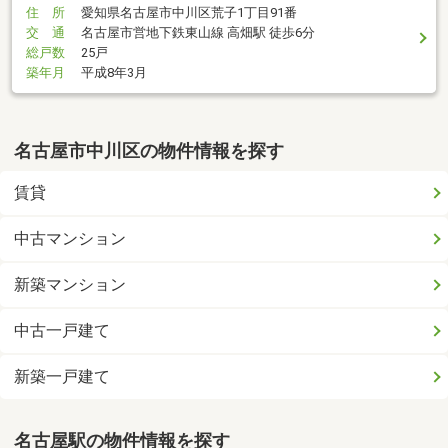
住 所
愛知県名古屋市中川区荒子1丁目91番
交 通
名古屋市営地下鉄東山線 高畑駅 徒歩6分
総戸数
25戸
築年月
平成8年3月
名古屋市中川区の物件情報を探す
賃貸
中古マンション
新築マンション
中古一戸建て
新築一戸建て
名古屋駅の物件情報を探す