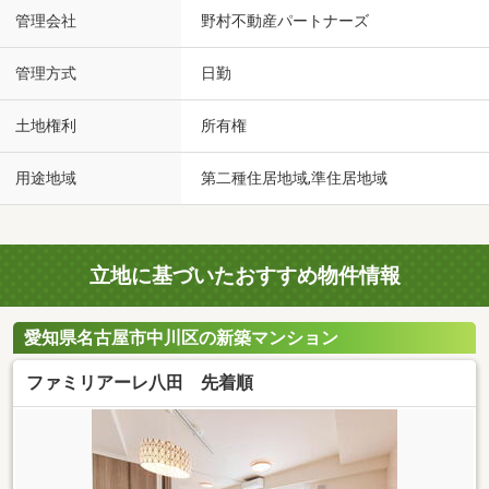
管理会社
野村不動産パートナーズ
管理方式
日勤
土地権利
所有権
用途地域
第二種住居地域,準住居地域
立地に基づいたおすすめ物件情報
愛知県名古屋市中川区の新築マンション
ファミリアーレ八田 先着順