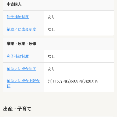
中古購入
利子補給制度
あり
補助／助成金制度
なし
増築・改築・改修
利子補給制度
なし
補助／助成金制度
あり
補助／助成金上限金
(1)115万円(2)60万円(3)20万円
額
出産・子育て