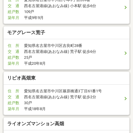
交 通
西名古屋港線(あおなみ線) 小本駅 徒歩6分
総戸数
109戸
築年月
平成9年9月
モアグレース荒子
住 所
愛知県名古屋市中川区吉良町28番
交 通
西名古屋港線(あおなみ線) 荒子駅 徒歩6分
総戸数
25戸
築年月
平成20年8月
リビオ高畑東
住 所
愛知県名古屋市中川区篠原橋通3丁目61番1号
交 通
西名古屋港線(あおなみ線) 荒子駅 徒歩2分
総戸数
30戸
築年月
平成18年8月
ライオンズマンション高畑