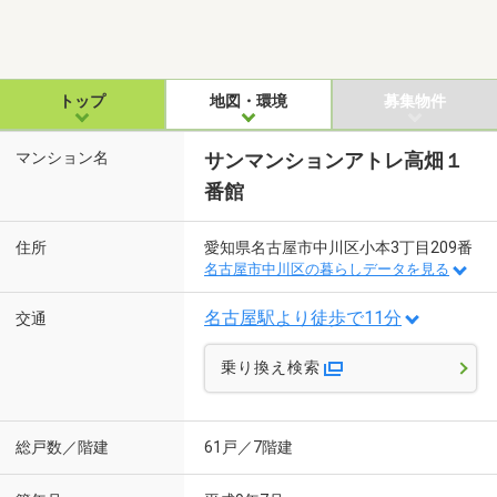
トップ
地図・環境
募集物件
マンション名
サンマンションアトレ高畑１
番館
住所
愛知県名古屋市中川区小本3丁目209番
名古屋市中川区の暮らしデータを見る
名古屋駅より徒歩で11分
交通
乗り換え検索
総戸数／階建
61戸／7階建