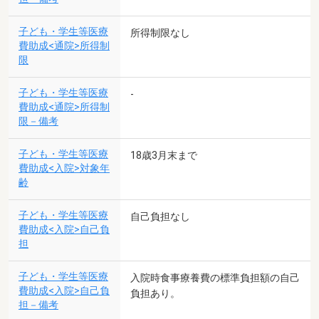
子ども・学生等医療
所得制限なし
費助成<通院>所得制
限
子ども・学生等医療
-
費助成<通院>所得制
限－備考
子ども・学生等医療
18歳3月末まで
費助成<入院>対象年
齢
子ども・学生等医療
自己負担なし
費助成<入院>自己負
担
子ども・学生等医療
入院時食事療養費の標準負担額の自己
費助成<入院>自己負
負担あり。
担－備考