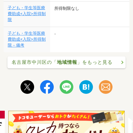
子ども・学生等医療
所得制限なし
費助成<入院>所得制
限
子ども・学生等医療
-
費助成<入院>所得制
限－備考
名古屋市中川区の「
地域情報
」をもっと見る