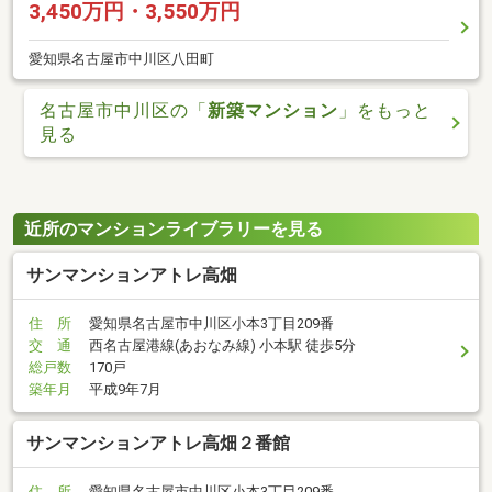
3,450万円・3,550万円
愛知県名古屋市中川区八田町
名古屋市中川区の「
新築マンション
」をもっと
見る
近所のマンションライブラリーを見る
サンマンションアトレ高畑
住 所
愛知県名古屋市中川区小本3丁目209番
交 通
西名古屋港線(あおなみ線) 小本駅 徒歩5分
総戸数
170戸
築年月
平成9年7月
サンマンションアトレ高畑２番館
住 所
愛知県名古屋市中川区小本3丁目209番