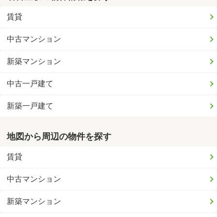
賃貸
中古マンション
新築マンション
中古一戸建て
新築一戸建て
地図から周辺の物件を探す
賃貸
中古マンション
新築マンション