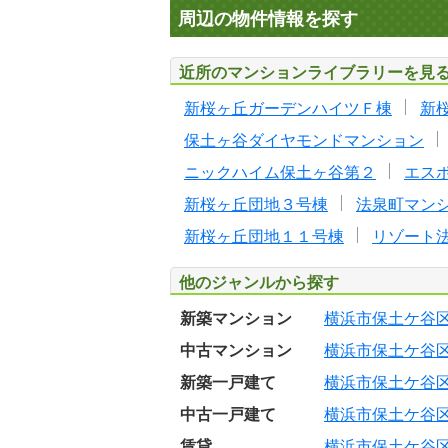
周辺の物件情報を探す
近所のマンションライブラリーを見
新桜ヶ丘ガーデンハイツＦ棟
新
保土ヶ谷ダイヤモンドマンション
ニックハイム保土ヶ谷第２
エス
新桜ヶ丘団地３号棟
法泉町マン
新桜ヶ丘団地１１号棟
リゾート
他のジャンルから探す
新築マンション
横浜市保土ケ谷
中古マンション
横浜市保土ケ谷
新築一戸建て
横浜市保土ケ谷
中古一戸建て
横浜市保土ケ谷
賃貸
横浜市保土ケ谷