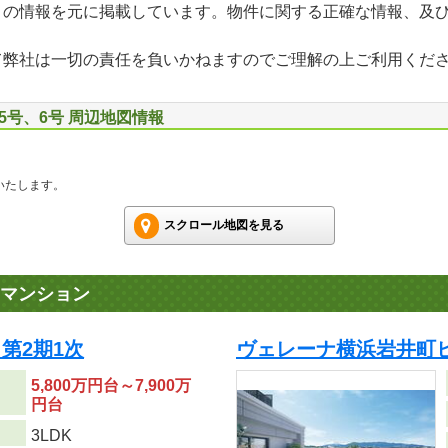
」の情報を元に掲載しています。物件に関する正確な情報、及
て弊社は一切の責任を負いかねますのでご理解の上ご利用くだ
5号、6号 周辺地図情報
いたします。
スクロール地図を見る
マンション
第2期1次
ヴェレーナ横浜岩井町ヒ
5,800万円台～7,900万
円台
り
3LDK