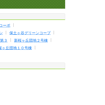
コーポ
ン
保土ヶ谷グリーンコープ
第３
新桜ヶ丘団地２号棟
桜ヶ丘団地１０号棟