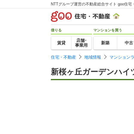
NTTグループ運営の不動産総合サイト goo住宅
借りる
マンションを買う
店舗･
賃貸
新築
中古
事業用
住宅・不動産
地域情報
マンション
新桜ヶ丘ガーデンハイ