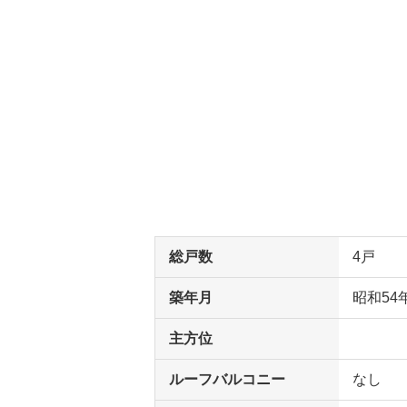
総戸数
4戸
築年月
昭和54
主方位
ルーフバルコニー
なし