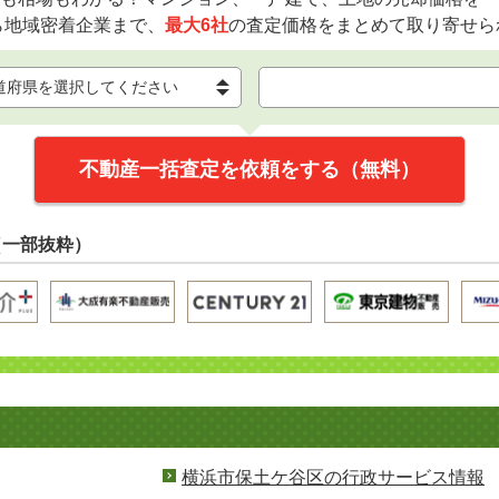
ら地域密着企業まで、
最大6社
の査定価格をまとめて取り寄せら
不動産一括査定を依頼をする（無料）
（一部抜粋）
横浜市保土ケ谷区の行政サービス情報