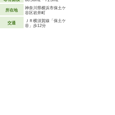
神奈川県横浜市保土ケ
所在地
谷区岩井町
ＪＲ横須賀線「保土ケ
交通
谷」歩12分