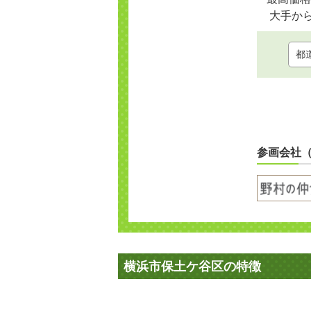
大手か
参画会社
横浜市保土ケ谷区の特徴