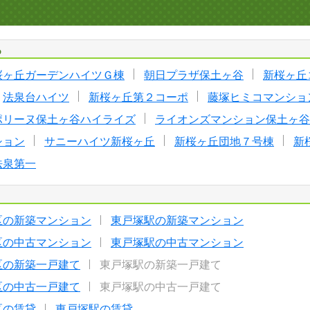
る
桜ヶ丘ガーデンハイツＧ棟
朝日プラザ保土ヶ谷
新桜ヶ丘
法泉台ハイツ
新桜ヶ丘第２コーポ
藤塚ヒミコマンショ
ポリーヌ保土ヶ谷ハイライズ
ライオンズマンション保土ヶ谷
ション
サニーハイツ新桜ヶ丘
新桜ヶ丘団地７号棟
新
法泉第一
区の新築マンション
東戸塚駅の新築マンション
区の中古マンション
東戸塚駅の中古マンション
区の新築一戸建て
東戸塚駅の新築一戸建て
区の中古一戸建て
東戸塚駅の中古一戸建て
区の賃貸
東戸塚駅の賃貸