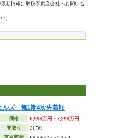
び最新情報は取扱不動産会社へお問い合
さい。
ルズ 第1期4次先着順
価格
6,598万円・7,298万円
間取り
3LDK
専有面積
68.56m
2
・71.3m
2