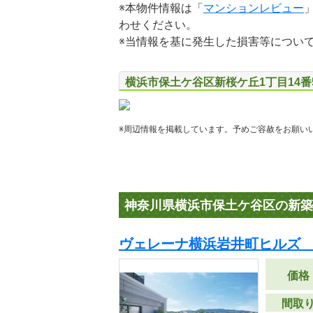
※本物件情報は「
マンションレビュー
わせください。
※当情報を基に発生した損害等につい
横浜市保土ケ谷区新桜ケ丘1丁目14番
※周辺情報を掲載しています。予めご容赦をお願い
神奈川県横浜市保土ケ谷区の新築
ヴェレーナ横浜岩井町ヒルズ 
価格
間取