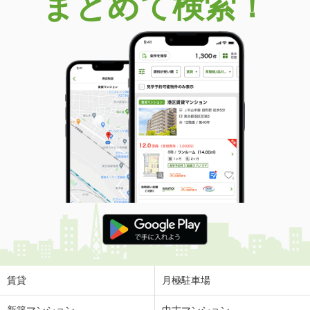
まとめて検索！
賃貸
月極駐車場