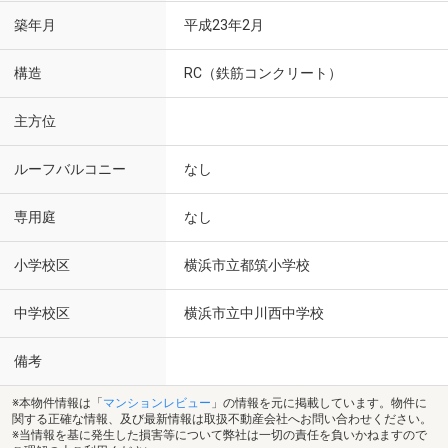
築年月
平成23年2月
構造
RC（鉄筋コンクリート）
主方位
ルーフバルコニー
なし
専用庭
なし
小学校区
横浜市立都筑小学校
中学校区
横浜市立中川西中学校
備考
※本物件情報は「
マンションレビュー
」の情報を元に掲載しています。物件に
関する正確な情報、及び最新情報は取扱不動産会社へお問い合わせください。
※当情報を基に発生した損害等について弊社は一切の責任を負いかねますので