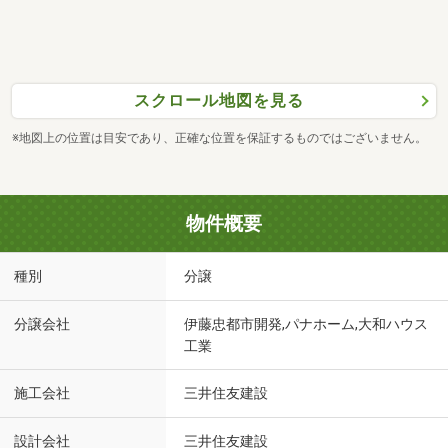
スクロール地図を見る
※地図上の位置は目安であり、正確な位置を保証するものではございません。
物件概要
種別
分譲
分譲会社
伊藤忠都市開発,パナホーム,大和ハウス
工業
施工会社
三井住友建設
設計会社
三井住友建設