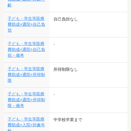
齢
子ども・学生等医療
自己負担なし
費助成<通院>自己負
担
子ども・学生等医療
-
費助成<通院>自己負
担－備考
子ども・学生等医療
所得制限なし
費助成<通院>所得制
限
子ども・学生等医療
-
費助成<通院>所得制
限－備考
子ども・学生等医療
中学校卒業まで
費助成<入院>対象年
齢