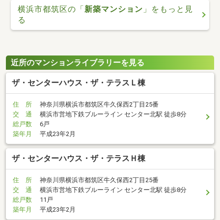
横浜市都筑区の「
新築マンション
」をもっと見
る
近所のマンションライブラリーを見る
ザ・センターハウス・ザ・テラスＬ棟
住 所
神奈川県横浜市都筑区牛久保西2丁目25番
交 通
横浜市営地下鉄ブルーライン センター北駅 徒歩8分
総戸数
6戸
築年月
平成23年2月
ザ・センターハウス・ザ・テラスＨ棟
住 所
神奈川県横浜市都筑区牛久保西2丁目25番
交 通
横浜市営地下鉄ブルーライン センター北駅 徒歩8分
総戸数
11戸
築年月
平成23年2月