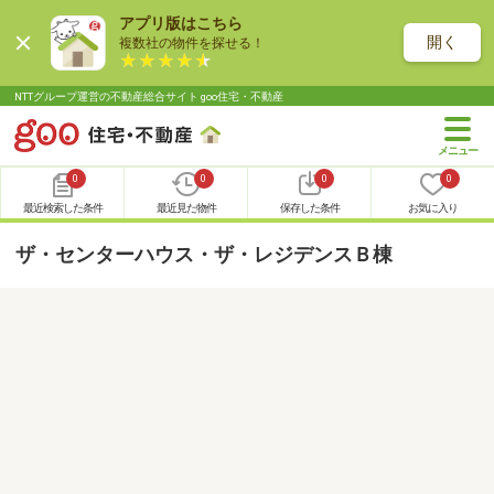
アプリ版はこちら
開く
複数社の物件を探せる！
NTTグループ運営の不動産総合サイト goo住宅・不動産
0
0
0
0
最近検索した条件
最近見た物件
保存した条件
お気に入り
ザ・センターハウス・ザ・レジデンスＢ棟