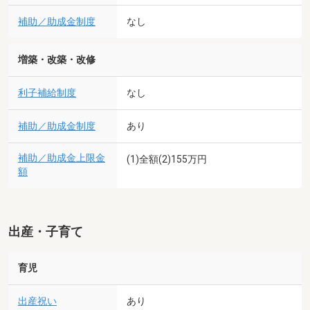
補助／助成金制度
なし
増築・改築・改修
利子補給制度
なし
補助／助成金制度
あり
補助／助成金上限金
(1)全額(2)155万円
額
出産・子育て
育児
出産祝い
あり