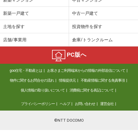
新築マンション
中古マンション
新築一戸建て
中古一戸建て
土地を探す
投資物件を探す
店舗/事業用
倉庫/トランクルーム
PC版へ
goo住宅・不動産とは
お客さまご利用端末からの情報の外部送信について
物件に関するお問合せの流れ
情報提供元
不動産情報に関する免責事項
個人情報の取り扱いについて
消費税に関する表記について
プライバシーポリシー
ヘルプ
お問い合わせ
運営会社
©NTT DOCOMO