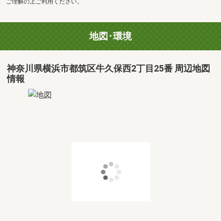
ご理解の上ご利用ください。
地図･環境
神奈川県横浜市都筑区牛久保西2丁目25番 周辺地図
情報