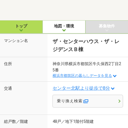
トップ
地図・環境
募集物件
マンション名
ザ・センターハウス・ザ・レ
ジデンスＢ棟
住所
神奈川県横浜市都筑区牛久保西2丁目2
5番
横浜市都筑区の暮らしデータを見る
センター北駅より徒歩で8分
交通
乗り換え検索
総戸数／階建
48戸／地下1階付5階建