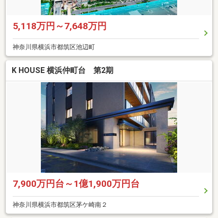
5,118万円～7,648万円
神奈川県横浜市都筑区池辺町
K HOUSE 横浜仲町台 第2期
7,900万円台～1億1,900万円台
神奈川県横浜市都筑区茅ケ崎南２