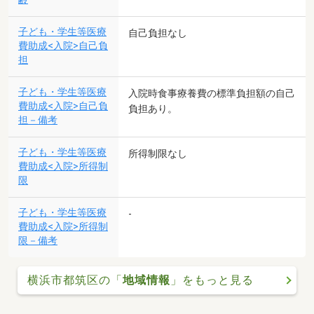
子ども・学生等医療
自己負担なし
費助成<入院>自己負
担
子ども・学生等医療
入院時食事療養費の標準負担額の自己
費助成<入院>自己負
負担あり。
担－備考
子ども・学生等医療
所得制限なし
費助成<入院>所得制
限
子ども・学生等医療
-
費助成<入院>所得制
限－備考
横浜市都筑区の「
地域情報
」をもっと見る