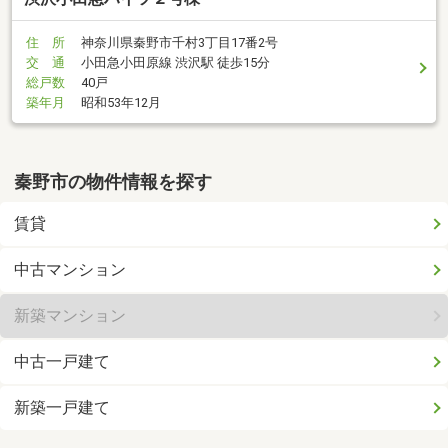
住 所
神奈川県秦野市千村3丁目17番2号
交 通
小田急小田原線 渋沢駅 徒歩15分
総戸数
40戸
築年月
昭和53年12月
秦野市の物件情報を探す
賃貸
中古マンション
新築マンション
中古一戸建て
新築一戸建て