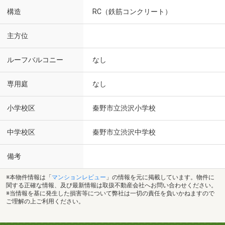
構造
RC（鉄筋コンクリート）
主方位
ルーフバルコニー
なし
専用庭
なし
小学校区
秦野市立渋沢小学校
中学校区
秦野市立渋沢中学校
備考
※本物件情報は「
マンションレビュー
」の情報を元に掲載しています。物件に
関する正確な情報、及び最新情報は取扱不動産会社へお問い合わせください。
※当情報を基に発生した損害等について弊社は一切の責任を負いかねますので
ご理解の上ご利用ください。