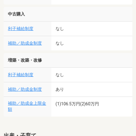
中古購入
利子補給制度
なし
補助／助成金制度
なし
増築・改築・改修
利子補給制度
なし
補助／助成金制度
あり
補助／助成金上限金
(1)106.5万円(2)60万円
額
出産・子育て