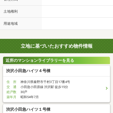
土地権利
用途地域
立地に基づいたおすすめ物件情報
近所のマンションライブラリーを見る
渋沢小田急ハイツ４号棟
住 所
神奈川県秦野市千村3丁目17番4号
交 通
小田急小田原線 渋沢駅 徒歩15分
総戸数
30戸
築年月
昭和54年7月
渋沢小田急ハイツ１号棟