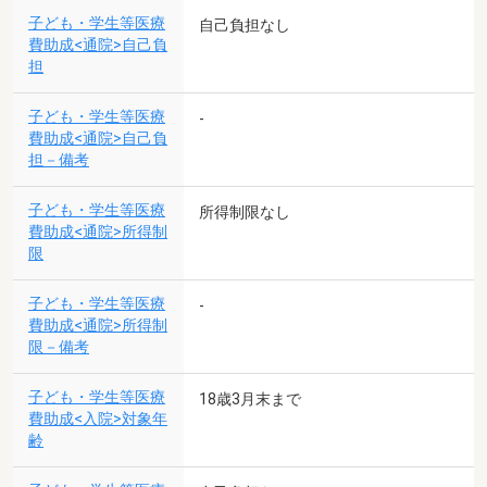
子ども・学生等医療
自己負担なし
費助成<通院>自己負
担
子ども・学生等医療
-
費助成<通院>自己負
担－備考
子ども・学生等医療
所得制限なし
費助成<通院>所得制
限
子ども・学生等医療
-
費助成<通院>所得制
限－備考
子ども・学生等医療
18歳3月末まで
費助成<入院>対象年
齢