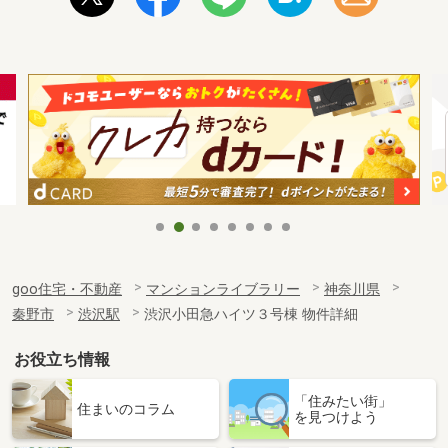
goo住宅・不動産
マンションライブラリー
神奈川県
秦野市
渋沢駅
渋沢小田急ハイツ３号棟 物件詳細
お役立ち情報
「住みたい街」
住まいのコラム
を見つけよう