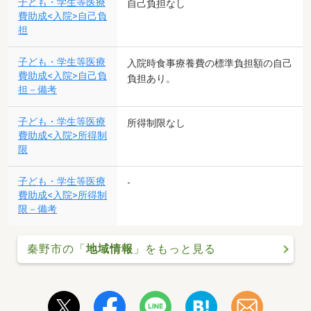
子ども・学生等医療
自己負担なし
費助成<入院>自己負
担
子ども・学生等医療
入院時食事療養費の標準負担額の自己
費助成<入院>自己負
負担あり。
担－備考
子ども・学生等医療
所得制限なし
費助成<入院>所得制
限
子ども・学生等医療
-
費助成<入院>所得制
限－備考
秦野市の「
地域情報
」をもっと見る