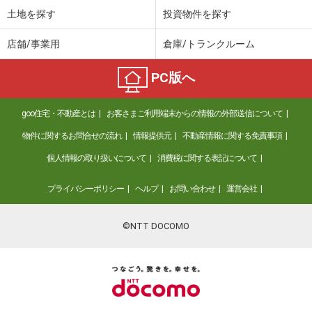
土地を探す
投資物件を探す
店舗/事業用
倉庫/トランクルーム
PC版へ
goo住宅・不動産とは
お客さまご利用端末からの情報の外部送信について
物件に関するお問合せの流れ
情報提供元
不動産情報に関する免責事項
個人情報の取り扱いについて
消費税に関する表記について
プライバシーポリシー
ヘルプ
お問い合わせ
運営会社
©NTT DOCOMO