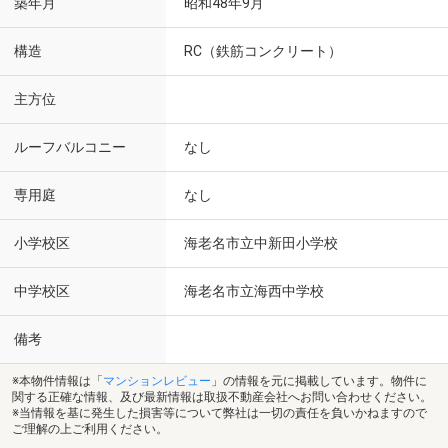
築年月
昭和48年9月
構造
RC（鉄筋コンクリート）
主方位
ルーフバルコニー
なし
専用庭
なし
小学校区
海老名市立中新田小学校
中学校区
海老名市立海西中学校
備考
※本物件情報は「
マンションレビュー
」の情報を元に掲載しています。物件に
関する正確な情報、及び最新情報は取扱不動産会社へお問い合わせください。
※当情報を基に発生した損害等について弊社は一切の責任を負いかねますので
ご理解の上ご利用ください。