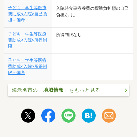
子ども・学生等医療
入院時食事療養費の標準負担額の自己
費助成<入院>自己負
負担あり。
担－備考
子ども・学生等医療
所得制限なし
費助成<入院>所得制
限
子ども・学生等医療
-
費助成<入院>所得制
限－備考
海老名市の「
地域情報
」をもっと見る