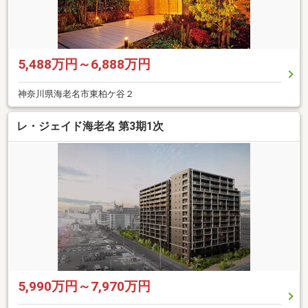
5,488万円～6,888万円
神奈川県海老名市東柏ケ谷２
レ・ジェイド海老名 第3期1次
5,990万円～7,970万円