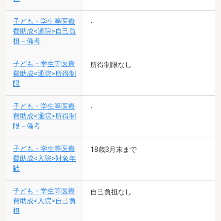
子ども・学生等医療
-
費助成<通院>自己負
担－備考
子ども・学生等医療
所得制限なし
費助成<通院>所得制
限
子ども・学生等医療
-
費助成<通院>所得制
限－備考
子ども・学生等医療
18歳3月末まで
費助成<入院>対象年
齢
子ども・学生等医療
自己負担なし
費助成<入院>自己負
担