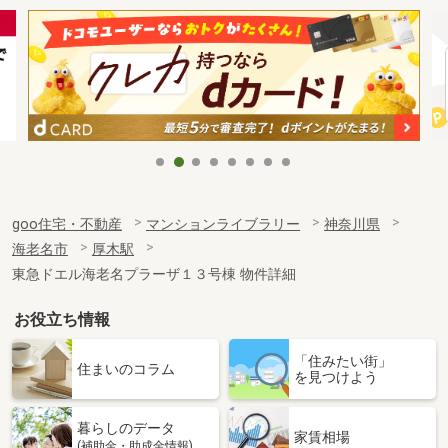
goo住宅・不動産
マンションライブラリー
神奈川県
海老名市
厚木駅
東急ドエル海老名プラーザ１３号棟 物件詳細
お役立ち情報
「住みたい街」
住まいのコラム
を見つけよう
暮らしのデータ
家賃相場
(補助金・助成金情報)