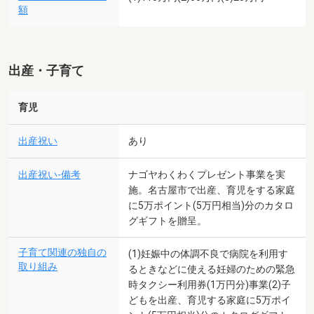
額
出産・子育て
育児
出産祝い
あり
出産祝い-備考
ナゴヤわくわくプレゼント事業を実
施。名古屋市で出産、育児をする家庭
に5万ポイント(5万円相当)分のカタロ
グギフトを贈呈。
子育て関連の独自の
(1)妊娠中の体調不良で病院を利用す
取り組み
るときなどに使える妊婦のための緊急
時タクシー利用券(1万円分)事業(2)子
どもを出産、育児する家庭に5万ポイ