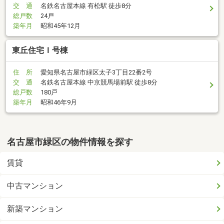
交 通
名鉄名古屋本線 有松駅 徒歩8分
総戸数
24戸
築年月
昭和45年12月
東丘住宅Ｉ号棟
住 所
愛知県名古屋市緑区太子3丁目22番2号
交 通
名鉄名古屋本線 中京競馬場前駅 徒歩8分
総戸数
180戸
築年月
昭和46年9月
名古屋市緑区の物件情報を探す
賃貸
中古マンション
新築マンション