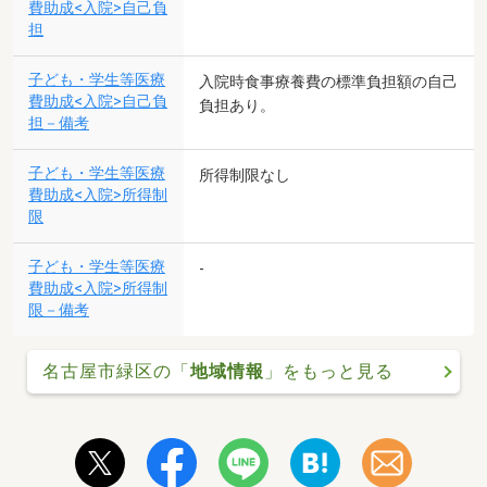
費助成<入院>自己負
担
子ども・学生等医療
入院時食事療養費の標準負担額の自己
費助成<入院>自己負
負担あり。
担－備考
子ども・学生等医療
所得制限なし
費助成<入院>所得制
限
子ども・学生等医療
-
費助成<入院>所得制
限－備考
名古屋市緑区の「
地域情報
」をもっと見る