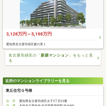
3,128万円～5,198万円
愛知県名古屋市緑区森の里１
名古屋市緑区の「
新築マンション
」をもっと見
る
近所のマンションライブラリーを見る
東丘住宅Ｇ号棟
住 所
愛知県名古屋市緑区太子3丁目23番
交 通
名鉄名古屋本線 中京競馬場前駅 徒歩8分