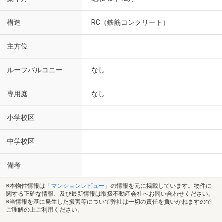
構造
RC（鉄筋コンクリート）
主方位
ルーフバルコニー
なし
専用庭
なし
小学校区
中学校区
備考
※本物件情報は「
マンションレビュー
」の情報を元に掲載しています。物件に
関する正確な情報、及び最新情報は取扱不動産会社へお問い合わせください。
※当情報を基に発生した損害等について弊社は一切の責任を負いかねますので
ご理解の上ご利用ください。