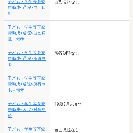
子ども・学生等医療
自己負担なし
費助成<通院>自己負
担
子ども・学生等医療
-
費助成<通院>自己負
担－備考
子ども・学生等医療
所得制限なし
費助成<通院>所得制
限
子ども・学生等医療
-
費助成<通院>所得制
限－備考
子ども・学生等医療
18歳3月末まで
費助成<入院>対象年
齢
子ども・学生等医療
自己負担なし