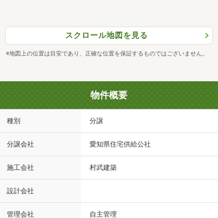
スクロール地図を見る
※地図上の位置は目安であり、正確な位置を保証するものではございません。
物件概要
種別
分譲
分譲会社
愛知県住宅供給公社
施工会社
村武建築
設計会社
管理会社
自主管理