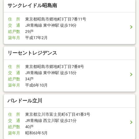
サンクレイドル昭島南
住 所
東京都昭島市郷地町3丁目7番11号
交 通
JR青梅線 東中神駅 徒歩19分
総戸数
29戸
築年月
平成17年2月
リーセントレジデンス
住 所
東京都昭島市郷地町3丁目7番8号
交 通
JR青梅線 東中神駅 徒歩15分
総戸数
34戸
築年月
平成6年10月
パレドール立川
住 所
東京都立川市富士見町6丁目41番3号
交 通
JR青梅線 西立川駅 徒歩21分
総戸数
40戸
築年月
昭和63年5月