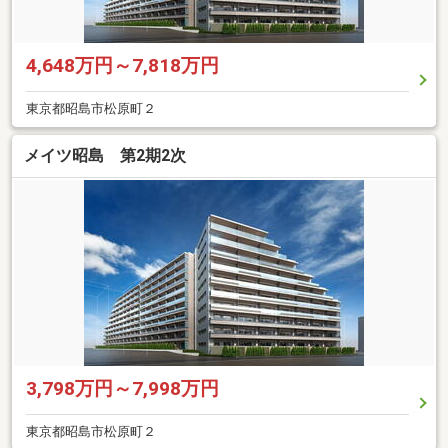
4,648万円～7,818万円
東京都昭島市松原町２
メイツ昭島 第2期2次
3,798万円～7,998万円
東京都昭島市松原町２