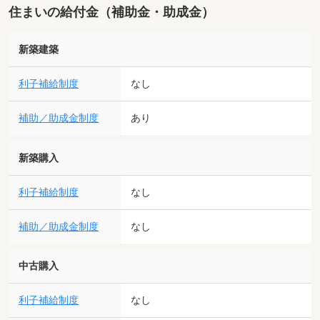
住まいの給付金（補助金・助成金）
新築建築
利子補給制度
なし
補助／助成金制度
あり
新築購入
利子補給制度
なし
補助／助成金制度
なし
中古購入
利子補給制度
なし