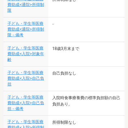
費助成<通院>所得制
限
子ども・学生等医療
-
費助成<通院>所得制
限－備考
子ども・学生等医療
18歳3月末まで
費助成<入院>対象年
齢
子ども・学生等医療
自己負担なし
費助成<入院>自己負
担
子ども・学生等医療
入院時食事療養費の標準負担額の自己
費助成<入院>自己負
負担あり。
担－備考
子ども・学生等医療
所得制限なし
費助成<入院>所得制