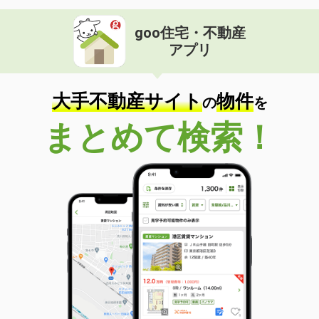
goo住宅・不動産
アプリ
大手不動産サイト
物件
の
を
まとめて検索！