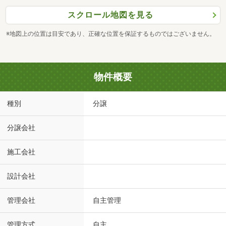
スクロール地図を見る
※地図上の位置は目安であり、正確な位置を保証するものではございません。
物件概要
種別
分譲
分譲会社
施工会社
設計会社
管理会社
自主管理
管理方式
自主