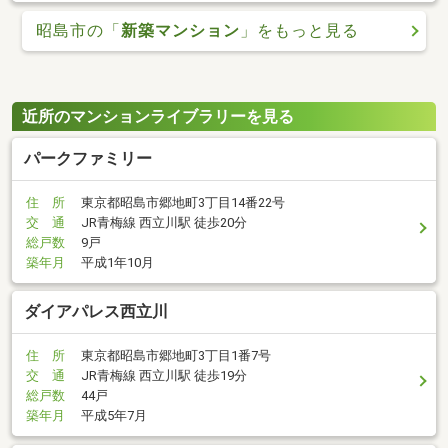
昭島市の「
新築マンション
」をもっと見る
近所のマンションライブラリーを見る
パークファミリー
住 所
東京都昭島市郷地町3丁目14番22号
交 通
JR青梅線 西立川駅 徒歩20分
総戸数
9戸
築年月
平成1年10月
ダイアパレス西立川
住 所
東京都昭島市郷地町3丁目1番7号
交 通
JR青梅線 西立川駅 徒歩19分
総戸数
44戸
築年月
平成5年7月