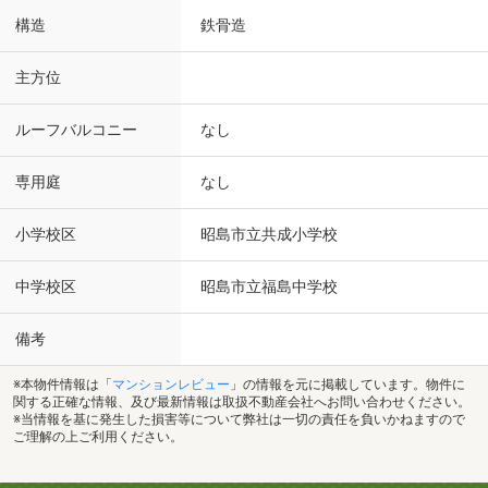
構造
鉄骨造
主方位
ルーフバルコニー
なし
専用庭
なし
小学校区
昭島市立共成小学校
中学校区
昭島市立福島中学校
備考
※本物件情報は「
マンションレビュー
」の情報を元に掲載しています。物件に
関する正確な情報、及び最新情報は取扱不動産会社へお問い合わせください。
※当情報を基に発生した損害等について弊社は一切の責任を負いかねますので
ご理解の上ご利用ください。