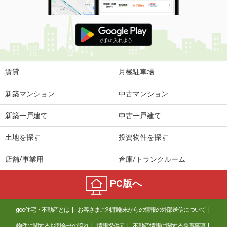
賃貸
月極駐車場
新築マンション
中古マンション
新築一戸建て
中古一戸建て
土地を探す
投資物件を探す
店舗/事業用
倉庫/トランクルーム
PC版へ
goo住宅・不動産とは
お客さまご利用端末からの情報の外部送信について
物件に関するお問合せの流れ
情報提供元
不動産情報に関する免責事項