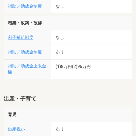
補助／助成金制度
なし
増築・改築・改修
利子補給制度
なし
補助／助成金制度
あり
補助／助成金上限金
(1)8万円(2)96万円
額
出産・子育て
育児
出産祝い
あり