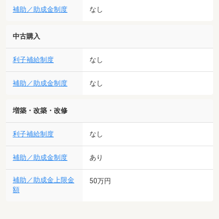
補助／助成金制度
なし
中古購入
利子補給制度
なし
補助／助成金制度
なし
増築・改築・改修
利子補給制度
なし
補助／助成金制度
あり
補助／助成金上限金
50万円
額