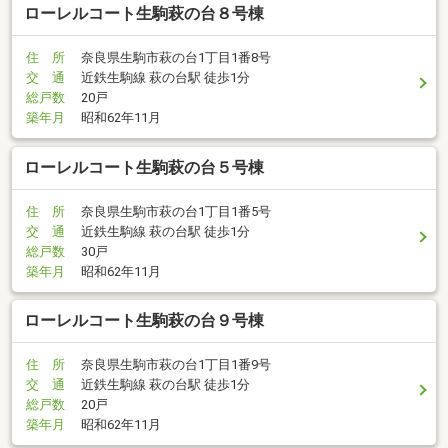
ローレルコート生駒萩の台８号棟
住 所
奈良県生駒市萩の台1丁目1番8号
交 通
近鉄生駒線 萩の台駅 徒歩1分
総戸数
20戸
築年月
昭和62年11月
ローレルコート生駒萩の台５号棟
住 所
奈良県生駒市萩の台1丁目1番5号
交 通
近鉄生駒線 萩の台駅 徒歩1分
総戸数
30戸
築年月
昭和62年11月
ローレルコート生駒萩の台９号棟
住 所
奈良県生駒市萩の台1丁目1番9号
交 通
近鉄生駒線 萩の台駅 徒歩1分
総戸数
20戸
築年月
昭和62年11月