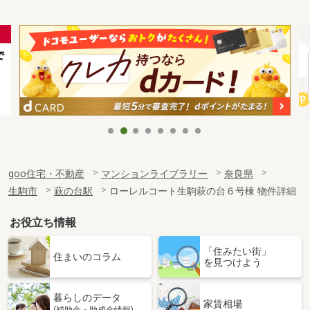
goo住宅・不動産
マンションライブラリー
奈良県
生駒市
萩の台駅
ローレルコート生駒萩の台６号棟 物件詳細
お役立ち情報
「住みたい街」
住まいのコラム
を見つけよう
暮らしのデータ
家賃相場
(補助金・助成金情報)