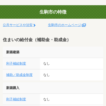
生駒市の特徴
公共サービスや治安
生駒市のホームページ
住まいの給付金（補助金・助成金）
新築建築
利子補給制度
なし
補助／助成金制度
なし
新築購入
利子補給制度
なし