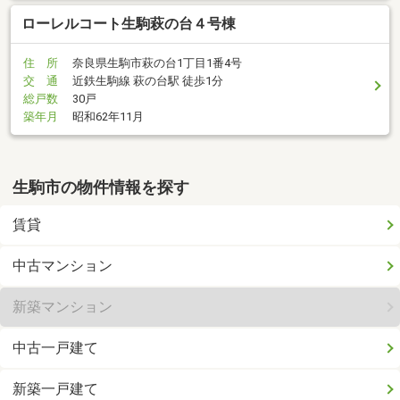
ローレルコート生駒萩の台４号棟
住 所
奈良県生駒市萩の台1丁目1番4号
交 通
近鉄生駒線 萩の台駅 徒歩1分
総戸数
30戸
築年月
昭和62年11月
生駒市の物件情報を探す
賃貸
中古マンション
新築マンション
中古一戸建て
新築一戸建て