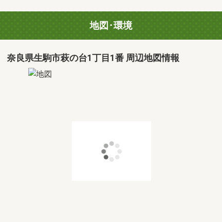
地図･環境
奈良県生駒市萩の台1丁目1番 周辺地図情報