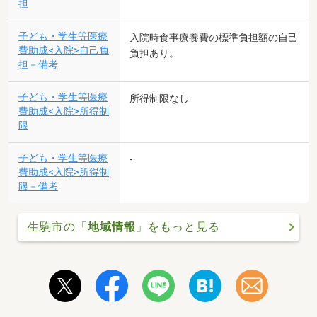
担
子ども・学生等医療
入院時食事療養費の標準負担額の自己
費助成<入院>自己負
負担あり。
担－備考
子ども・学生等医療
所得制限なし
費助成<入院>所得制
限
子ども・学生等医療
-
費助成<入院>所得制
限－備考
生駒市の「
地域情報
」をもっと見る