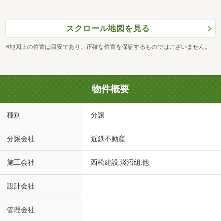
スクロール地図を見る
※地図上の位置は目安であり、正確な位置を保証するものではございません。
物件概要
種別
分譲
分譲会社
近鉄不動産
施工会社
西松建設,淺沼組,他
設計会社
管理会社