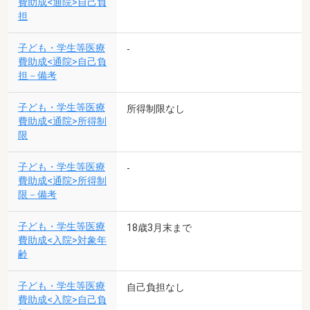
費助成<通院>自己負
担
子ども・学生等医療
-
費助成<通院>自己負
担－備考
子ども・学生等医療
所得制限なし
費助成<通院>所得制
限
子ども・学生等医療
-
費助成<通院>所得制
限－備考
子ども・学生等医療
18歳3月末まで
費助成<入院>対象年
齢
子ども・学生等医療
自己負担なし
費助成<入院>自己負