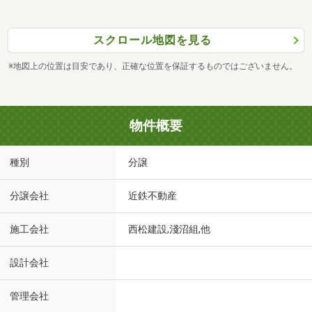
スクロール地図を見る
※地図上の位置は目安であり、正確な位置を保証するものではございません。
物件概要
種別
分譲
分譲会社
近鉄不動産
施工会社
西松建設,淺沼組,他
設計会社
管理会社