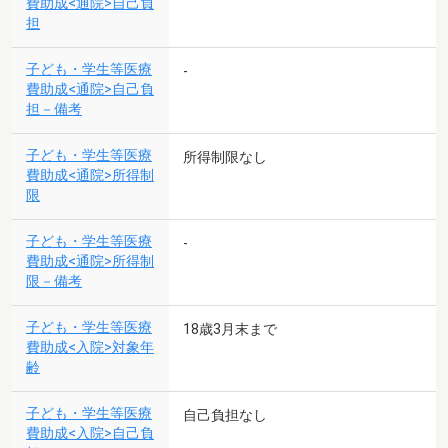
費助成<通院>自己負
担
子ども・学生等医療
-
費助成<通院>自己負
担－備考
子ども・学生等医療
所得制限なし
費助成<通院>所得制
限
子ども・学生等医療
-
費助成<通院>所得制
限－備考
子ども・学生等医療
18歳3月末まで
費助成<入院>対象年
齢
子ども・学生等医療
自己負担なし
費助成<入院>自己負