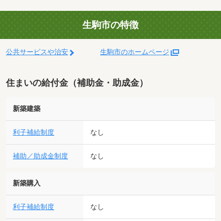
生駒市の特徴
公共サービスや治安
生駒市のホームページ
住まいの給付金（補助金・助成金）
新築建築
利子補給制度
なし
補助／助成金制度
なし
新築購入
利子補給制度
なし