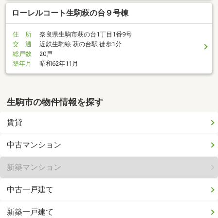
ローレルコート生駒萩の台９号棟
住 所
奈良県生駒市萩の台1丁目1番9号
交 通
近鉄生駒線 萩の台駅 徒歩1分
総戸数
20戸
築年月
昭和62年11月
生駒市の物件情報を探す
賃貸
中古マンション
新築マンション
中古一戸建て
新築一戸建て