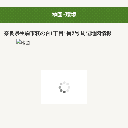
地図･環境
奈良県生駒市萩の台1丁目1番2号 周辺地図情報