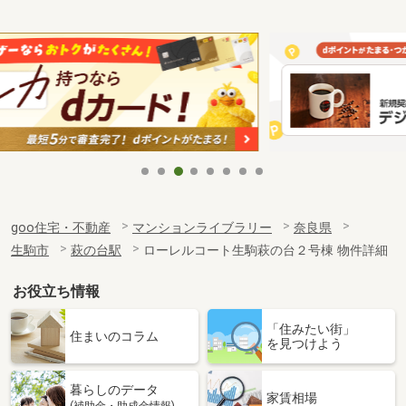
goo住宅・不動産
マンションライブラリー
奈良県
生駒市
萩の台駅
ローレルコート生駒萩の台２号棟 物件詳細
お役立ち情報
「住みたい街」
住まいのコラム
を見つけよう
暮らしのデータ
家賃相場
(補助金・助成金情報)