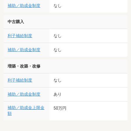
補助／助成金制度
なし
中古購入
利子補給制度
なし
補助／助成金制度
なし
増築・改築・改修
利子補給制度
なし
補助／助成金制度
あり
補助／助成金上限金
50万円
額