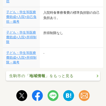
担
子ども・学生等医療
入院時食事療養費の標準負担額の自己
費助成<入院>自己負
負担あり。
担－備考
子ども・学生等医療
所得制限なし
費助成<入院>所得制
限
子ども・学生等医療
-
費助成<入院>所得制
限－備考
生駒市の「
地域情報
」をもっと見る