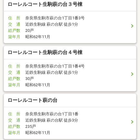
ローレルコート生駒萩の台３号棟
住 所
奈良県生駒市萩の台1丁目1番3号
交 通
近鉄生駒線 萩の台駅 徒歩1分
総戸数
20戸
築年月
昭和62年11月
ローレルコート生駒萩の台４号棟
住 所
奈良県生駒市萩の台1丁目1番4号
交 通
近鉄生駒線 萩の台駅 徒歩1分
総戸数
30戸
築年月
昭和62年11月
ローレルコート萩の台
住 所
奈良県生駒市萩の台1丁目1番
交 通
近鉄生駒線 萩の台駅 徒歩3分
総戸数
235戸
築年月
昭和62年11月