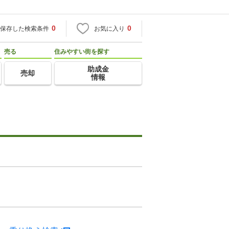
0
0
保存した検索条件
お気に入り
売る
住みやすい街を探す
助成金
売却
情報