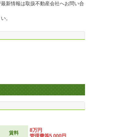
び最新情報は取扱不動産会社へお問い合
さい。
8万円
賃料
管理費等5,000円