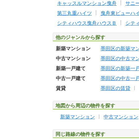
キャッスルマンション曳舟
サニ
第三丸重ハイツ
曳舟東ビューハ
シティハウス曳舟ハウスＢ
シテ
他のジャンルから探す
新築マンション
墨田区の新築マ
中古マンション
墨田区の中古マ
新築一戸建て
墨田区の新築一
中古一戸建て
墨田区の中古一
賃貸
墨田区の賃貸
地図から周辺の物件を探す
新築マンション
中古マンション
同じ路線の物件を探す