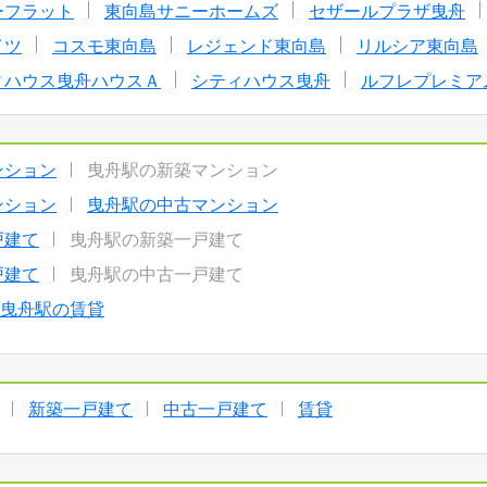
ーフラット
東向島サニーホームズ
セザールプラザ曳舟
イツ
コスモ東向島
レジェンド東向島
リルシア東向島
ィハウス曳舟ハウスＡ
シティハウス曳舟
ルフレプレミア
ンション
曳舟駅の新築マンション
ンション
曳舟駅の中古マンション
戸建て
曳舟駅の新築一戸建て
戸建て
曳舟駅の中古一戸建て
曳舟駅の賃貸
新築一戸建て
中古一戸建て
賃貸