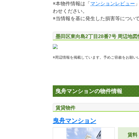
※本物件情報は「
マンションレビュー
わせください。
※当情報を基に発生した損害等につい
墨田区東向島2丁目28番7号 周辺地図
※周辺情報を掲載しています。予めご容赦をお願い
曳舟マンションの物件情報
賃貸物件
曳舟マンション
賃料