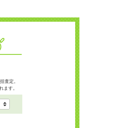
括査定。
れます。