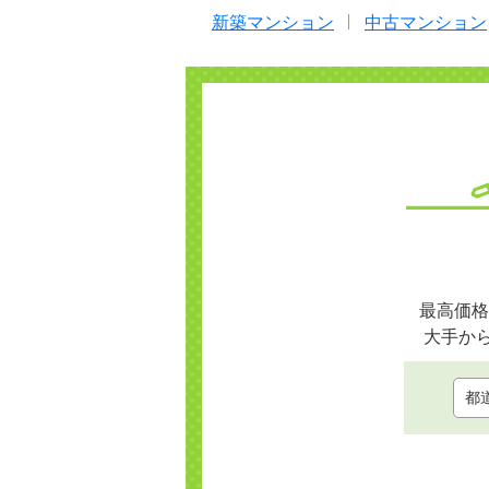
新築マンション
中古マンション
最高価格
大手か