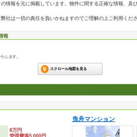
」の情報を元に掲載しています。物件に関する正確な情報、及
て弊社は一切の責任を負いかねますのでご理解の上ご利用くだ
情報
いたします。
スクロール地図を見る
曳舟マンション
8万円
管理費等5,000円