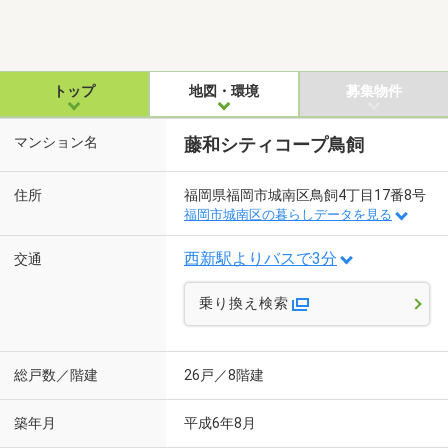
トップ
地図・環境
募集物件
マンション名
藤和シティコープ鳥飼
住所
福岡県福岡市城南区鳥飼4丁目17番8号
福岡市城南区の暮らしデータを見る
西新駅よりバスで3分
交通
乗り換え検索
総戸数／階建
26戸／8階建
築年月
平成6年8月