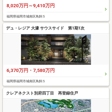
8,020万円～9,410万円
福岡県福岡市城南区鳥飼５
デュ・レジア 大濠 サウスサイド 第1期1次
6,370万円・7,580万円
福岡県福岡市城南区鳥飼５
クレアネクスト別府四丁目 再登録住戸