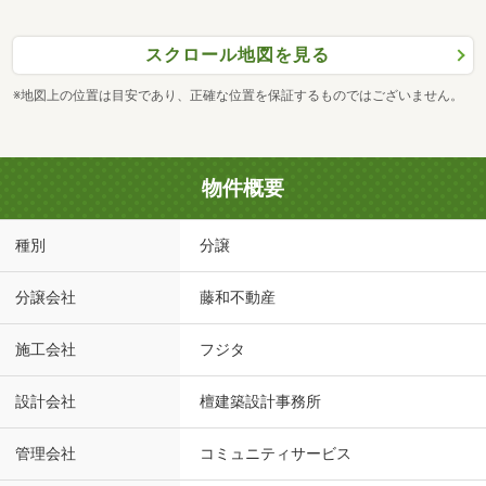
スクロール地図を見る
※地図上の位置は目安であり、正確な位置を保証するものではございません。
物件概要
種別
分譲
分譲会社
藤和不動産
施工会社
フジタ
設計会社
檀建築設計事務所
管理会社
コミュニティサービス