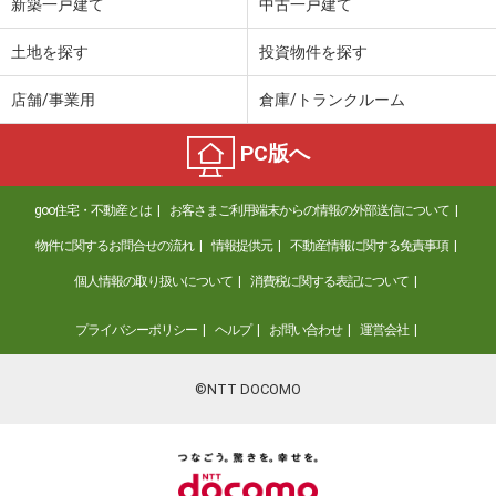
新築一戸建て
中古一戸建て
土地を探す
投資物件を探す
店舗/事業用
倉庫/トランクルーム
PC版へ
goo住宅・不動産とは
お客さまご利用端末からの情報の外部送信について
物件に関するお問合せの流れ
情報提供元
不動産情報に関する免責事項
個人情報の取り扱いについて
消費税に関する表記について
プライバシーポリシー
ヘルプ
お問い合わせ
運営会社
©NTT DOCOMO