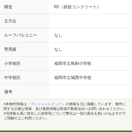
構造
RC（鉄筋コンクリート）
主方位
ルーフバルコニー
なし
専用庭
なし
小学校区
福岡市立鳥飼小学校
中学校区
福岡市立城西中学校
備考
※本物件情報は「
マンションレビュー
」の情報を元に掲載しています。物件に
関する正確な情報、及び最新情報は取扱不動産会社へお問い合わせください。
※当情報を基に発生した損害等について弊社は一切の責任を負いかねますので
ご理解の上ご利用ください。