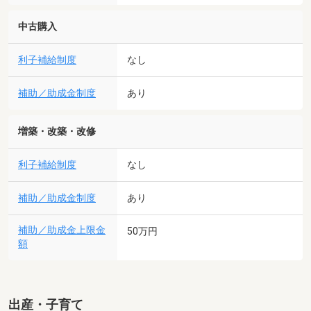
中古購入
利子補給制度
なし
補助／助成金制度
あり
増築・改築・改修
利子補給制度
なし
補助／助成金制度
あり
補助／助成金上限金
50万円
額
出産・子育て