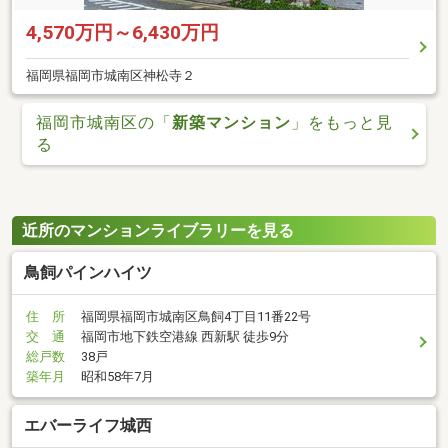
4,570万円～6,430万円
福岡県福岡市城南区神松寺２
福岡市城南区の「
新築マンション
」をもっと見
る
近所のマンションライブラリーを見る
鳥飼パインハイツ
住 所
福岡県福岡市城南区鳥飼4丁目11番22号
交 通
福岡市地下鉄空港線 西新駅 徒歩9分
総戸数
38戸
築年月
昭和58年7月
エバーライフ城西