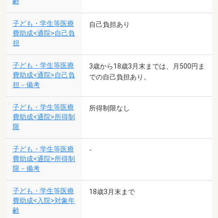
齢
子ども・学生等医療
自己負担あり
費助成<通院>自己負
担
子ども・学生等医療
3歳から18歳3月末までは、月500円ま
費助成<通院>自己負
での自己負担あり。
担－備考
子ども・学生等医療
所得制限なし
費助成<通院>所得制
限
子ども・学生等医療
-
費助成<通院>所得制
限－備考
子ども・学生等医療
18歳3月末まで
費助成<入院>対象年
齢