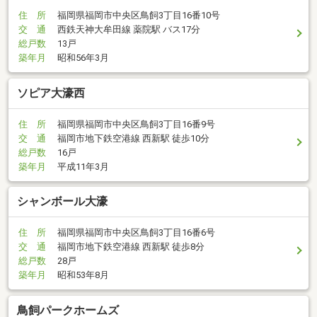
住 所
福岡県福岡市中央区鳥飼3丁目16番10号
交 通
西鉄天神大牟田線 薬院駅 バス17分
総戸数
13戸
築年月
昭和56年3月
ソピア大濠西
住 所
福岡県福岡市中央区鳥飼3丁目16番9号
交 通
福岡市地下鉄空港線 西新駅 徒歩10分
総戸数
16戸
築年月
平成11年3月
シャンボール大濠
住 所
福岡県福岡市中央区鳥飼3丁目16番6号
交 通
福岡市地下鉄空港線 西新駅 徒歩8分
総戸数
28戸
築年月
昭和53年8月
鳥飼パークホームズ