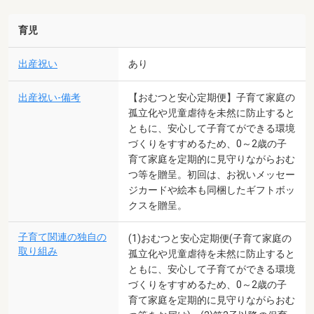
育児
出産祝い
あり
出産祝い-備考
【おむつと安心定期便】子育て家庭の
孤立化や児童虐待を未然に防止すると
ともに、安心して子育てができる環境
づくりをすすめるため、0～2歳の子
育て家庭を定期的に見守りながらおむ
つ等を贈呈。初回は、お祝いメッセー
ジカードや絵本も同梱したギフトボッ
クスを贈呈。
子育て関連の独自の
(1)おむつと安心定期便(子育て家庭の
取り組み
孤立化や児童虐待を未然に防止すると
ともに、安心して子育てができる環境
づくりをすすめるため、0～2歳の子
育て家庭を定期的に見守りながらおむ