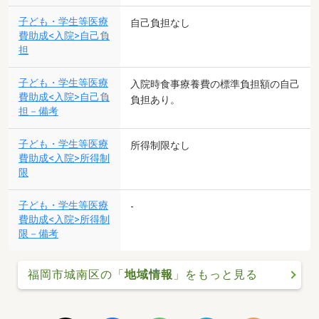
子ども・学生等医療
自己負担なし
費助成<入院>自己負
担
子ども・学生等医療
入院時食事療養費の標準負担額の自己
費助成<入院>自己負
負担あり。
担－備考
子ども・学生等医療
所得制限なし
費助成<入院>所得制
限
子ども・学生等医療
-
費助成<入院>所得制
限－備考
福岡市城南区の「
地域情報
」をもっと見る