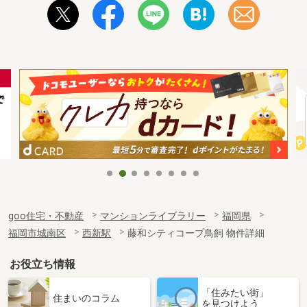
goo住宅・不動産
マンションライブラリー
福岡県
福岡市城南区
西新駅
藤和シティコープ鳥飼 物件詳細
お役立ち情報
「住みたい街」
住まいのコラム
を見つけよう