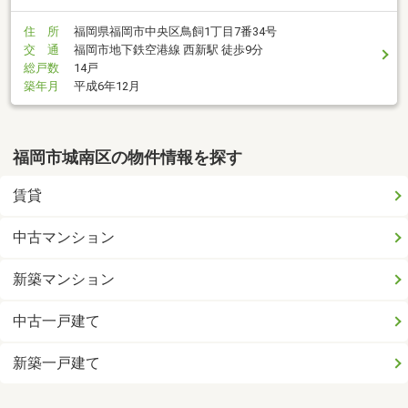
住 所
福岡県福岡市中央区鳥飼1丁目7番34号
交 通
福岡市地下鉄空港線 西新駅 徒歩9分
総戸数
14戸
築年月
平成6年12月
福岡市城南区の物件情報を探す
賃貸
中古マンション
新築マンション
中古一戸建て
新築一戸建て