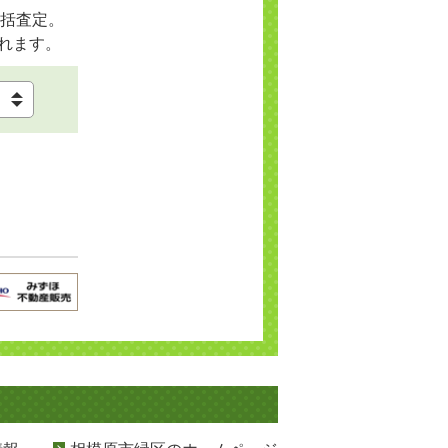
括査定。
れます。