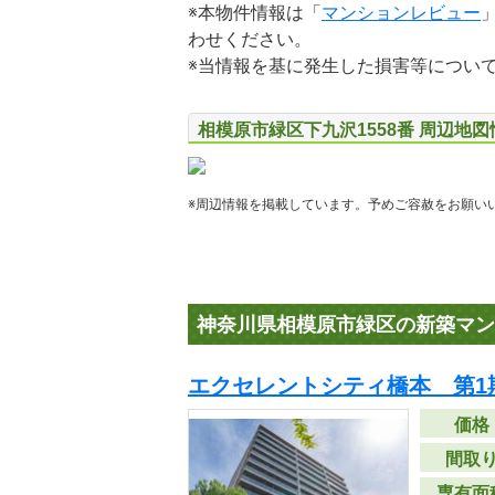
※本物件情報は「
マンションレビュー
わせください。
※当情報を基に発生した損害等につい
相模原市緑区下九沢1558番 周辺地図
※周辺情報を掲載しています。予めご容赦をお願い
神奈川県相模原市緑区の新築マン
エクセレントシティ橋本 第1
価格
間取
専有面