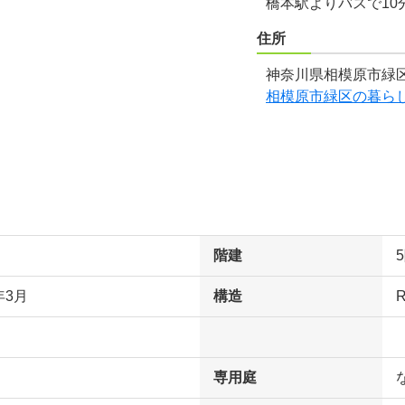
橋本駅よりバスで10
住所
神奈川県相模原市緑区
相模原市緑区の暮ら
階建
年3月
構造
専用庭