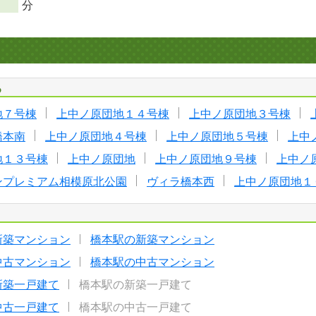
分
る
地７号棟
上中ノ原団地１４号棟
上中ノ原団地３号棟
橋本南
上中ノ原団地４号棟
上中ノ原団地５号棟
上中
地１３号棟
上中ノ原団地
上中ノ原団地９号棟
上中ノ
ンプレミアム相模原北公園
ヴィラ橋本西
上中ノ原団地１
新築マンション
橋本駅の新築マンション
中古マンション
橋本駅の中古マンション
新築一戸建て
橋本駅の新築一戸建て
中古一戸建て
橋本駅の中古一戸建て