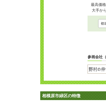
最高価格
大手か
参画会社
相模原市緑区の特徴