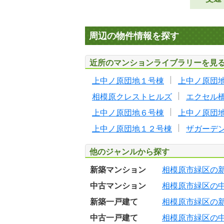
周辺の物件情報を探す
近所のマンションライブラリーを見
上中ノ原団地１号棟
上中ノ原団
相模原クレストヒルズ
エクセル
上中ノ原団地６号棟
上中ノ原団
上中ノ原団地１２号棟
ザガーデ
他のジャンルから探す
新築マンション
相模原市緑区の
中古マンション
相模原市緑区の
新築一戸建て
相模原市緑区の
中古一戸建て
相模原市緑区の