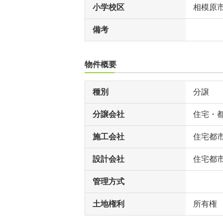
小学校区
相模原
備考
物件概要
種別
分譲
分譲会社
住宅・
施工会社
住宅都
設計会社
住宅都
管理方式
土地権利
所有権