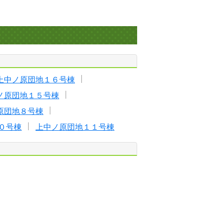
上中ノ原団地１６号棟
ノ原団地１５号棟
原団地８号棟
０号棟
上中ノ原団地１１号棟