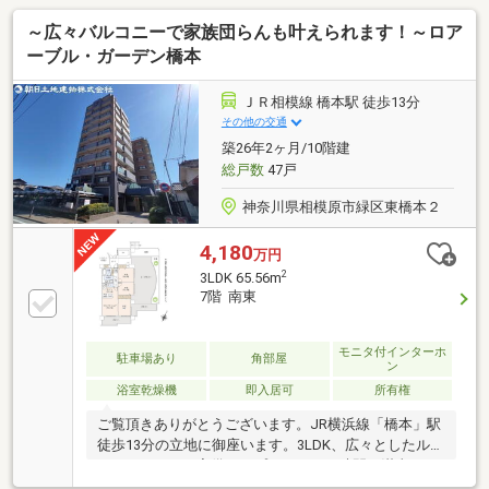
～広々バルコニーで家族団らんも叶えられます！～ロア
ーブル・ガーデン橋本
ＪＲ相模線 橋本駅 徒歩13分
その他の交通
築26年2ヶ月/10階建
総戸数
47戸
神奈川県相模原市緑区東橋本２
4,180
万円
2
3LDK 65.56m
7階 南東
モニタ付インターホ
駐車場あり
角部屋
ン
浴室乾燥機
即入居可
所有権
ご覧頂きありがとうございます。JR横浜線「橋本」駅
徒歩13分の立地に御座います。3LDK、広々としたルー
フバルコニーが完備されプライベート時間を満喫して
頂けます！南東向きのため日当たり良好、全居室に窓