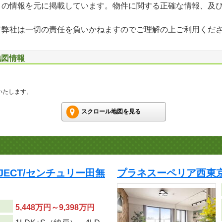
」の情報を元に掲載しています。物件に関する正確な情報、及
て弊社は一切の責任を負いかねますのでご理解の上ご利用くだ
地図情報
いたします。
スクロール地図を見る
ROJECT/センチュリー田無
プラネスーペリア西東
5,448万円～9,398万円