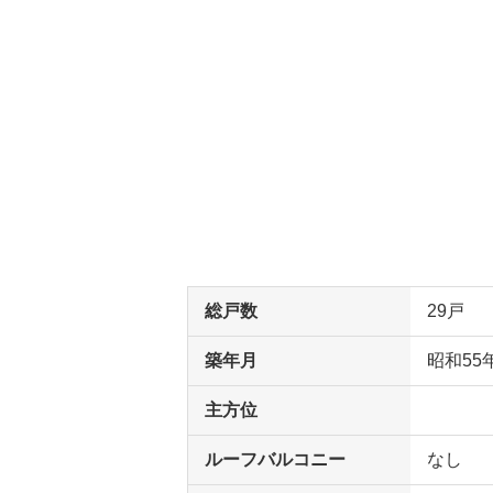
総戸数
29戸
築年月
昭和55
主方位
ルーフバルコニー
なし