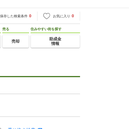
0
0
保存した検索条件
お気に入り
売る
住みやすい街を探す
助成金
売却
情報