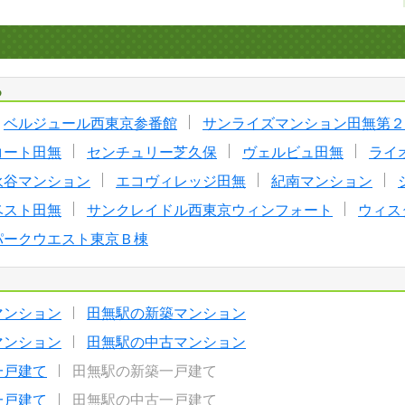
る
ベルジュール西東京参番館
サンライズマンション田無第２
コート田無
センチュリー芝久保
ヴェルビュ田無
ライ
永谷マンション
エコヴィレッジ田無
紀南マンション
ベスト田無
サンクレイドル西東京ウィンフォート
ウィス
パークウエスト東京Ｂ棟
マンション
田無駅の新築マンション
マンション
田無駅の中古マンション
一戸建て
田無駅の新築一戸建て
一戸建て
田無駅の中古一戸建て