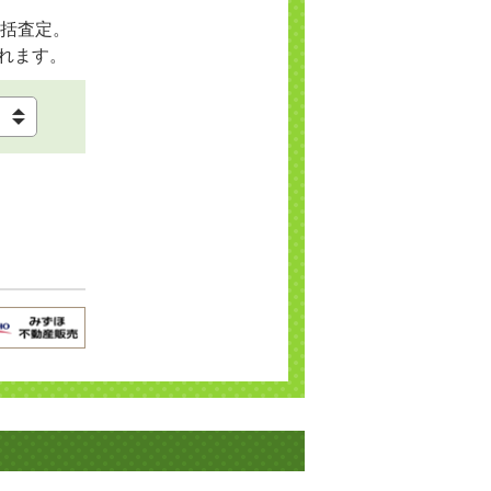
括査定。
れます。