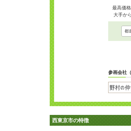
最高価格
大手か
参画会社
西東京市の特徴