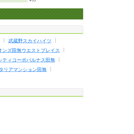
武蔵野スカイハイツ
オンズ田無ウエストプレイス
シティコーポパルナス田無
タリアマンション田無