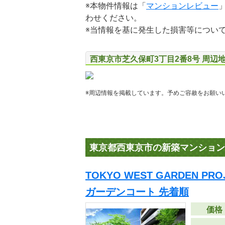
※本物件情報は「
マンションレビュー
わせください。
※当情報を基に発生した損害等につい
西東京市芝久保町3丁目2番8号 周辺
※周辺情報を掲載しています。予めご容赦をお願い
東京都西東京市の新築マンション
TOKYO WEST GARDEN P
ガーデンコート 先着順
価格