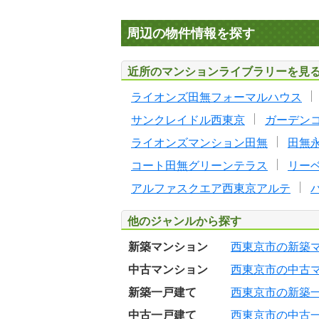
周辺の物件情報を探す
近所のマンションライブラリーを見
ライオンズ田無フォーマルハウス
サンクレイドル西東京
ガーデン
ライオンズマンション田無
田無
コート田無グリーンテラス
リー
アルファスクエア西東京アルテ
他のジャンルから探す
新築マンション
西東京市の新築
中古マンション
西東京市の中古
新築一戸建て
西東京市の新築
中古一戸建て
西東京市の中古