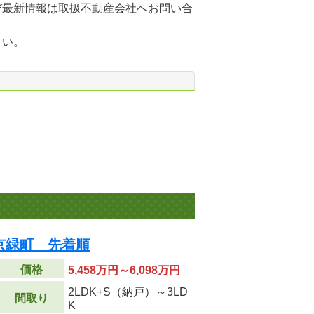
び最新情報は取扱不動産会社へお問い合
さい。
京緑町 先着順
価格
5,458万円～6,098万円
2LDK+S（納戸）～3LD
間取り
K