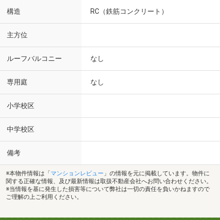
構造
RC（鉄筋コンクリート）
主方位
ルーフバルコニー
なし
専用庭
なし
小学校区
中学校区
備考
※本物件情報は「
マンションレビュー
」の情報を元に掲載しています。物件に
関する正確な情報、及び最新情報は取扱不動産会社へお問い合わせください。
※当情報を基に発生した損害等について弊社は一切の責任を負いかねますので
ご理解の上ご利用ください。