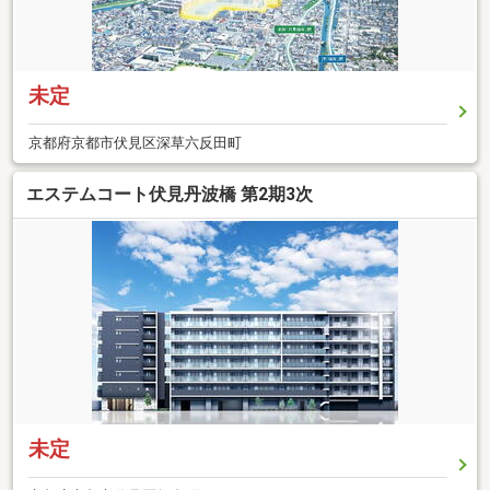
未定
京都府京都市伏見区深草六反田町
エステムコート伏見丹波橋 第2期3次
未定