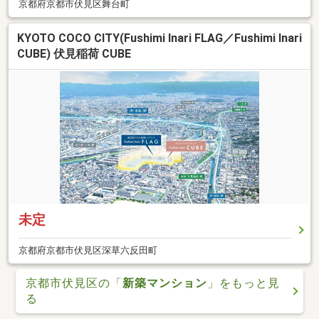
京都府京都市伏見区舞台町
KYOTO COCO CITY(Fushimi Inari FLAG／Fushimi Inari
CUBE) 伏見稲荷 CUBE
未定
京都府京都市伏見区深草六反田町
京都市伏見区の「
新築マンション
」をもっと見
る