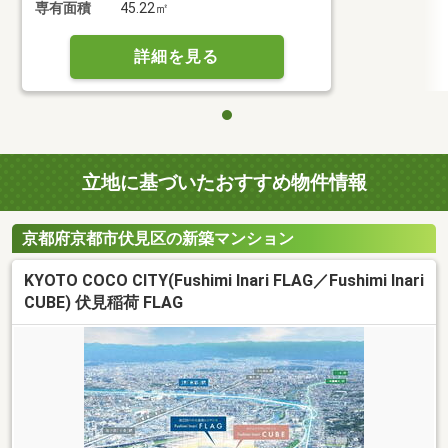
専有面積
45.22㎡
詳細を見る
立地に基づいたおすすめ物件情報
京都府京都市伏見区の新築マンション
KYOTO COCO CITY(Fushimi Inari FLAG／Fushimi Inari
CUBE) 伏見稲荷 FLAG