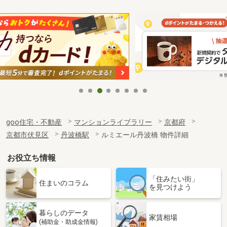
goo住宅・不動産
マンションライブラリー
京都府
京都市伏見区
丹波橋駅
ルミエール丹波橋 物件詳細
お役立ち情報
「住みたい街」
住まいのコラム
を見つけよう
暮らしのデータ
家賃相場
(補助金・助成金情報)