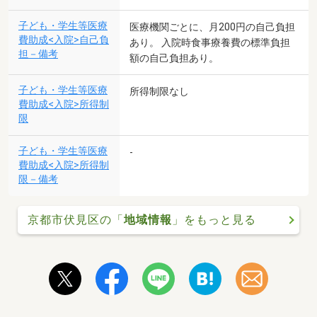
子ども・学生等医療
医療機関ごとに、月200円の自己負担
費助成<入院>自己負
あり。 入院時食事療養費の標準負担
担－備考
額の自己負担あり。
子ども・学生等医療
所得制限なし
費助成<入院>所得制
限
子ども・学生等医療
-
費助成<入院>所得制
限－備考
京都市伏見区の「
地域情報
」をもっと見る