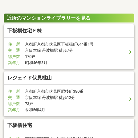
近所のマンションライブラリーを見る
下板橋住宅Ｅ棟
住 所
京都府京都市伏見区下板橋町644番1号
交 通
京阪本線 丹波橋駅 徒歩7分
総戸数
170戸
築年月
昭和46年3月
レジェイド伏見桃山
住 所
京都府京都市伏見区肥後町380番
交 通
京阪本線 丹波橋駅 徒歩12分
総戸数
73戸
築年月
令和5年4月
下板橋住宅