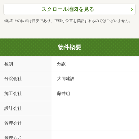
スクロール地図を見る
※地図上の位置は目安であり、正確な位置を保証するものではございません。
物件概要
種別
分譲
分譲会社
大同建設
施工会社
藤井組
設計会社
管理会社
管理方式