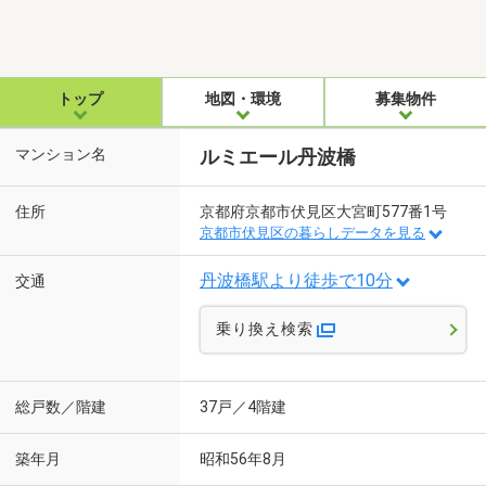
トップ
地図・環境
募集物件
マンション名
ルミエール丹波橋
住所
京都府京都市伏見区大宮町577番1号
京都市伏見区の暮らしデータを見る
丹波橋駅より徒歩で10分
交通
乗り換え検索
総戸数／階建
37戸／4階建
築年月
昭和56年8月