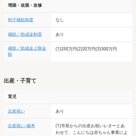
増築・改築・改修
利子補給制度
なし
補助／助成金制度
あり
補助／助成金上限金
(1)250万円(2)20万円(3)300万円
額
出産・子育て
育児
出産祝い
あり
出産祝い-備考
(1)市長からの出産お祝いレターとあ
わせて、こんにちは赤ちゃん事業によ