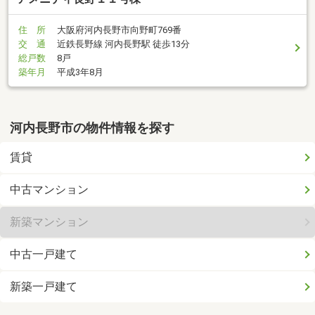
住 所
大阪府河内長野市向野町769番
交 通
近鉄長野線 河内長野駅 徒歩13分
総戸数
8戸
築年月
平成3年8月
河内長野市の物件情報を探す
賃貸
中古マンション
新築マンション
中古一戸建て
新築一戸建て