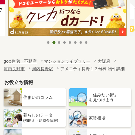
goo住宅・不動産
マンションライブラリー
大阪府
河内長野市
河内長野駅
アメニティ長野１３号棟 物件詳細
お役立ち情報
「住みたい街」
住まいのコラム
を見つけよう
暮らしのデータ
家賃相場
(補助金・助成金情報)