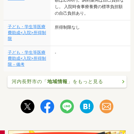
額は2,500円。調剤薬局は自己負担な
し。 入院時食事療養費の標準負担額
の自己負担あり。
子ども・学生等医療
所得制限なし
費助成<入院>所得制
限
子ども・学生等医療
-
費助成<入院>所得制
限－備考
河内長野市の「
地域情報
」をもっと見る