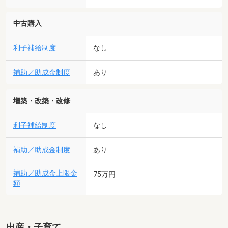
中古購入
利子補給制度
なし
補助／助成金制度
あり
増築・改築・改修
利子補給制度
なし
補助／助成金制度
あり
補助／助成金上限金
75万円
額
出産・子育て