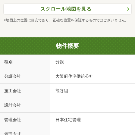
スクロール地図を見る
※地図上の位置は目安であり、正確な位置を保証するものではございません。
物件概要
種別
分譲
分譲会社
大阪府住宅供給公社
施工会社
熊谷組
設計会社
管理会社
日本住宅管理
管理方式