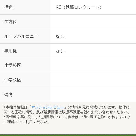
構造
RC（鉄筋コンクリート）
主方位
ルーフバルコニー
なし
専用庭
なし
小学校区
中学校区
備考
※本物件情報は「
マンションレビュー
」の情報を元に掲載しています。物件に
関する正確な情報、及び最新情報は取扱不動産会社へお問い合わせください。
※当情報を基に発生した損害等について弊社は一切の責任を負いかねますので
ご理解の上ご利用ください。