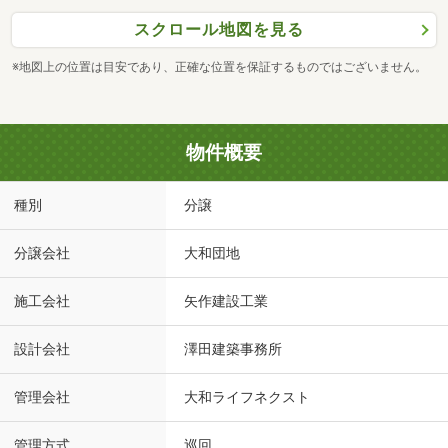
スクロール地図を見る
※地図上の位置は目安であり、正確な位置を保証するものではございません。
物件概要
種別
分譲
分譲会社
大和団地
施工会社
矢作建設工業
設計会社
澤田建築事務所
管理会社
大和ライフネクスト
管理方式
巡回