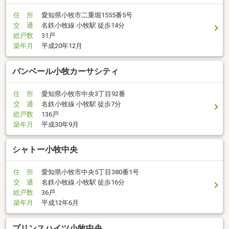
住 所
愛知県小牧市二重堀1555番5号
交 通
名鉄小牧線 小牧駅 徒歩14分
総戸数
31戸
築年月
平成20年12月
バンベール小牧カーサシティ
住 所
愛知県小牧市中央3丁目92番
交 通
名鉄小牧線 小牧駅 徒歩7分
総戸数
136戸
築年月
平成30年9月
シャトー小牧中央
住 所
愛知県小牧市中央5丁目380番1号
交 通
名鉄小牧線 小牧駅 徒歩16分
総戸数
36戸
築年月
平成12年6月
プリンスハイツ小牧中央