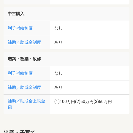
中古購入
利子補給制度
なし
補助／助成金制度
あり
増築・改築・改修
利子補給制度
なし
補助／助成金制度
あり
補助／助成金上限金
(1)100万円(2)60万円(3)60万円
額
出産・子育て