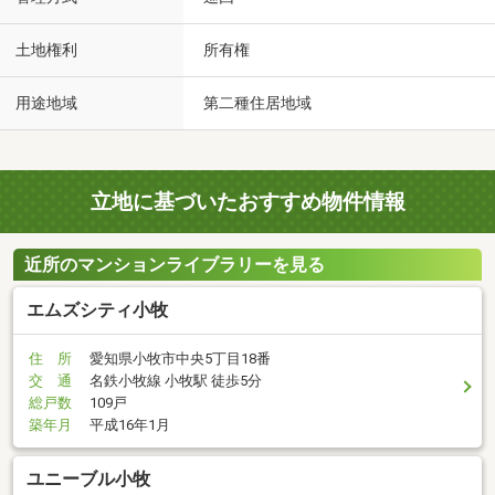
土地権利
所有権
用途地域
第二種住居地域
立地に基づいたおすすめ物件情報
近所のマンションライブラリーを見る
エムズシティ小牧
住 所
愛知県小牧市中央5丁目18番
交 通
名鉄小牧線 小牧駅 徒歩5分
総戸数
109戸
築年月
平成16年1月
ユニーブル小牧