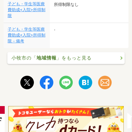
子ども・学生等医療
所得制限なし
費助成<入院>所得制
限
子ども・学生等医療
-
費助成<入院>所得制
限－備考
小牧市の「
地域情報
」をもっと見る