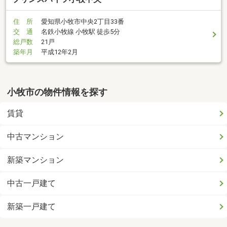
住 所
愛知県小牧市中央2丁目33番
交 通
名鉄小牧線 小牧駅 徒歩5分
総戸数
21戸
築年月
平成12年2月
小牧市の物件情報を探す
賃貸
中古マンション
新築マンション
中古一戸建て
新築一戸建て