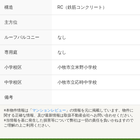
構造
RC（鉄筋コンクリート）
主方位
ルーフバルコニー
なし
専用庭
なし
小学校区
小牧市立米野小学校
中学校区
小牧市立応時中学校
備考
※本物件情報は「
マンションレビュー
」の情報を元に掲載しています。物件に
関する正確な情報、及び最新情報は取扱不動産会社へお問い合わせください。
※当情報を基に発生した損害等について弊社は一切の責任を負いかねますので
ご理解の上ご利用ください。