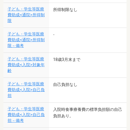
子ども・学生等医療
所得制限なし
費助成<通院>所得制
限
子ども・学生等医療
-
費助成<通院>所得制
限－備考
子ども・学生等医療
18歳3月末まで
費助成<入院>対象年
齢
子ども・学生等医療
自己負担なし
費助成<入院>自己負
担
子ども・学生等医療
入院時食事療養費の標準負担額の自己
費助成<入院>自己負
負担あり。
担－備考