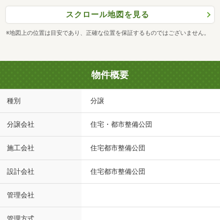
スクロール地図を見る
※地図上の位置は目安であり、正確な位置を保証するものではございません。
物件概要
種別
分譲
分譲会社
住宅・都市整備公団
施工会社
住宅都市整備公団
設計会社
住宅都市整備公団
管理会社
管理方式