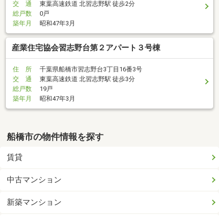
交 通
東葉高速鉄道 北習志野駅 徒歩2分
総戸数
0戸
築年月
昭和47年3月
産業住宅協会習志野台第２アパート３号棟
住 所
千葉県船橋市習志野台3丁目16番3号
交 通
東葉高速鉄道 北習志野駅 徒歩3分
総戸数
19戸
築年月
昭和47年3月
船橋市の物件情報を探す
賃貸
中古マンション
新築マンション