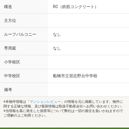
構造
RC（鉄筋コンクリート）
主方位
ルーフバルコニー
なし
専用庭
なし
小学校区
中学校区
船橋市立習志野台中学校
備考
※本物件情報は「
マンションレビュー
」の情報を元に掲載しています。物件に
関する正確な情報、及び最新情報は取扱不動産会社へお問い合わせください。
※当情報を基に発生した損害等について弊社は一切の責任を負いかねますので
ご理解の上ご利用ください。