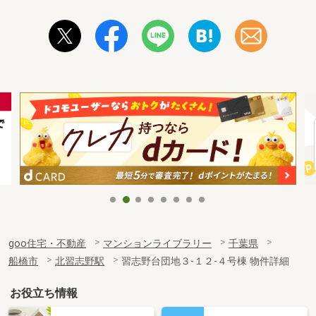
goo住宅・不動産
マンションライブラリー
千葉県
船橋市
北習志野駅
習志野台団地３-１２-４号棟 物件詳細
お役立ち情報