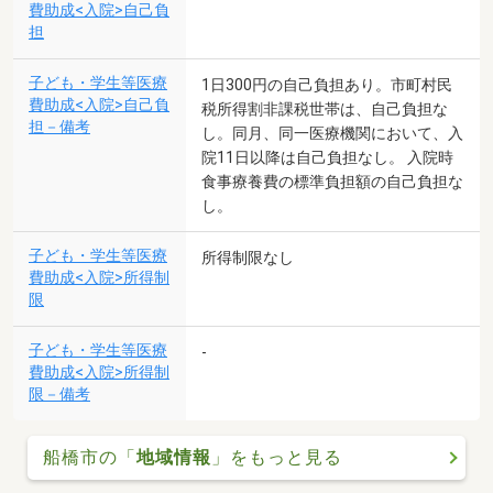
費助成<入院>自己負
担
子ども・学生等医療
1日300円の自己負担あり。市町村民
費助成<入院>自己負
税所得割非課税世帯は、自己負担な
担－備考
し。同月、同一医療機関において、入
院11日以降は自己負担なし。 入院時
食事療養費の標準負担額の自己負担な
し。
子ども・学生等医療
所得制限なし
費助成<入院>所得制
限
子ども・学生等医療
-
費助成<入院>所得制
限－備考
船橋市の「
地域情報
」をもっと見る