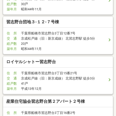
総戸数
30戸
築年月
昭和44年11月
習志野台団地３-１２-７号棟
住 所
千葉県船橋市習志野台3丁目12番7号
交 通
京成松戸線（旧：新京成線） 北習志野駅 徒歩5分
総戸数
20戸
築年月
昭和44年11月
ロイヤルシャトー習志野台
住 所
千葉県船橋市習志野台3丁目15番21号
交 通
京成松戸線（旧：新京成線） 北習志野駅 徒歩3分
総戸数
41戸
築年月
平成13年12月
産業住宅協会習志野台第２アパート２号棟
住 所
千葉県船橋市習志野台3丁目16番2号