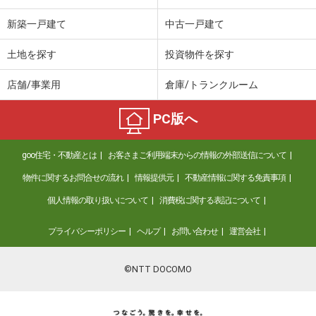
新築一戸建て
中古一戸建て
土地を探す
投資物件を探す
店舗/事業用
倉庫/トランクルーム
PC版へ
goo住宅・不動産とは
お客さまご利用端末からの情報の外部送信について
物件に関するお問合せの流れ
情報提供元
不動産情報に関する免責事項
個人情報の取り扱いについて
消費税に関する表記について
プライバシーポリシー
ヘルプ
お問い合わせ
運営会社
©NTT DOCOMO