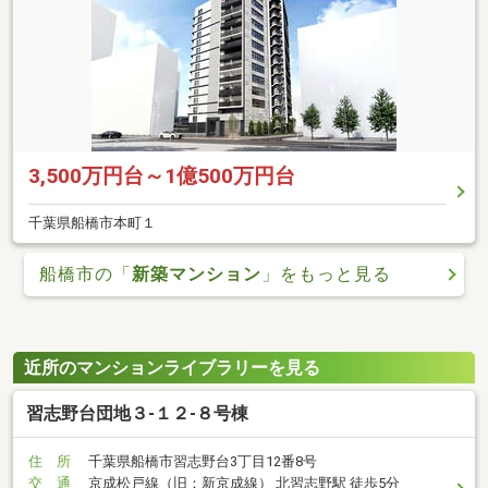
3,500万円台～1億500万円台
千葉県船橋市本町１
船橋市の「
新築マンション
」をもっと見る
近所のマンションライブラリーを見る
習志野台団地３-１２-８号棟
住 所
千葉県船橋市習志野台3丁目12番8号
交 通
京成松戸線（旧：新京成線） 北習志野駅 徒歩5分