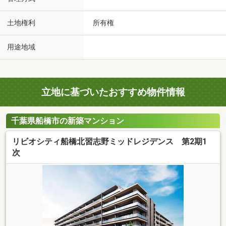
土地権利
所有権
用途地域
立地に基づいたおすすめ物件情報
千葉県船橋市の新築マンション
リビオシティ船橋北習志野ミッドレジデンス 第2期1
次