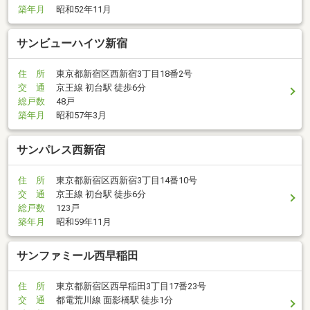
築年月
昭和52年11月
サンビューハイツ新宿
住 所
東京都新宿区西新宿3丁目18番2号
交 通
京王線 初台駅 徒歩6分
総戸数
48戸
築年月
昭和57年3月
サンパレス西新宿
住 所
東京都新宿区西新宿3丁目14番10号
交 通
京王線 初台駅 徒歩6分
総戸数
123戸
築年月
昭和59年11月
サンファミール西早稲田
住 所
東京都新宿区西早稲田3丁目17番23号
交 通
都電荒川線 面影橋駅 徒歩1分