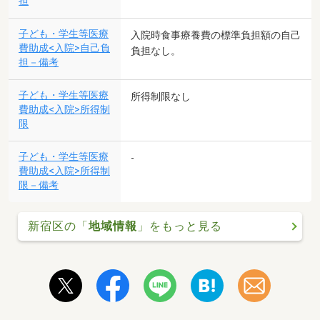
担
子ども・学生等医療
入院時食事療養費の標準負担額の自己
費助成<入院>自己負
負担なし。
担－備考
子ども・学生等医療
所得制限なし
費助成<入院>所得制
限
子ども・学生等医療
-
費助成<入院>所得制
限－備考
新宿区の「
地域情報
」をもっと見る