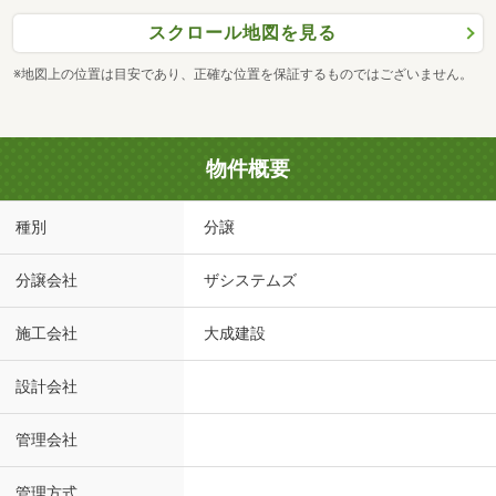
スクロール地図を見る
※地図上の位置は目安であり、正確な位置を保証するものではございません。
物件概要
種別
分譲
分譲会社
ザシステムズ
施工会社
大成建設
設計会社
管理会社
管理方式