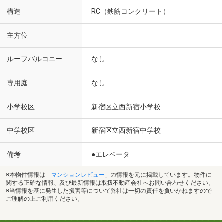
構造
RC（鉄筋コンクリート）
主方位
ルーフバルコニー
なし
専用庭
なし
小学校区
新宿区立西新宿小学校
中学校区
新宿区立西新宿中学校
備考
●エレベータ
※本物件情報は「
マンションレビュー
」の情報を元に掲載しています。物件に
関する正確な情報、及び最新情報は取扱不動産会社へお問い合わせください。
※当情報を基に発生した損害等について弊社は一切の責任を負いかねますので
ご理解の上ご利用ください。