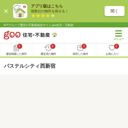
アプリ版はこちら
開く
複数社の物件を探せる！
NTTグループ運営の不動産総合サイト goo住宅・不動産
0
0
0
0
最近検索した条件
最近見た物件
保存した条件
お気に入り
パステルシティ西新宿