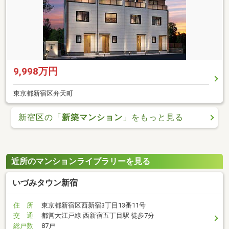
9,998万円
東京都新宿区弁天町
新宿区の「
新築マンション
」をもっと見る
近所のマンションライブラリーを見る
いづみタウン新宿
住 所
東京都新宿区西新宿3丁目13番11号
交 通
都営大江戸線 西新宿五丁目駅 徒歩7分
総戸数
87戸