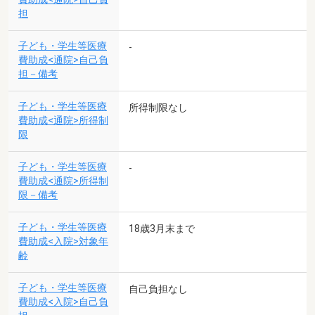
担
子ども・学生等医療
-
費助成<通院>自己負
担－備考
子ども・学生等医療
所得制限なし
費助成<通院>所得制
限
子ども・学生等医療
-
費助成<通院>所得制
限－備考
子ども・学生等医療
18歳3月末まで
費助成<入院>対象年
齢
子ども・学生等医療
自己負担なし
費助成<入院>自己負