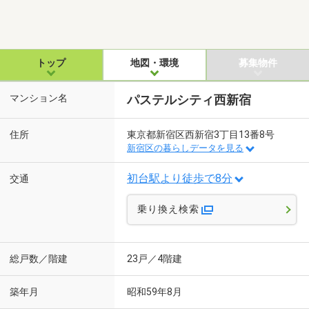
トップ
地図・環境
募集物件
マンション名
パステルシティ西新宿
住所
東京都新宿区西新宿3丁目13番8号
新宿区の暮らしデータを見る
初台駅より徒歩で8分
交通
乗り換え検索
総戸数／階建
23戸／4階建
築年月
昭和59年8月