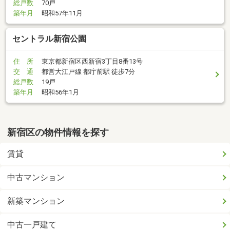
総戸数
70戸
築年月
昭和57年11月
セントラル新宿公園
住 所
東京都新宿区西新宿3丁目8番13号
交 通
都営大江戸線 都庁前駅 徒歩7分
総戸数
19戸
築年月
昭和56年1月
新宿区の物件情報を探す
賃貸
中古マンション
新築マンション
中古一戸建て