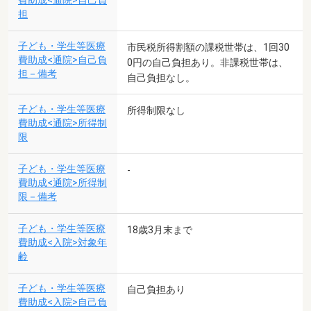
費助成<通院>自己負
担
子ども・学生等医療
市民税所得割額の課税世帯は、1回30
費助成<通院>自己負
0円の自己負担あり。非課税世帯は、
担－備考
自己負担なし。
子ども・学生等医療
所得制限なし
費助成<通院>所得制
限
子ども・学生等医療
-
費助成<通院>所得制
限－備考
子ども・学生等医療
18歳3月末まで
費助成<入院>対象年
齢
子ども・学生等医療
自己負担あり
費助成<入院>自己負