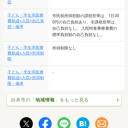
担
子ども・学生等医療
市民税所得割額の課税世帯は、1日30
費助成<入院>自己負
0円の自己負担あり。非課税世帯は、
担－備考
自己負担なし。 入院時食事療養費の
標準負担額の自己負担なし。
子ども・学生等医療
所得制限なし
費助成<入院>所得制
限
子ども・学生等医療
-
費助成<入院>所得制
限－備考
白井市の「
地域情報
」をもっと見る