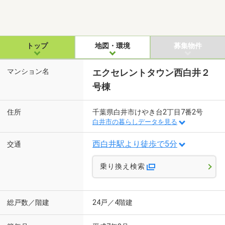
トップ
地図・環境
募集物件
マンション名
エクセレントタウン西白井２
号棟
住所
千葉県白井市けやき台2丁目7番2号
白井市の暮らしデータを見る
西白井駅より徒歩で5分
交通
乗り換え検索
総戸数／階建
24戸／4階建