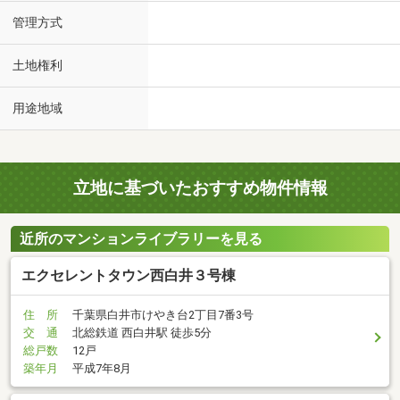
管理方式
土地権利
用途地域
立地に基づいたおすすめ物件情報
近所のマンションライブラリーを見る
エクセレントタウン西白井３号棟
住 所
千葉県白井市けやき台2丁目7番3号
交 通
北総鉄道 西白井駅 徒歩5分
総戸数
12戸
築年月
平成7年8月