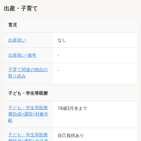
出産・子育て
育児
出産祝い
なし
出産祝い-備考
-
子育て関連の独自の
-
取り組み
子ども・学生等医療
子ども・学生等医療
18歳3月末まで
費助成<通院>対象年
齢
子ども・学生等医療
自己負担あり