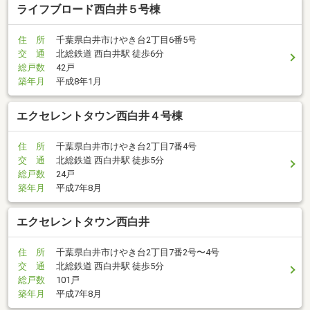
ライフブロード西白井５号棟
住 所
千葉県白井市けやき台2丁目6番5号
交 通
北総鉄道 西白井駅 徒歩6分
総戸数
42戸
築年月
平成8年1月
エクセレントタウン西白井４号棟
住 所
千葉県白井市けやき台2丁目7番4号
交 通
北総鉄道 西白井駅 徒歩5分
総戸数
24戸
築年月
平成7年8月
エクセレントタウン西白井
住 所
千葉県白井市けやき台2丁目7番2号〜4号
交 通
北総鉄道 西白井駅 徒歩5分
総戸数
101戸
築年月
平成7年8月