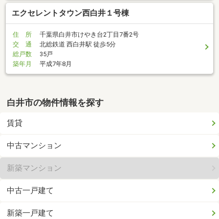
エクセレントタウン西白井１号棟
住 所
千葉県白井市けやき台2丁目7番2号
交 通
北総鉄道 西白井駅 徒歩5分
総戸数
35戸
築年月
平成7年8月
白井市の物件情報を探す
賃貸
中古マンション
新築マンション
中古一戸建て
新築一戸建て