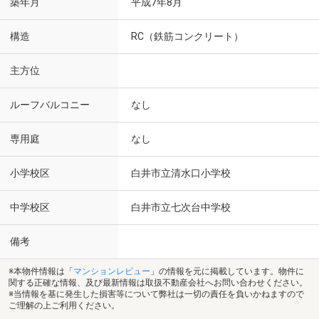
築年月
平成7年8月
構造
RC（鉄筋コンクリート）
主方位
ルーフバルコニー
なし
専用庭
なし
小学校区
白井市立清水口小学校
中学校区
白井市立七次台中学校
備考
※本物件情報は「
マンションレビュー
」の情報を元に掲載しています。物件に
関する正確な情報、及び最新情報は取扱不動産会社へお問い合わせください。
※当情報を基に発生した損害等について弊社は一切の責任を負いかねますので
ご理解の上ご利用ください。