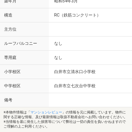
築年月
昭和54年3月
構造
RC（鉄筋コンクリート）
主方位
ルーフバルコニー
なし
専用庭
なし
小学校区
白井市立清水口小学校
中学校区
白井市立七次台中学校
備考
※本物件情報は「
マンションレビュー
」の情報を元に掲載しています。物件に
関する正確な情報、及び最新情報は取扱不動産会社へお問い合わせください。
※当情報を基に発生した損害等について弊社は一切の責任を負いかねますので
ご理解の上ご利用ください。