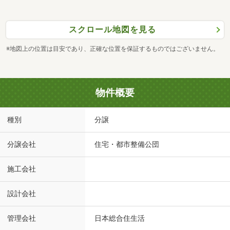
スクロール地図を見る
※地図上の位置は目安であり、正確な位置を保証するものではございません。
物件概要
種別
分譲
分譲会社
住宅・都市整備公団
施工会社
設計会社
管理会社
日本総合住生活