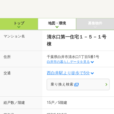
トップ
地図・環境
募集物件
マンション名
清水口第一住宅１－５－１号
棟
住所
千葉県白井市清水口1丁目5番1号
白井市の暮らしデータを見る
西白井駅より徒歩で5分
交通
乗り換え検索
総戸数／階建
15戸／5階建