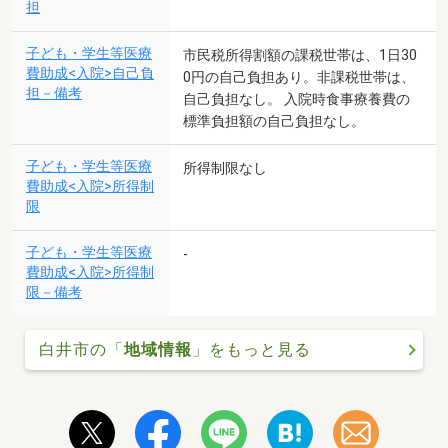
担
子ども・学生等医療
市民税所得割額の課税世帯は、1日30
費助成<入院>自己負
0円の自己負担あり。非課税世帯は、
担－備考
自己負担なし。 入院時食事療養費の
標準負担額の自己負担なし。
子ども・学生等医療
所得制限なし
費助成<入院>所得制
限
子ども・学生等医療
-
費助成<入院>所得制
限－備考
白井市の「
地域情報
」をもっと見る