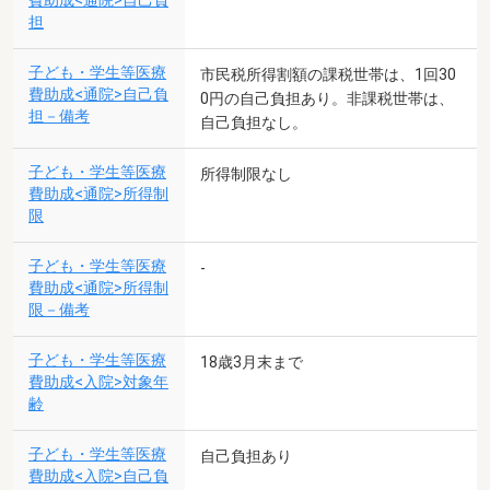
費助成<通院>自己負
担
子ども・学生等医療
市民税所得割額の課税世帯は、1回30
費助成<通院>自己負
0円の自己負担あり。非課税世帯は、
担－備考
自己負担なし。
子ども・学生等医療
所得制限なし
費助成<通院>所得制
限
子ども・学生等医療
-
費助成<通院>所得制
限－備考
子ども・学生等医療
18歳3月末まで
費助成<入院>対象年
齢
子ども・学生等医療
自己負担あり
費助成<入院>自己負