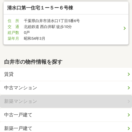
清水口第一住宅１ー５ー６号棟
住 所
千葉県白井市清水口1丁目5番6号
交 通
北総鉄道 西白井駅 徒歩10分
総戸数
0戸
築年月
昭和54年3月
白井市の物件情報を探す
賃貸
中古マンション
新築マンション
中古一戸建て
新築一戸建て