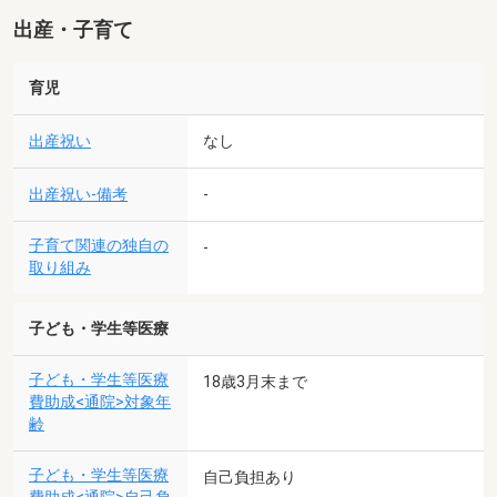
出産・子育て
育児
出産祝い
なし
出産祝い-備考
-
子育て関連の独自の
-
取り組み
子ども・学生等医療
子ども・学生等医療
18歳3月末まで
費助成<通院>対象年
齢
子ども・学生等医療
自己負担あり