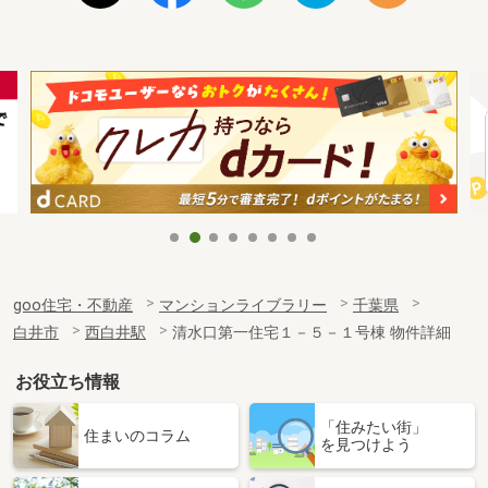
goo住宅・不動産
マンションライブラリー
千葉県
白井市
西白井駅
清水口第一住宅１－５－１号棟 物件詳細
お役立ち情報
「住みたい街」
住まいのコラム
を見つけよう