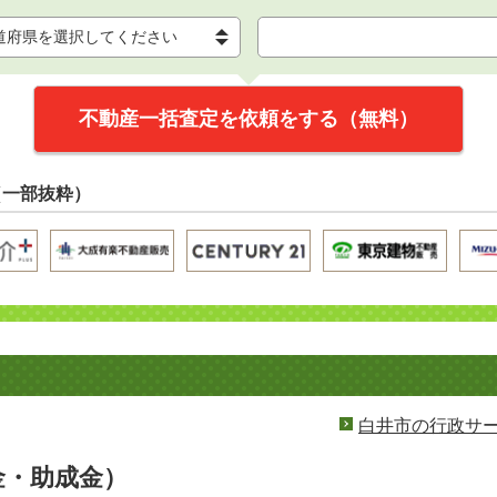
不動産一括査定を依頼をする（無料）
（一部抜粋）
白井市の行政サ
金・助成金）