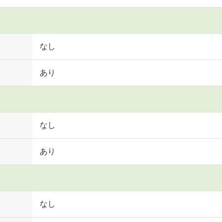
なし
あり
なし
あり
なし