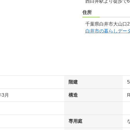
西白井駅より徒歩で
住所
千葉県白井市大山口2
白井市の暮らしデー
階建
年3月
構造
専用庭