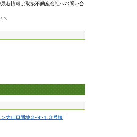
び最新情報は取扱不動産会社へお問い合
さい。
ン大山口団地２-４-１３号棟