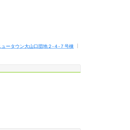
ニュータウン大山口団地２-４-７号棟