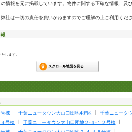
」の情報を元に掲載しています。物件に関する正確な情報、及
て弊社は一切の責任を負いかねますのでご理解の上ご利用くだ
情報
いたします。
スクロール地図を見る
る
４号棟
千葉ニュータウン大山口団地4街区
千葉ニュータウ
１４号棟
千葉ニュータウン大山口団地２-４-１２号棟
６号棟
千葉ニュータウン大山口団地２-４-１５号棟