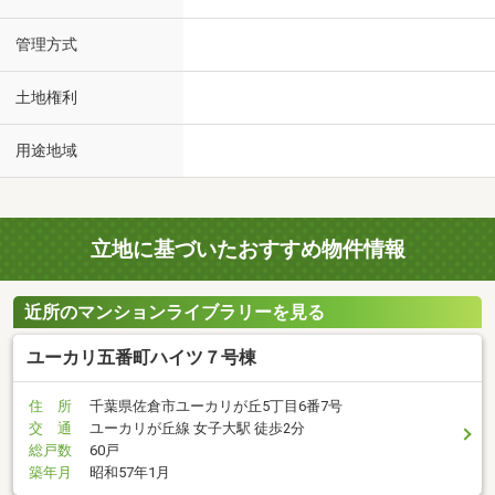
管理方式
土地権利
用途地域
立地に基づいたおすすめ物件情報
近所のマンションライブラリーを見る
ユーカリ五番町ハイツ７号棟
住 所
千葉県佐倉市ユーカリが丘5丁目6番7号
交 通
ユーカリが丘線 女子大駅 徒歩2分
総戸数
60戸
築年月
昭和57年1月