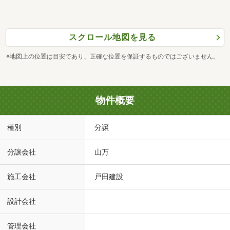
スクロール地図を見る
※地図上の位置は目安であり、正確な位置を保証するものではございません。
物件概要
種別
分譲
分譲会社
山万
施工会社
戸田建設
設計会社
管理会社