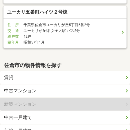
ユーカリ五番町ハイツ２号棟
住 所
千葉県佐倉市ユーカリが丘5丁目6番2号
交 通
ユーカリが丘線 女子大駅 バス5分
総戸数
12戸
築年月
昭和57年1月
佐倉市の物件情報を探す
賃貸
中古マンション
新築マンション
中古一戸建て