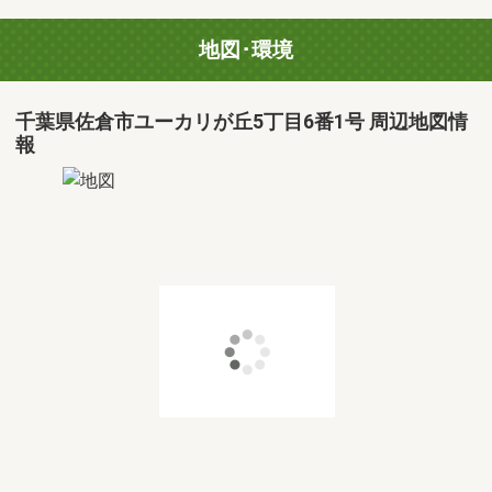
地図･環境
千葉県佐倉市ユーカリが丘5丁目6番1号 周辺地図情
報