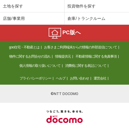
土地を探す
投資物件を探す
店舗/事業用
倉庫/トランクルーム
PC版へ
goo住宅・不動産とは
お客さまご利用端末からの情報の外部送信について
物件に関するお問合せの流れ
情報提供元
不動産情報に関する免責事項
個人情報の取り扱いについて
消費税に関する表記について
プライバシーポリシー
ヘルプ
お問い合わせ
運営会社
©NTT DOCOMO