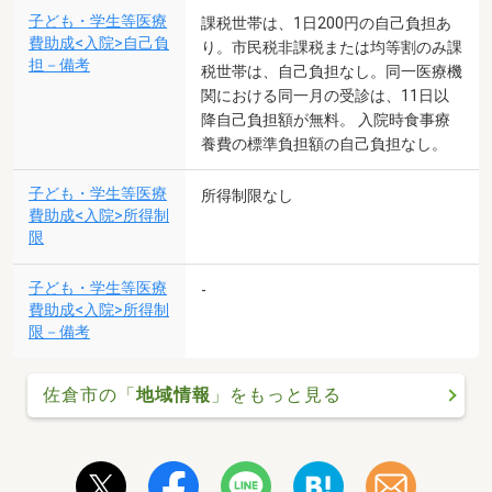
子ども・学生等医療
課税世帯は、1日200円の自己負担あ
費助成<入院>自己負
り。市民税非課税または均等割のみ課
担－備考
税世帯は、自己負担なし。同一医療機
関における同一月の受診は、11日以
降自己負担額が無料。 入院時食事療
養費の標準負担額の自己負担なし。
子ども・学生等医療
所得制限なし
費助成<入院>所得制
限
子ども・学生等医療
-
費助成<入院>所得制
限－備考
佐倉市の「
地域情報
」をもっと見る