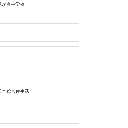
鶴が台中学校
日本総合住生活