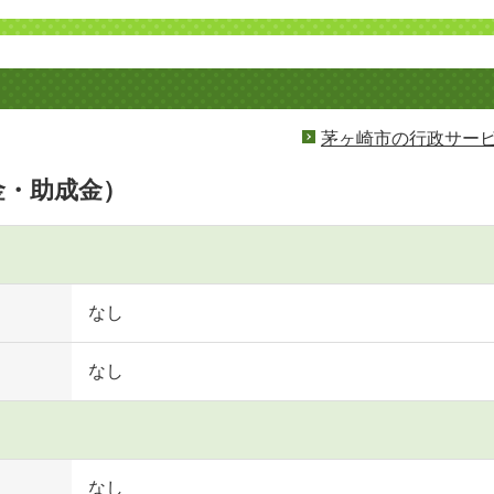
茅ヶ崎市の行政サー
金・助成金）
なし
なし
なし