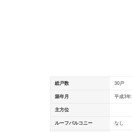
総戸数
30戸
築年月
平成3年
主方位
ルーフバルコニー
なし