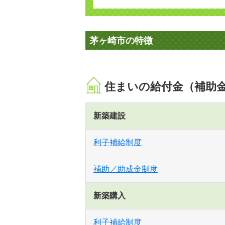
茅ヶ崎市の特徴
住まいの給付金（補助
新築建設
利子補給制度
補助／助成金制度
新築購入
利子補給制度