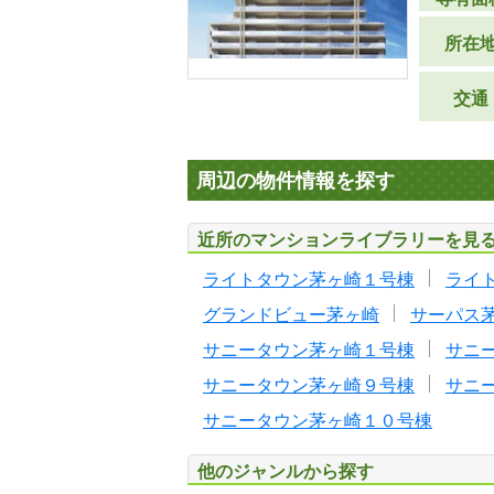
所在
交通
周辺の物件情報を探す
近所のマンションライブラリーを見
ライトタウン茅ヶ崎１号棟
ライ
グランドビュー茅ヶ崎
サーパス
サニータウン茅ヶ崎１号棟
サニ
サニータウン茅ヶ崎９号棟
サニ
サニータウン茅ヶ崎１０号棟
他のジャンルから探す