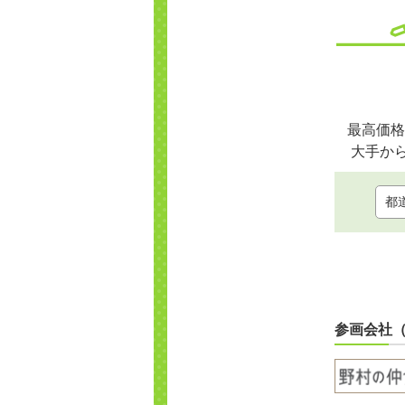
最高価格
大手か
参画会社