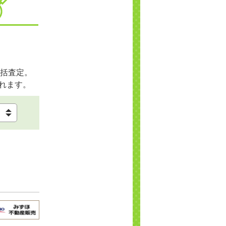
括査定。
れます。