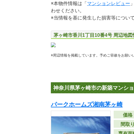
※本物件情報は「
マンションレビュー
わせください。
※当情報を基に発生した損害等につい
茅ヶ崎市香川1丁目10番4号 周辺地図
※周辺情報を掲載しています。予めご容赦をお願い
神奈川県茅ヶ崎市の新築マンショ
パークホームズ湘南茅ヶ崎
価格
間取
専有面