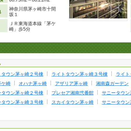
神奈川県茅ヶ崎市十間
地
坂１
ＪＲ東海道本線「茅ケ
崎」歩5分
る
トタウン茅ヶ崎２号棟
ライトタウン茅ヶ崎３号棟
ライト
茅ケ崎
オハナ茅ヶ崎
アザリア茅ヶ崎
湘南森ガーデン
ータウン茅ヶ崎２号棟
プレセア湘南弐番館
サニータウン
ータウン茅ヶ崎３号棟
スカイタウン茅ヶ崎
サニータウン