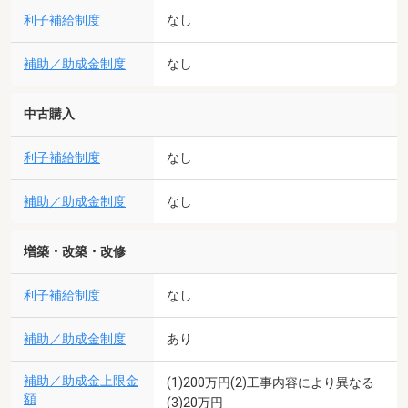
利子補給制度
なし
補助／助成金制度
なし
中古購入
利子補給制度
なし
補助／助成金制度
なし
増築・改築・改修
利子補給制度
なし
補助／助成金制度
あり
補助／助成金上限金
(1)200万円(2)工事内容により異なる
額
(3)20万円