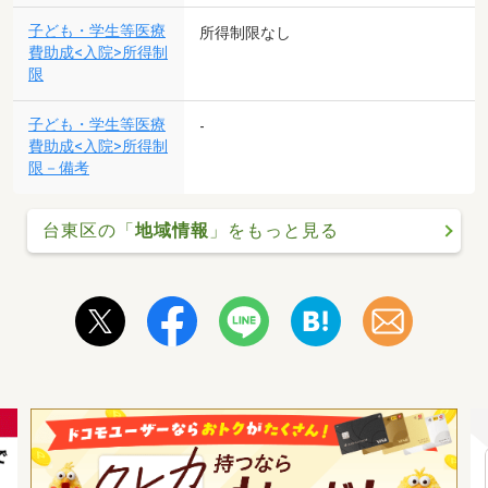
子ども・学生等医療
所得制限なし
費助成<入院>所得制
限
子ども・学生等医療
-
費助成<入院>所得制
限－備考
台東区の「
地域情報
」をもっと見る