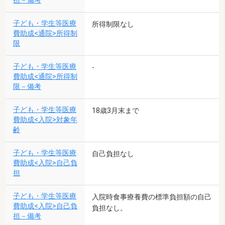
担－備考
子ども・学生等医療
所得制限なし
費助成<通院>所得制
限
子ども・学生等医療
-
費助成<通院>所得制
限－備考
子ども・学生等医療
18歳3月末まで
費助成<入院>対象年
齢
子ども・学生等医療
自己負担なし
費助成<入院>自己負
担
子ども・学生等医療
入院時食事療養費の標準負担額の自己
費助成<入院>自己負
負担なし。
担－備考