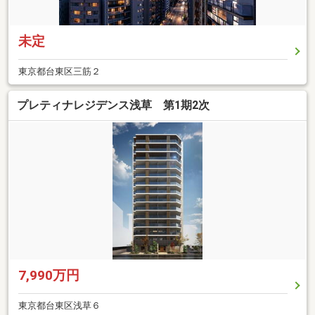
未定
東京都台東区三筋２
プレティナレジデンス浅草 第1期2次
7,990万円
東京都台東区浅草６