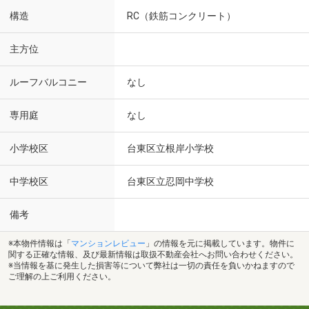
構造
RC（鉄筋コンクリート）
主方位
ルーフバルコニー
なし
専用庭
なし
小学校区
台東区立根岸小学校
中学校区
台東区立忍岡中学校
備考
※本物件情報は「
マンションレビュー
」の情報を元に掲載しています。物件に
関する正確な情報、及び最新情報は取扱不動産会社へお問い合わせください。
※当情報を基に発生した損害等について弊社は一切の責任を負いかねますので
ご理解の上ご利用ください。