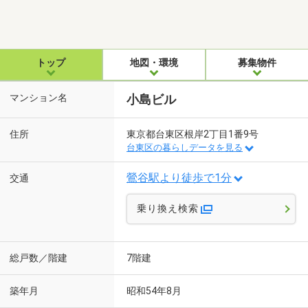
トップ
地図・環境
募集物件
マンション名
小島ビル
住所
東京都台東区根岸2丁目1番9号
台東区の暮らしデータを見る
鶯谷駅より徒歩で1分
交通
乗り換え検索
総戸数／階建
7階建
築年月
昭和54年8月