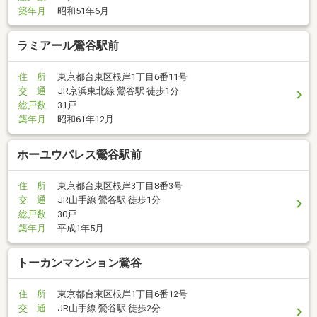
築年月
昭和51年6月
ラミアール鶯谷駅前
住 所
東京都台東区根岸1丁目6番11号
交 通
JR京浜東北線 鶯谷駅 徒歩1分
総戸数
31戸
築年月
昭和61年12月
ホーユウパレス鶯谷駅前
住 所
東京都台東区根岸3丁目8番3号
交 通
JR山手線 鶯谷駅 徒歩1分
総戸数
30戸
築年月
平成1年5月
トーカンマンション鶯谷
住 所
東京都台東区根岸1丁目6番12号
交 通
JR山手線 鶯谷駅 徒歩2分