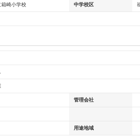
立箱崎小学校
中学校区
ス
業
管理会社
用途地域