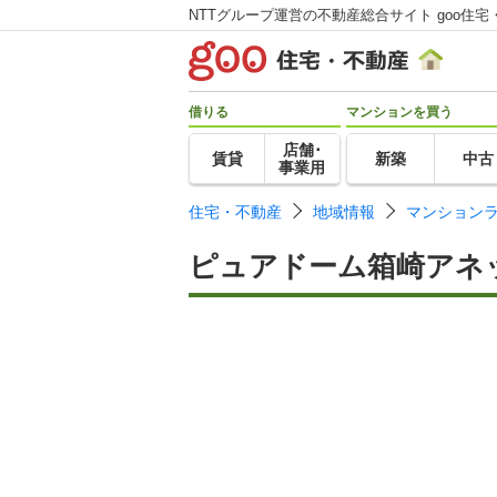
NTTグループ運営の不動産総合サイト goo住宅
借りる
マンションを買う
店舗･
賃貸
新築
中古
事業用
住宅・不動産
地域情報
マンション
ピュアドーム箱崎アネ