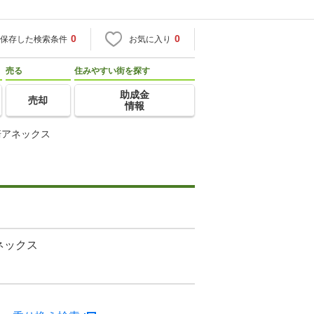
0
0
保存した検索条件
お気に入り
売る
住みやすい街を探す
助成金
売却
情報
崎アネックス
ネックス