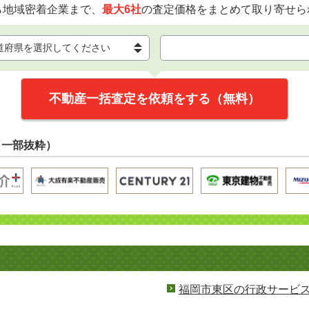
ら地域密着企業まで、
最大6社
の査定価格をまとめて取り寄せら
不動産一括査定を依頼をする（無料）
（一部抜粋）
福岡市東区の行政サービ