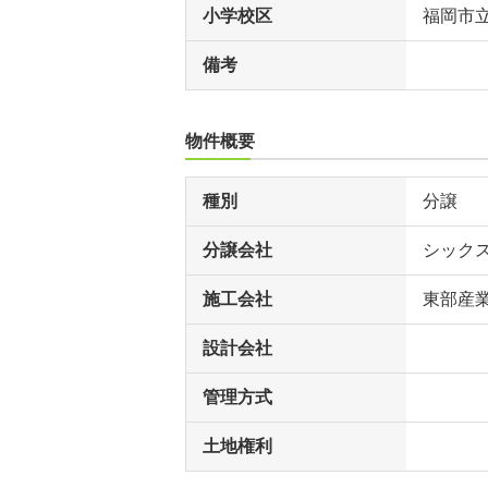
小学校区
福岡市
備考
物件概要
種別
分譲
分譲会社
シック
施工会社
東部産
設計会社
管理方式
土地権利