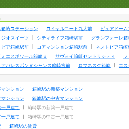
る
ム箱崎ステーション
ロイヤルコート九大前
ピュアドーム
タジオスイーツ
シティライフ箱崎駅前
グランフォーレ箱
トピア箱崎駅前
コアマンション箱崎駅前
ネストピア箱崎
ドミエスポワール箱崎６
サヴォイ箱崎セントリシティ
フ
イアパレスボンヌシャンス箱崎宮前
ロマネスク箱崎
エス
築マンション
箱崎駅の新築マンション
古マンション
箱崎駅の中古マンション
築一戸建て
箱崎駅の新築一戸建て
古一戸建て
箱崎駅の中古一戸建て
貸
箱崎駅の賃貸