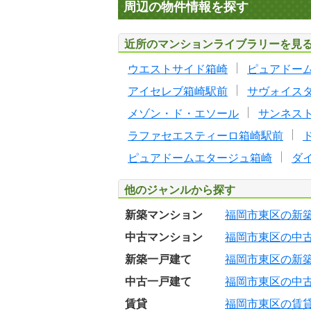
周辺の物件情報を探す
近所のマンションライブラリーを見
ウエストサイド箱崎
ピュアドー
アイセレブ箱崎駅前
サヴォイス
メゾン・ド・エソール
サンネス
ラファセエスティーロ箱崎駅前
ピュアドームエタージュ箱崎
ダ
他のジャンルから探す
新築マンション
福岡市東区の新
中古マンション
福岡市東区の中
新築一戸建て
福岡市東区の新
中古一戸建て
福岡市東区の中
賃貸
福岡市東区の賃