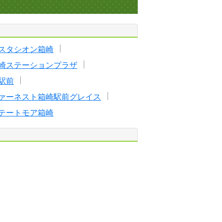
スタシオン箱崎
崎ステーションプラザ
駅前
ァーネスト箱崎駅前グレイス
テートモア箱崎