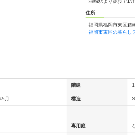
箱崎駅より徒歩で1
住所
福岡県福岡市東区箱崎
福岡市東区の暮らし
階建
年5月
構造
専用庭