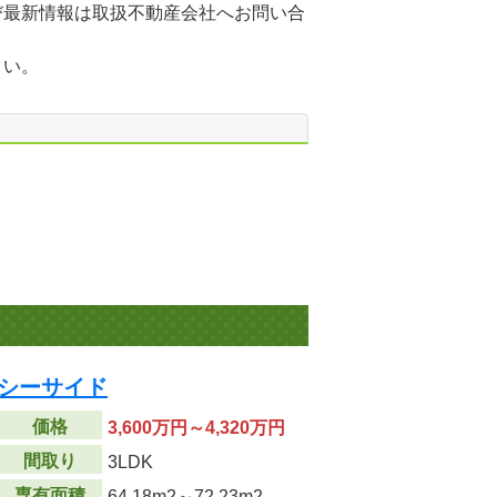
び最新情報は取扱不動産会社へお問い合
さい。
駅前シーサイド
価格
3,600万円～4,320万円
間取り
3LDK
専有面積
64.18m
2
～72.23m
2