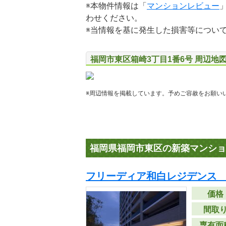
※本物件情報は「
マンションレビュー
わせください。
※当情報を基に発生した損害等につい
福岡市東区箱崎3丁目1番6号 周辺地
※周辺情報を掲載しています。予めご容赦をお願い
福岡県福岡市東区の新築マンショ
フリーディア和白レジデンス
価格
間取
専有面