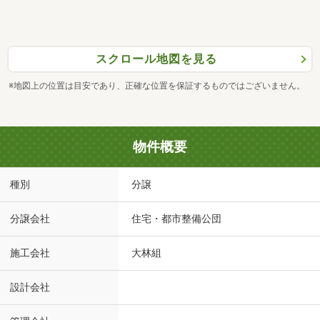
スクロール地図を見る
※地図上の位置は目安であり、正確な位置を保証するものではございません。
物件概要
種別
分譲
分譲会社
住宅・都市整備公団
施工会社
大林組
設計会社