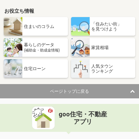
お役立ち情報
「住みたい街」
住まいのコラム
を見つけよう
暮らしのデータ
家賃相場
(補助金・助成金情報)
人気タウン
住宅ローン
ランキング
ページトップに戻る
goo住宅・不動産
アプリ