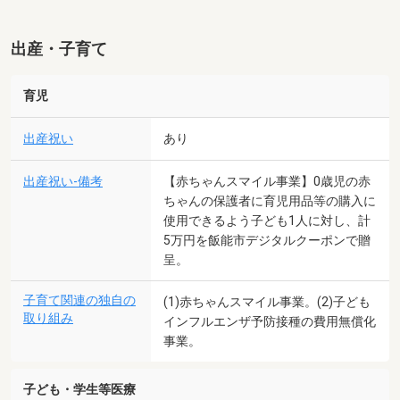
出産・子育て
育児
出産祝い
あり
出産祝い-備考
【赤ちゃんスマイル事業】0歳児の赤
ちゃんの保護者に育児用品等の購入に
使用できるよう子ども1人に対し、計
5万円を飯能市デジタルクーポンで贈
呈。
子育て関連の独自の
(1)赤ちゃんスマイル事業。(2)子ども
取り組み
インフルエンザ予防接種の費用無償化
事業。
子ども・学生等医療