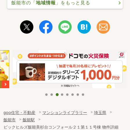
飯能市の「
地域情報
」をもっと見る
goo住宅・不動産
マンションライブラリー
埼玉県
飯能市
飯能駅
ビックヒルズ飯能美杉台コンフォール２１第１１号棟 物件詳細