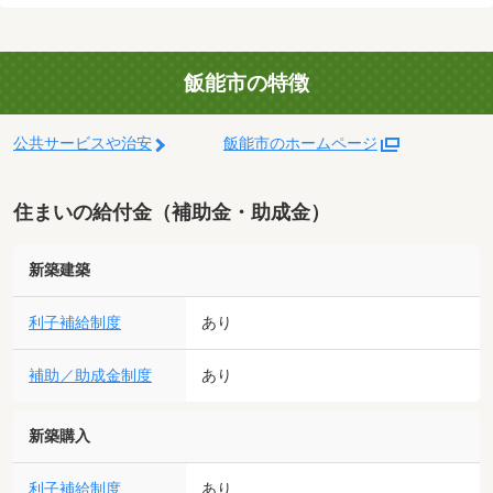
飯能市の特徴
公共サービスや治安
飯能市のホームページ
住まいの給付金（補助金・助成金）
新築建築
利子補給制度
あり
補助／助成金制度
あり
新築購入
利子補給制度
あり