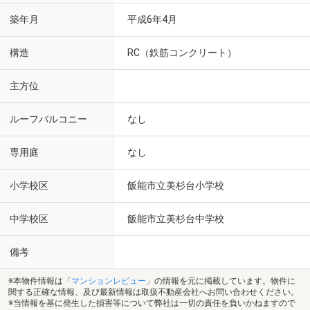
築年月
平成6年4月
構造
RC（鉄筋コンクリート）
主方位
ルーフバルコニー
なし
専用庭
なし
小学校区
飯能市立美杉台小学校
中学校区
飯能市立美杉台中学校
備考
※本物件情報は「
マンションレビュー
」の情報を元に掲載しています。物件に
関する正確な情報、及び最新情報は取扱不動産会社へお問い合わせください。
※当情報を基に発生した損害等について弊社は一切の責任を負いかねますので