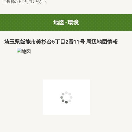
ご理解の上ご利用ください。
地図･環境
埼玉県飯能市美杉台5丁目2番11号 周辺地図情報