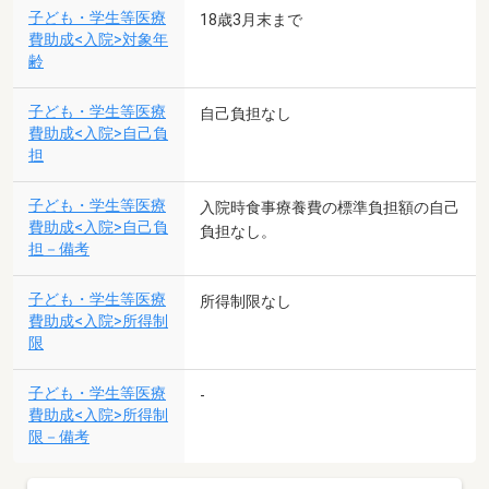
子ども・学生等医療
18歳3月末まで
費助成<入院>対象年
齢
子ども・学生等医療
自己負担なし
費助成<入院>自己負
担
子ども・学生等医療
入院時食事療養費の標準負担額の自己
費助成<入院>自己負
負担なし。
担－備考
子ども・学生等医療
所得制限なし
費助成<入院>所得制
限
子ども・学生等医療
-
費助成<入院>所得制
限－備考