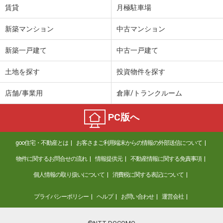
賃貸
月極駐車場
新築マンション
中古マンション
新築一戸建て
中古一戸建て
土地を探す
投資物件を探す
店舗/事業用
倉庫/トランクルーム
PC版へ
goo住宅・不動産とは
お客さまご利用端末からの情報の外部送信について
物件に関するお問合せの流れ
情報提供元
不動産情報に関する免責事項
個人情報の取り扱いについて
消費税に関する表記について
プライバシーポリシー
ヘルプ
お問い合わせ
運営会社