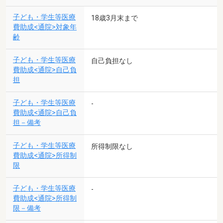
子ども・学生等医療
18歳3月末まで
費助成<通院>対象年
齢
子ども・学生等医療
自己負担なし
費助成<通院>自己負
担
子ども・学生等医療
-
費助成<通院>自己負
担－備考
子ども・学生等医療
所得制限なし
費助成<通院>所得制
限
子ども・学生等医療
-
費助成<通院>所得制
限－備考