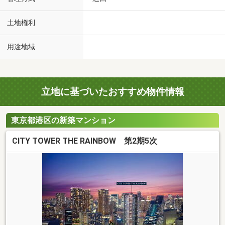
土地権利
用途地域
立地に基づいたおすすめ物件情報
東京都港区の新築マンション
CITY TOWER THE RAINBOW 第2期5次