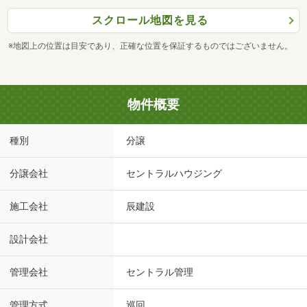
スクロール地図を見る
※地図上の位置は目安であり、正確な位置を保証するものではございません。
物件概要
種別
分譲
分譲会社
セントラルハウジング
施工会社
辰建設
設計会社
管理会社
セントラル管理
管理方式
巡回