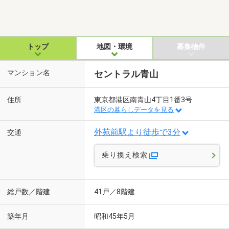
トップ
地図・環境
募集物件
マンション名
セントラル青山
住所
東京都港区南青山4丁目1番3号
港区の暮らしデータを見る
外苑前駅より徒歩で3分
交通
乗り換え検索
総戸数／階建
41戸／8階建
築年月
昭和45年5月