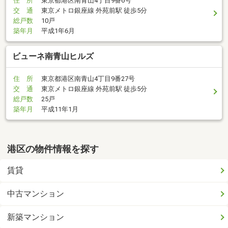
住 所
東京都港区南青山4丁目9番6号
交 通
東京メトロ銀座線 外苑前駅 徒歩5分
総戸数
10戸
築年月
平成1年6月
ビューネ南青山ヒルズ
住 所
東京都港区南青山4丁目9番27号
交 通
東京メトロ銀座線 外苑前駅 徒歩5分
総戸数
25戸
築年月
平成11年1月
港区の物件情報を探す
賃貸
中古マンション
新築マンション