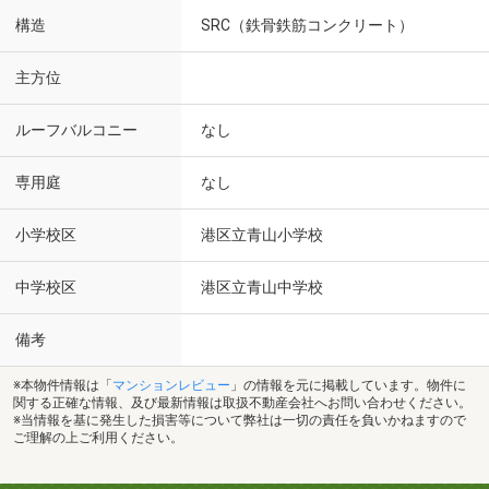
構造
SRC（鉄骨鉄筋コンクリート）
主方位
ルーフバルコニー
なし
専用庭
なし
小学校区
港区立青山小学校
中学校区
港区立青山中学校
備考
※本物件情報は「
マンションレビュー
」の情報を元に掲載しています。物件に
関する正確な情報、及び最新情報は取扱不動産会社へお問い合わせください。
※当情報を基に発生した損害等について弊社は一切の責任を負いかねますので
ご理解の上ご利用ください。