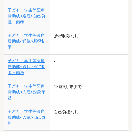
子ども・学生等医療
-
費助成<通院>自己負
担－備考
子ども・学生等医療
所得制限なし
費助成<通院>所得制
限
子ども・学生等医療
-
費助成<通院>所得制
限－備考
子ども・学生等医療
18歳3月末まで
費助成<入院>対象年
齢
子ども・学生等医療
自己負担なし
費助成<入院>自己負
担