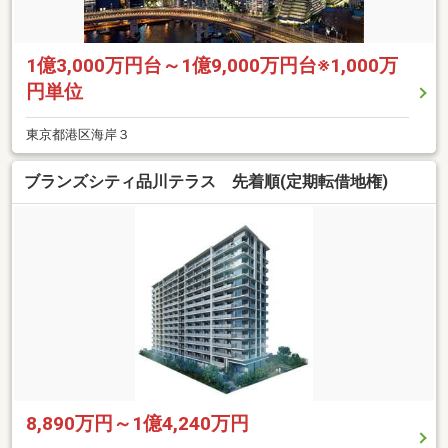
1億3,000万円台～1億9,000万円台※1,000万
円単位
東京都港区海岸３
ブランズシティ品川テラス 先着順(定期転借地権)
8,890万円～1億4,240万円