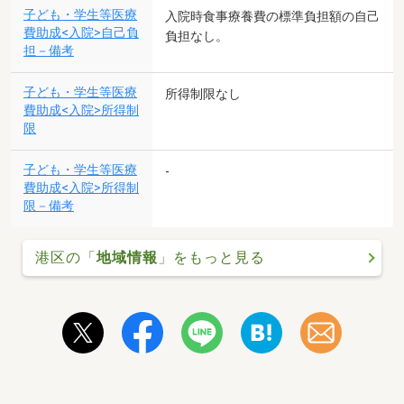
子ども・学生等医療
入院時食事療養費の標準負担額の自己
費助成<入院>自己負
負担なし。
担－備考
子ども・学生等医療
所得制限なし
費助成<入院>所得制
限
子ども・学生等医療
-
費助成<入院>所得制
限－備考
港区の「
地域情報
」をもっと見る