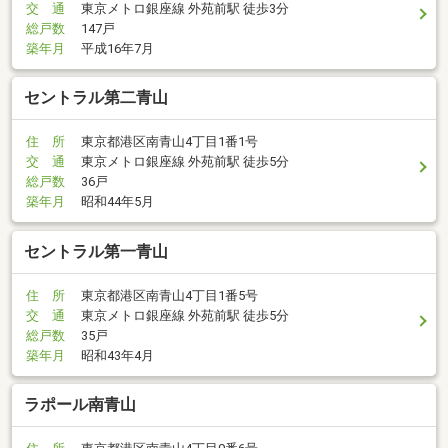
交 通
東京メトロ銀座線 外苑前駅 徒歩3分
総戸数
147戸
築年月
平成16年7月
セントラル第二青山
住 所
東京都港区南青山4丁目1番1号
交 通
東京メトロ銀座線 外苑前駅 徒歩5分
総戸数
36戸
築年月
昭和44年5月
セントラル第一青山
住 所
東京都港区南青山4丁目1番5号
交 通
東京メトロ銀座線 外苑前駅 徒歩5分
総戸数
35戸
築年月
昭和43年4月
ラポール南青山