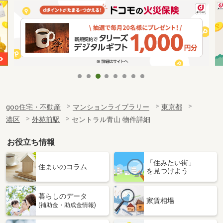
goo住宅・不動産
マンションライブラリー
東京都
港区
外苑前駅
セントラル青山 物件詳細
お役立ち情報
「住みたい街」
住まいのコラム
を見つけよう
暮らしのデータ
家賃相場
(補助金・助成金情報)