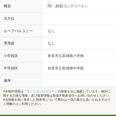
構造
RC（鉄筋コンクリート）
主方位
ルーフバルコニー
なし
専用庭
なし
小学校区
奈良市立富雄南小学校
中学校区
奈良市立富雄南中学校
備考
※本物件情報は「
マンションレビュー
」の情報を元に掲載しています。物件に
関する正確な情報、及び最新情報は取扱不動産会社へお問い合わせください。
※当情報を基に発生した損害等について弊社は一切の責任を負いかねますので
ご理解の上ご利用ください。