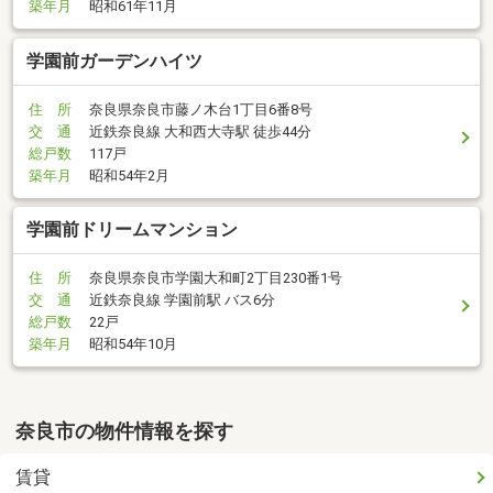
築年月
昭和61年11月
学園前ガーデンハイツ
住 所
奈良県奈良市藤ノ木台1丁目6番8号
交 通
近鉄奈良線 大和西大寺駅 徒歩44分
総戸数
117戸
築年月
昭和54年2月
学園前ドリームマンション
住 所
奈良県奈良市学園大和町2丁目230番1号
交 通
近鉄奈良線 学園前駅 バス6分
総戸数
22戸
築年月
昭和54年10月
奈良市の物件情報を探す
賃貸