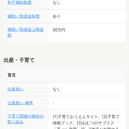
利子補給制度
なし
補助／助成金制度
あり
補助／助成金上限金
50万円
額
出産・子育て
育児
出産祝い
なし
出産祝い-備考
-
子育て関連の独自の
(1)子育ておうえんサイト。(2)子育て
取り組み
情報ブック。(3)おむつのサブスク