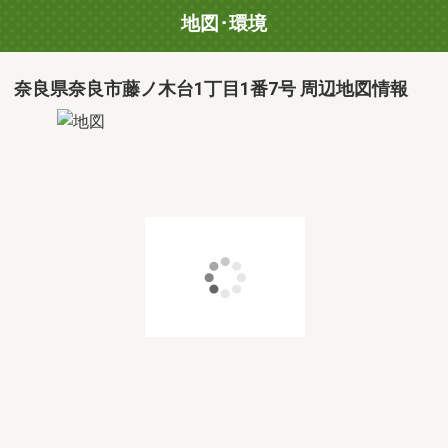
地図･環境
奈良県奈良市藤ノ木台1丁目1番7号 周辺地図情報