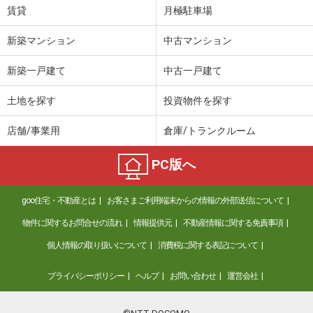
賃貸
月極駐車場
新築マンション
中古マンション
新築一戸建て
中古一戸建て
土地を探す
投資物件を探す
店舗/事業用
倉庫/トランクルーム
PC版へ
goo住宅・不動産とは
お客さまご利用端末からの情報の外部送信について
物件に関するお問合せの流れ
情報提供元
不動産情報に関する免責事項
個人情報の取り扱いについて
消費税に関する表記について
プライバシーポリシー
ヘルプ
お問い合わせ
運営会社