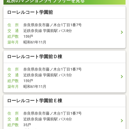
近所のマンションライブラリーを見る
ローレルコート学園前
住 所
奈良県奈良市藤ノ木台1丁目1番7号
交 通
近鉄奈良線 学園前駅 バス8分
総戸数
159戸
築年月
昭和61年11月
ローレルコート学園前Ｄ棟
住 所
奈良県奈良市藤ノ木台1丁目1番7号
交 通
近鉄奈良線 学園前駅 バス5分
総戸数
159戸
築年月
昭和61年11月
ローレルコート学園前Ｅ棟
住 所
奈良県奈良市藤ノ木台1丁目1番7号
交 通
近鉄奈良線 学園前駅 バス6分
総戸数
35戸