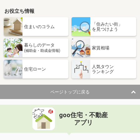
お役立ち情報
「住みたい街」
住まいのコラム
を見つけよう
暮らしのデータ
家賃相場
(補助金・助成金情報)
人気タウン
住宅ローン
ランキング
ページトップに戻る
goo住宅・不動産
アプリ