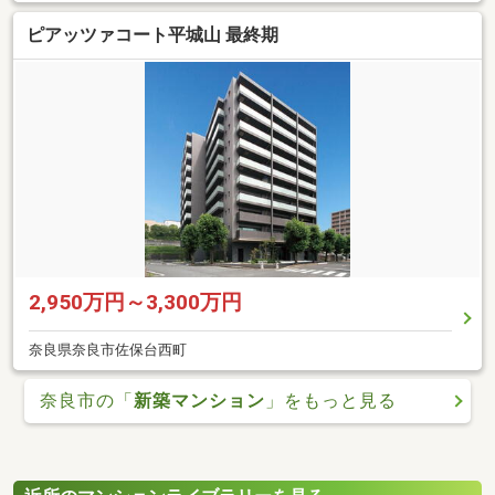
ピアッツァコート平城山 最終期
2,950万円～3,300万円
奈良県奈良市佐保台西町
奈良市の「
新築マンション
」をもっと見る