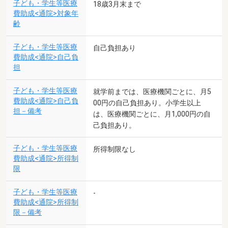
子ども・学生等医療
18歳3月末まで
費助成<通院>対象年
齢
子ども・学生等医療
自己負担あり
費助成<通院>自己負
担
子ども・学生等医療
就学前までは、医療機関ごとに、月5
費助成<通院>自己負
00円の自己負担あり。小学生以上
担－備考
は、医療機関ごとに、月1,000円の自
己負担あり。
子ども・学生等医療
所得制限なし
費助成<通院>所得制
限
子ども・学生等医療
-
費助成<通院>所得制
限－備考