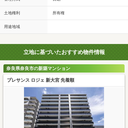
土地権利
所有権
用途地域
立地に基づいたおすすめ物件情報
奈良県奈良市の新築マンション
プレサンス ロジェ 新大宮 先着順