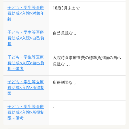
子ども・学生等医療
18歳3月末まで
費助成<入院>対象年
齢
子ども・学生等医療
自己負担なし
費助成<入院>自己負
担
子ども・学生等医療
入院時食事療養費の標準負担額の自己
費助成<入院>自己負
負担なし。
担－備考
子ども・学生等医療
所得制限なし
費助成<入院>所得制
限
子ども・学生等医療
-
費助成<入院>所得制
限－備考