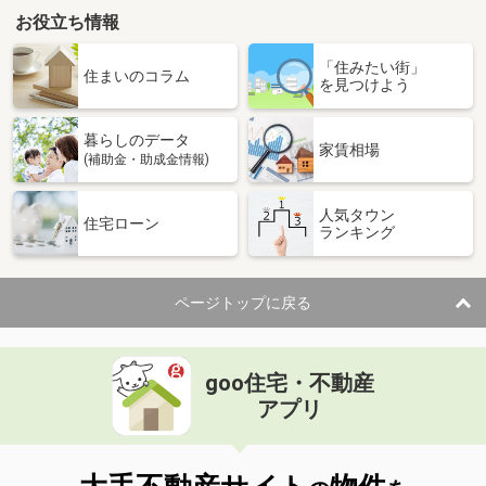
お役立ち情報
「住みたい街」
住まいのコラム
を見つけよう
暮らしのデータ
家賃相場
(補助金・助成金情報)
人気タウン
住宅ローン
ランキング
ページトップに戻る
goo住宅・不動産
アプリ