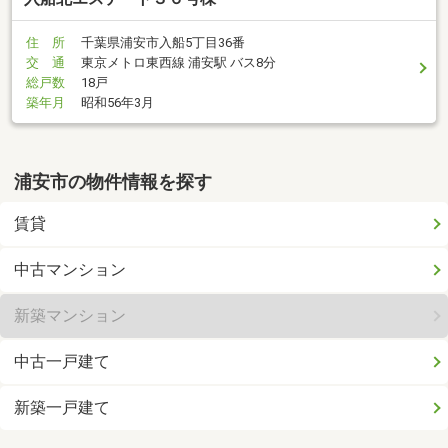
住 所
千葉県浦安市入船5丁目36番
交 通
東京メトロ東西線 浦安駅 バス8分
総戸数
18戸
築年月
昭和56年3月
浦安市の物件情報を探す
賃貸
中古マンション
新築マンション
中古一戸建て
新築一戸建て