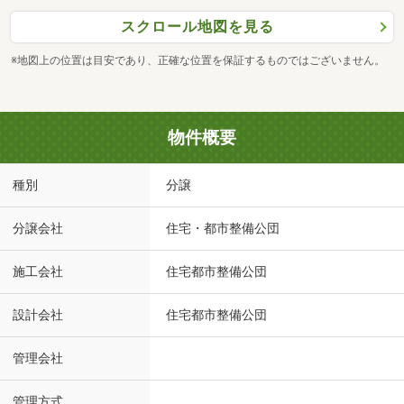
スクロール地図を見る
※地図上の位置は目安であり、正確な位置を保証するものではございません。
物件概要
種別
分譲
分譲会社
住宅・都市整備公団
施工会社
住宅都市整備公団
設計会社
住宅都市整備公団
管理会社
管理方式