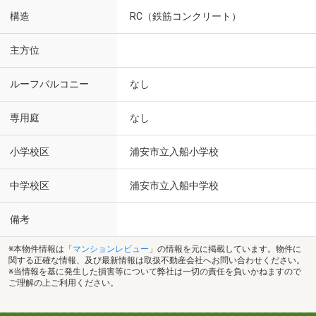
構造
RC（鉄筋コンクリート）
主方位
ルーフバルコニー
なし
専用庭
なし
小学校区
浦安市立入船小学校
中学校区
浦安市立入船中学校
備考
※本物件情報は「
マンションレビュー
」の情報を元に掲載しています。物件に
関する正確な情報、及び最新情報は取扱不動産会社へお問い合わせください。
※当情報を基に発生した損害等について弊社は一切の責任を負いかねますので
ご理解の上ご利用ください。