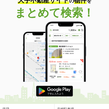
大手不動産サイト
物件
の
を
まとめて検索！
賃貸
月極駐車場