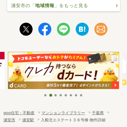
浦安市の「
地域情報
」をもっと見る
goo住宅・不動産
マンションライブラリー
千葉県
浦安市
浦安駅
入船北エステート３８号棟 物件詳細