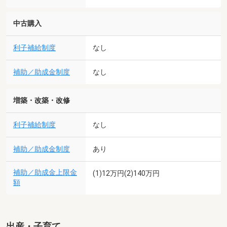
中古購入
利子補給制度
なし
補助／助成金制度
なし
増築・改築・改修
利子補給制度
なし
補助／助成金制度
あり
補助／助成金上限金
(1)12万円(2)140万円
額
出産・子育て