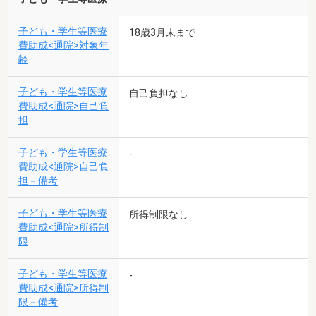
子ども・学生等医療
18歳3月末まで
費助成<通院>対象年
齢
子ども・学生等医療
自己負担なし
費助成<通院>自己負
担
子ども・学生等医療
-
費助成<通院>自己負
担－備考
子ども・学生等医療
所得制限なし
費助成<通院>所得制
限
子ども・学生等医療
-
費助成<通院>所得制
限－備考