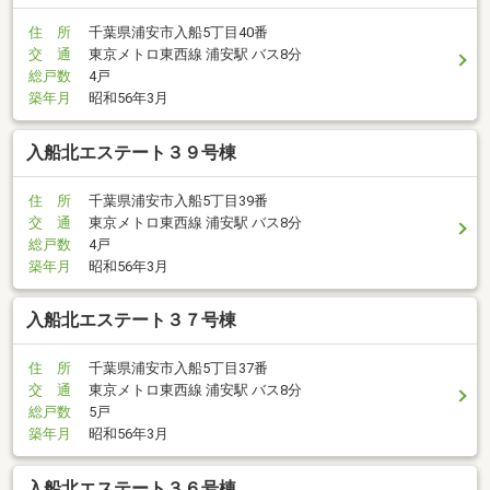
住 所
千葉県浦安市入船5丁目40番
交 通
東京メトロ東西線 浦安駅 バス8分
総戸数
4戸
築年月
昭和56年3月
入船北エステート３９号棟
住 所
千葉県浦安市入船5丁目39番
交 通
東京メトロ東西線 浦安駅 バス8分
総戸数
4戸
築年月
昭和56年3月
入船北エステート３７号棟
住 所
千葉県浦安市入船5丁目37番
交 通
東京メトロ東西線 浦安駅 バス8分
総戸数
5戸
築年月
昭和56年3月
入船北エステート３６号棟