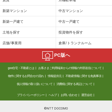
新築マンション
中古マンション
新築一戸建て
中古一戸建て
土地を探す
投資物件を探す
店舗/事業用
倉庫/トランクルーム
PC版へ
goo住宅・不動産とは
お客さまご利用端末からの情報の外部送信について
物件に関するお問合せの流れ
情報提供元
不動産情報に関する免責事項
個人情報の取り扱いについて
消費税に関する表記について
プライバシーポリシー
ヘルプ
お問い合わせ
運営会社
©NTT DOCOMO