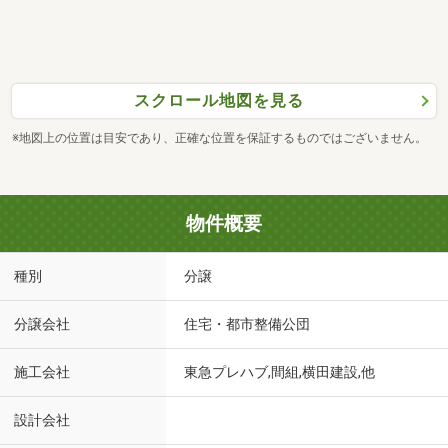
スクロール地図を見る
※地図上の位置は目安であり、正確な位置を保証するものではございません。
物件概要
種別
分譲
分譲会社
住宅・都市整備公団
施工会社
東急プレハブ,間組,横田建設,他
設計会社