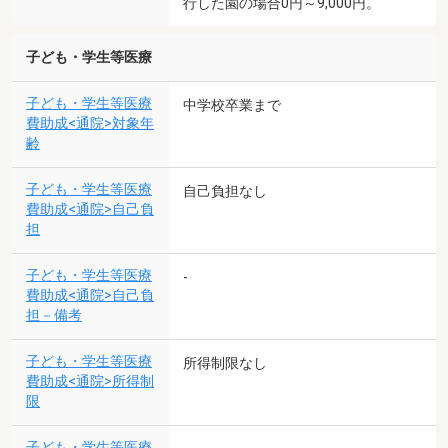
行した園の場合0円～9,000円。
子ども・学生等医療
子ども・学生等医療
中学校卒業まで
費助成<通院>対象年
齢
子ども・学生等医療
自己負担なし
費助成<通院>自己負
担
子ども・学生等医療
-
費助成<通院>自己負
担－備考
子ども・学生等医療
所得制限なし
費助成<通院>所得制
限
子ども・学生等医療