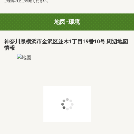
ご理解の上ご利用ください。
地図･環境
神奈川県横浜市金沢区並木1丁目19番10号 周辺地図
情報