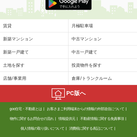
賃貸
月極駐車場
新築マンション
中古マンション
新築一戸建て
中古一戸建て
土地を探す
投資物件を探す
店舗/事業用
倉庫/トランクルーム
PC版へ
goo住宅・不動産とは
お客さまご利用端末からの情報の外部送信について
物件に関するお問合せの流れ
情報提供元
不動産情報に関する免責事項
個人情報の取り扱いについて
消費税に関する表記について