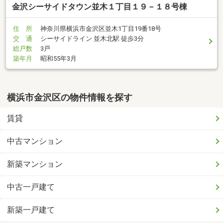
金沢シーサイドタウン並木１丁目１９－１８号棟
住 所
神奈川県横浜市金沢区並木1丁目19番18号
交 通
シーサイドライン 並木北駅 徒歩3分
総戸数
3戸
築年月
昭和55年3月
横浜市金沢区の物件情報を探す
賃貸
中古マンション
新築マンション
中古一戸建て
新築一戸建て