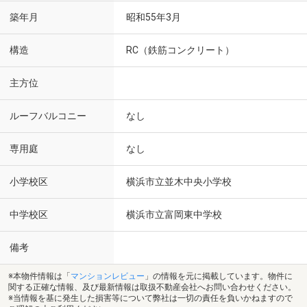
築年月
昭和55年3月
構造
RC（鉄筋コンクリート）
主方位
ルーフバルコニー
なし
専用庭
なし
小学校区
横浜市立並木中央小学校
中学校区
横浜市立富岡東中学校
備考
※本物件情報は「
マンションレビュー
」の情報を元に掲載しています。物件に
関する正確な情報、及び最新情報は取扱不動産会社へお問い合わせください。
※当情報を基に発生した損害等について弊社は一切の責任を負いかねますので