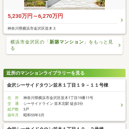
5,230万円～6,270万円
神奈川県横浜市金沢区並木３
横浜市金沢区の「
新築マンション
」をもっと見
る
近所のマンションライブラリーを見る
金沢シーサイドタウン並木１丁目１９－１１号棟
住 所
神奈川県横浜市金沢区並木1丁目19番11号
交 通
シーサイドライン 並木北駅 徒歩3分
総戸数
3戸
築年月
昭和55年3月