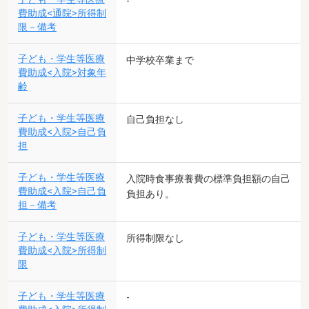
-
費助成<通院>所得制
限－備考
子ども・学生等医療
中学校卒業まで
費助成<入院>対象年
齢
子ども・学生等医療
自己負担なし
費助成<入院>自己負
担
子ども・学生等医療
入院時食事療養費の標準負担額の自己
費助成<入院>自己負
負担あり。
担－備考
子ども・学生等医療
所得制限なし
費助成<入院>所得制
限
子ども・学生等医療
-