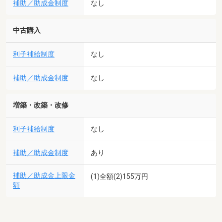
補助／助成金制度
なし
中古購入
利子補給制度
なし
補助／助成金制度
なし
増築・改築・改修
利子補給制度
なし
補助／助成金制度
あり
補助／助成金上限金
(1)全額(2)155万円
額