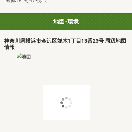
ご理解の上ご利用ください。
地図･環境
神奈川県横浜市金沢区並木1丁目13番23号 周辺地図
情報