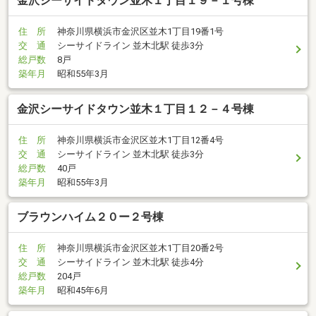
金沢シーサイドタウン並木１丁目１９－１号棟
住 所
神奈川県横浜市金沢区並木1丁目19番1号
交 通
シーサイドライン 並木北駅 徒歩3分
総戸数
8戸
築年月
昭和55年3月
金沢シーサイドタウン並木１丁目１２－４号棟
住 所
神奈川県横浜市金沢区並木1丁目12番4号
交 通
シーサイドライン 並木北駅 徒歩3分
総戸数
40戸
築年月
昭和55年3月
ブラウンハイム２０ー２号棟
住 所
神奈川県横浜市金沢区並木1丁目20番2号
交 通
シーサイドライン 並木北駅 徒歩4分
総戸数
204戸
築年月
昭和45年6月