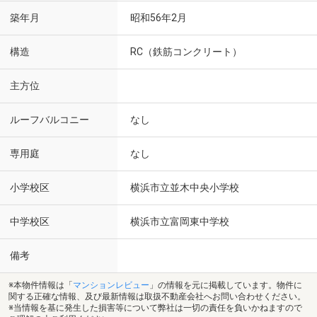
築年月
昭和56年2月
構造
RC（鉄筋コンクリート）
主方位
ルーフバルコニー
なし
専用庭
なし
小学校区
横浜市立並木中央小学校
中学校区
横浜市立富岡東中学校
備考
※本物件情報は「
マンションレビュー
」の情報を元に掲載しています。物件に
関する正確な情報、及び最新情報は取扱不動産会社へお問い合わせください。
※当情報を基に発生した損害等について弊社は一切の責任を負いかねますので