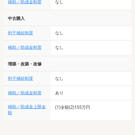
補助／助成金制度
なし
中古購入
利子補給制度
なし
補助／助成金制度
なし
増築・改築・改修
利子補給制度
なし
補助／助成金制度
あり
補助／助成金上限金
(1)全額(2)155万円
額