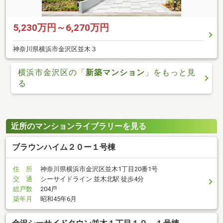
5,230万円～6,270万円
神奈川県横浜市金沢区並木３
横浜市金沢区の「
新築マンション
」をもっと見
る
近所のマンションライブラリーを見る
ブラウンハイム２０ー１号棟
住 所
神奈川県横浜市金沢区並木1丁目20番1号
交 通
シーサイドライン 並木北駅 徒歩4分
総戸数
204戸
築年月
昭和45年6月