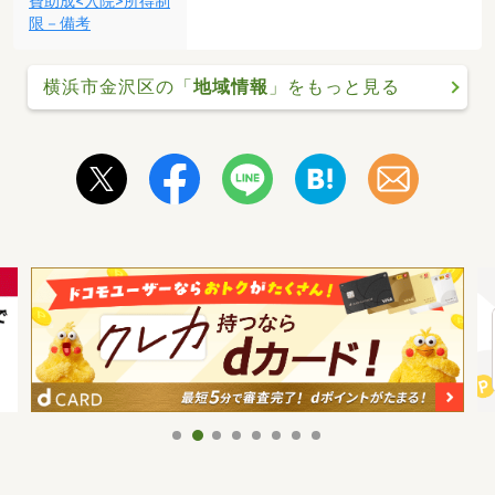
費助成<入院>所得制
限－備考
横浜市金沢区の「
地域情報
」をもっと見る