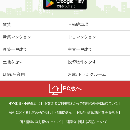
賃貸
月極駐車場
新築マンション
中古マンション
新築一戸建て
中古一戸建て
土地を探す
投資物件を探す
店舗/事業用
倉庫/トランクルーム
PC版へ
goo住宅・不動産とは
お客さまご利用端末からの情報の外部送信について
物件に関するお問合せの流れ
情報提供元
不動産情報に関する免責事項
個人情報の取り扱いについて
消費税に関する表記について