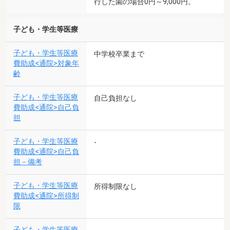
行した園の場合0円～9,000円。
子ども・学生等医療
子ども・学生等医療
中学校卒業まで
費助成<通院>対象年
齢
子ども・学生等医療
自己負担なし
費助成<通院>自己負
担
子ども・学生等医療
-
費助成<通院>自己負
担－備考
子ども・学生等医療
所得制限なし
費助成<通院>所得制
限
子ども・学生等医療