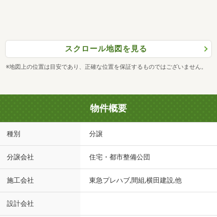
スクロール地図を見る
※地図上の位置は目安であり、正確な位置を保証するものではございません。
物件概要
種別
分譲
分譲会社
住宅・都市整備公団
施工会社
東急プレハブ,間組,横田建設,他
設計会社