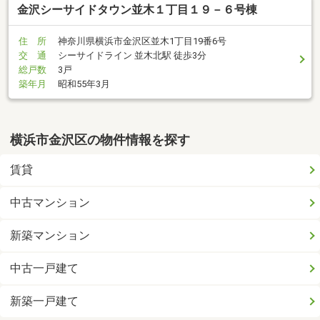
金沢シーサイドタウン並木１丁目１９－６号棟
住 所
神奈川県横浜市金沢区並木1丁目19番6号
交 通
シーサイドライン 並木北駅 徒歩3分
総戸数
3戸
築年月
昭和55年3月
横浜市金沢区の物件情報を探す
賃貸
中古マンション
新築マンション
中古一戸建て
新築一戸建て