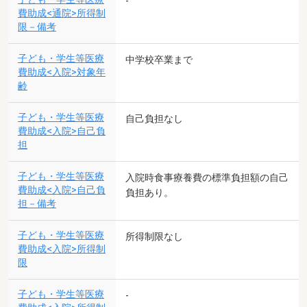
-
費助成<通院>所得制
限－備考
子ども・学生等医療
中学校卒業まで
費助成<入院>対象年
齢
子ども・学生等医療
自己負担なし
費助成<入院>自己負
担
子ども・学生等医療
入院時食事療養費の標準負担額の自己
費助成<入院>自己負
負担あり。
担－備考
子ども・学生等医療
所得制限なし
費助成<入院>所得制
限
子ども・学生等医療
-