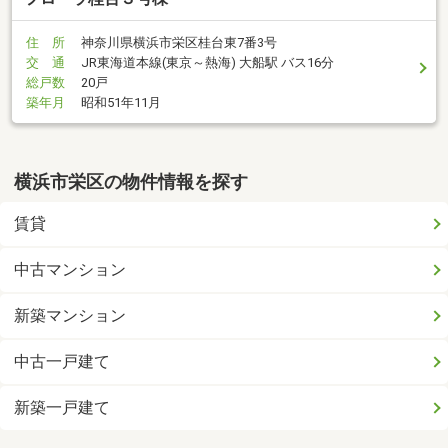
住 所
神奈川県横浜市栄区桂台東7番3号
交 通
JR東海道本線(東京～熱海) 大船駅 バス16分
総戸数
20戸
築年月
昭和51年11月
横浜市栄区の物件情報を探す
賃貸
中古マンション
新築マンション
中古一戸建て
新築一戸建て