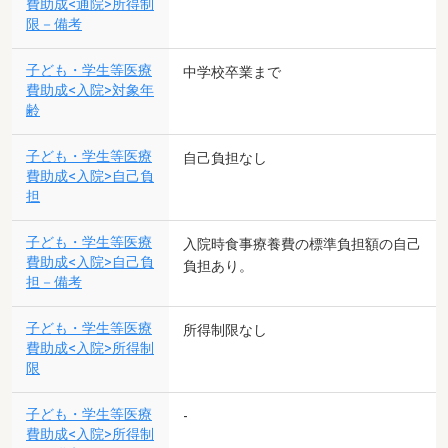
費助成<通院>所得制
限－備考
子ども・学生等医療
中学校卒業まで
費助成<入院>対象年
齢
子ども・学生等医療
自己負担なし
費助成<入院>自己負
担
子ども・学生等医療
入院時食事療養費の標準負担額の自己
費助成<入院>自己負
負担あり。
担－備考
子ども・学生等医療
所得制限なし
費助成<入院>所得制
限
子ども・学生等医療
-
費助成<入院>所得制