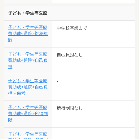
子ども・学生等医療
子ども・学生等医療
中学校卒業まで
費助成<通院>対象年
齢
子ども・学生等医療
自己負担なし
費助成<通院>自己負
担
子ども・学生等医療
-
費助成<通院>自己負
担－備考
子ども・学生等医療
所得制限なし
費助成<通院>所得制
限
子ども・学生等医療
-