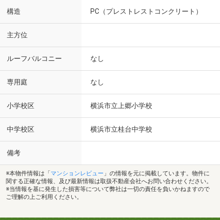
構造
PC（プレストレストコンクリート）
主方位
ルーフバルコニー
なし
専用庭
なし
小学校区
横浜市立上郷小学校
中学校区
横浜市立桂台中学校
備考
※本物件情報は「
マンションレビュー
」の情報を元に掲載しています。物件に
関する正確な情報、及び最新情報は取扱不動産会社へお問い合わせください。
※当情報を基に発生した損害等について弊社は一切の責任を負いかねますので
ご理解の上ご利用ください。