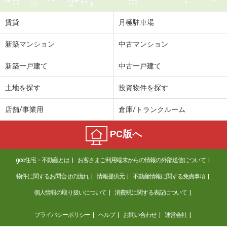
賃貸
月極駐車場
新築マンション
中古マンション
新築一戸建て
中古一戸建て
土地を探す
投資物件を探す
店舗/事業用
倉庫/トランクルーム
PC版へ
goo住宅・不動産とは
お客さまご利用端末からの情報の外部送信について
物件に関するお問合せの流れ
情報提供元
不動産情報に関する免責事項
個人情報の取り扱いについて
消費税に関する表記について
プライバシーポリシー
ヘルプ
お問い合わせ
運営会社