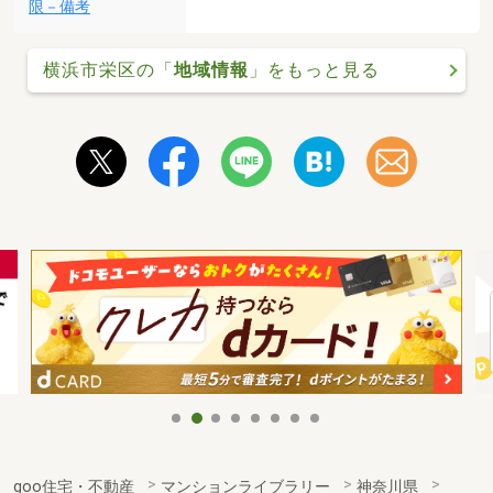
限－備考
横浜市栄区の「
地域情報
」をもっと見る
goo住宅・不動産
マンションライブラリー
神奈川県