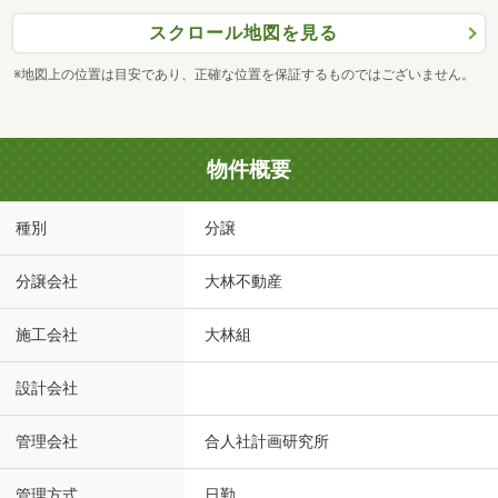
スクロール地図を見る
※地図上の位置は目安であり、正確な位置を保証するものではございません。
物件概要
種別
分譲
分譲会社
大林不動産
施工会社
大林組
設計会社
管理会社
合人社計画研究所
管理方式
日勤