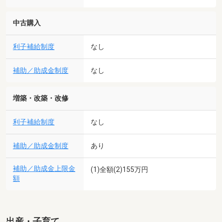
中古購入
利子補給制度
なし
補助／助成金制度
なし
増築・改築・改修
利子補給制度
なし
補助／助成金制度
あり
補助／助成金上限金
(1)全額(2)155万円
額
出産・子育て