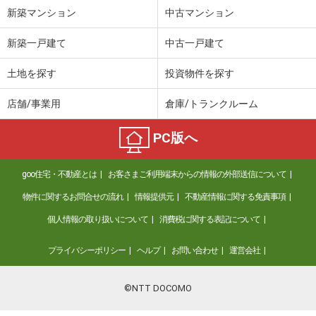
新築マンション
中古マンション
新築一戸建て
中古一戸建て
土地を探す
投資物件を探す
店舗/事業用
倉庫/トランクルーム
PC版へ
goo住宅・不動産とは
お客さまご利用端末からの情報の外部送信について
物件に関するお問合せの流れ
情報提供元
不動産情報に関する免責事項
個人情報の取り扱いについて
消費税に関する表記について
プライバシーポリシー
ヘルプ
お問い合わせ
運営会社
©NTT DOCOMO