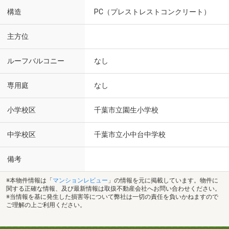
構造
PC（プレストレストコンクリート）
主方位
ルーフバルコニー
なし
専用庭
なし
小学校区
千葉市立園生小学校
中学校区
千葉市立小中台中学校
備考
※本物件情報は「
マンションレビュー
」の情報を元に掲載しています。物件に
関する正確な情報、及び最新情報は取扱不動産会社へお問い合わせください。
※当情報を基に発生した損害等について弊社は一切の責任を負いかねますので
ご理解の上ご利用ください。