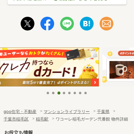
goo住宅・不動産
マンションライブラリー
千葉県
千葉市稲毛区
稲毛駅
ワコーレ稲毛ガーデン弐番館 物件詳細
お役立ち情報