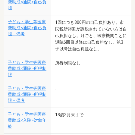
費助成<通院>自己負
担
子ども・学生等医療
1回につき300円の自己負担あり。市
費助成<通院>自己負
民税所得割が課税されていない方は自
担－備考
己負担なし。月ごと、医療機関ごとに
通院6回目以降は自己負担なし。第3
子以降は自己負担なし。
子ども・学生等医療
所得制限なし
費助成<通院>所得制
限
子ども・学生等医療
-
費助成<通院>所得制
限－備考
子ども・学生等医療
18歳3月末まで
費助成<入院>対象年
齢