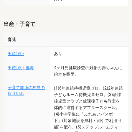
出産・子育て
育児
出産祝い
あり
出産祝い-備考
4ヶ月児健康診査の対象の赤ちゃんに
絵本を贈呈。
子育て関連の独自の
(1)6年連続待機児童ゼロ。(2)2年連続
取り組み
子どもルーム待機児童ゼロ。(3)放課
後児童クラブと放課後子ども教室を一
体的に運営するアフタースクール。
(4)小中学生に「ふれあいパスポー
ト」(対象施設を無料・割引で利用可
能)を配布。(5)ステップルームティー