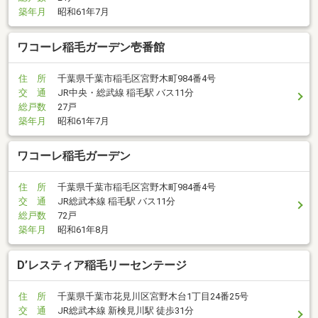
築年月
昭和61年7月
ワコーレ稲毛ガーデン壱番館
住 所
千葉県千葉市稲毛区宮野木町984番4号
交 通
JR中央・総武線 稲毛駅 バス11分
総戸数
27戸
築年月
昭和61年7月
ワコーレ稲毛ガーデン
住 所
千葉県千葉市稲毛区宮野木町984番4号
交 通
JR総武本線 稲毛駅 バス11分
総戸数
72戸
築年月
昭和61年8月
D’レスティア稲毛リーセンテージ
住 所
千葉県千葉市花見川区宮野木台1丁目24番25号
交 通
JR総武本線 新検見川駅 徒歩31分