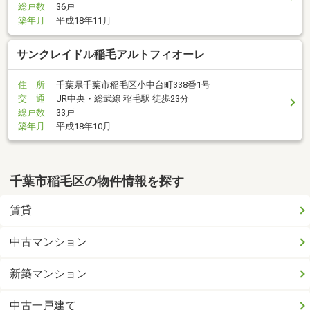
総戸数
36戸
築年月
平成18年11月
サンクレイドル稲毛アルトフィオーレ
住 所
千葉県千葉市稲毛区小中台町338番1号
交 通
JR中央・総武線 稲毛駅 徒歩23分
総戸数
33戸
築年月
平成18年10月
千葉市稲毛区の物件情報を探す
賃貸
中古マンション
新築マンション
中古一戸建て