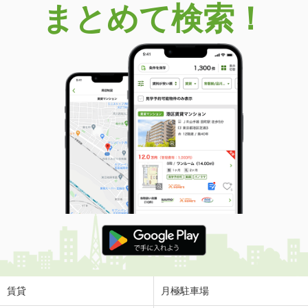
まとめて検索！
賃貸
月極駐車場