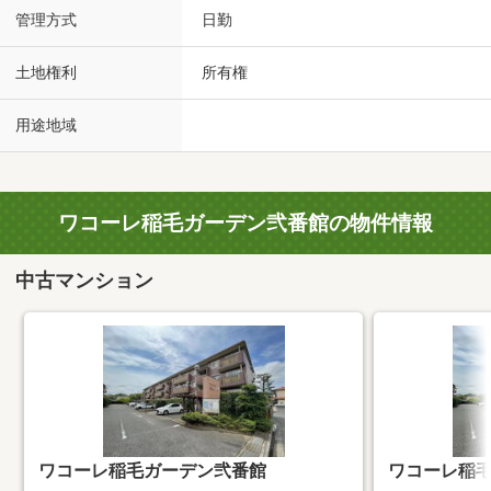
管理方式
日勤
土地権利
所有権
用途地域
ワコーレ稲毛ガーデン弐番館の物件情報
中古マンション
ワコーレ稲毛ガーデン弐番館
ワコーレ稲