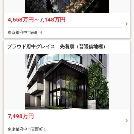
4,658万円～7,148万円
東京都府中市南町４
プラウド府中グレイス 先着順（普通借地権）
7,498万円
東京都府中市宮西町１