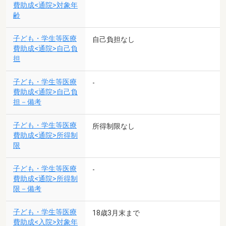
費助成<通院>対象年
齢
子ども・学生等医療
自己負担なし
費助成<通院>自己負
担
子ども・学生等医療
-
費助成<通院>自己負
担－備考
子ども・学生等医療
所得制限なし
費助成<通院>所得制
限
子ども・学生等医療
-
費助成<通院>所得制
限－備考
子ども・学生等医療
18歳3月末まで
費助成<入院>対象年