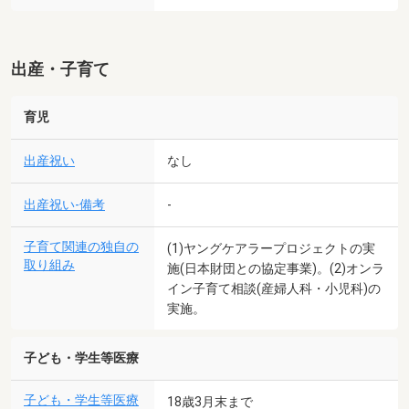
出産・子育て
育児
出産祝い
なし
出産祝い-備考
-
子育て関連の独自の
(1)ヤングケアラープロジェクトの実
取り組み
施(日本財団との協定事業)。(2)オンラ
イン子育て相談(産婦人科・小児科)の
実施。
子ども・学生等医療
子ども・学生等医療
18歳3月末まで