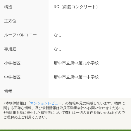
構造
RC（鉄筋コンクリート）
主方位
ルーフバルコニー
なし
専用庭
なし
小学校区
府中市立府中第九小学校
中学校区
府中市立府中第一中学校
備考
※本物件情報は「
マンションレビュー
」の情報を元に掲載しています。物件に
関する正確な情報、及び最新情報は取扱不動産会社へお問い合わせください。
※当情報を基に発生した損害等について弊社は一切の責任を負いかねますので
ご理解の上ご利用ください。