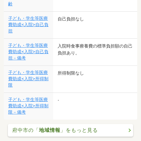
齢
子ども・学生等医療
自己負担なし
費助成<入院>自己負
担
子ども・学生等医療
入院時食事療養費の標準負担額の自己
費助成<入院>自己負
負担あり。
担－備考
子ども・学生等医療
所得制限なし
費助成<入院>所得制
限
子ども・学生等医療
-
費助成<入院>所得制
限－備考
府中市の「
地域情報
」をもっと見る