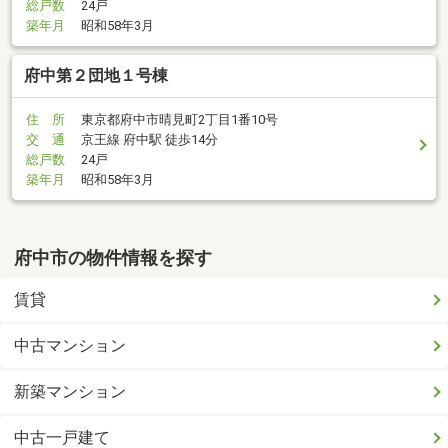
総戸数
24戸
築年月
昭和58年3月
府中第２団地１号棟
住 所
東京都府中市晴見町2丁目1番10号
交 通
京王線 府中駅 徒歩14分
総戸数
24戸
築年月
昭和58年3月
府中市の物件情報を探す
賃貸
中古マンション
新築マンション
中古一戸建て