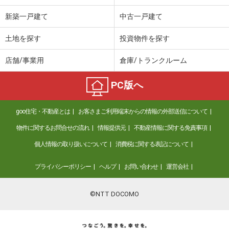
新築一戸建て
中古一戸建て
土地を探す
投資物件を探す
店舗/事業用
倉庫/トランクルーム
PC版へ
goo住宅・不動産とは
お客さまご利用端末からの情報の外部送信について
物件に関するお問合せの流れ
情報提供元
不動産情報に関する免責事項
個人情報の取り扱いについて
消費税に関する表記について
プライバシーポリシー
ヘルプ
お問い合わせ
運営会社
©NTT DOCOMO