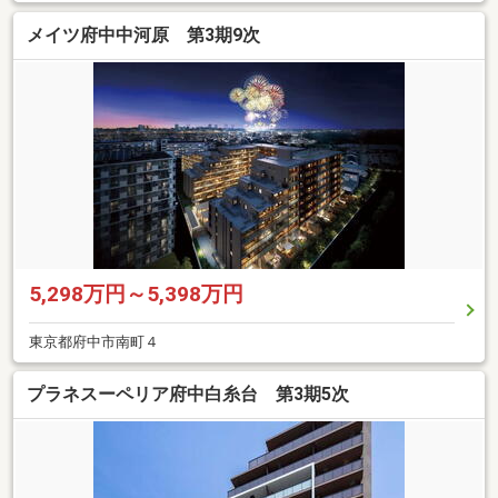
メイツ府中中河原 第3期9次
5,298万円～5,398万円
東京都府中市南町４
プラネスーペリア府中白糸台 第3期5次