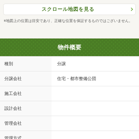
スクロール地図を見る
※地図上の位置は目安であり、正確な位置を保証するものではございません。
物件概要
種別
分譲
分譲会社
住宅・都市整備公団
施工会社
設計会社
管理会社
管理方式