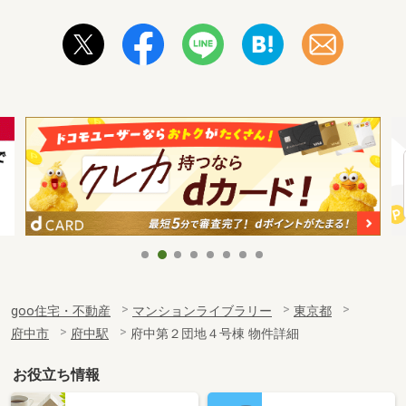
goo住宅・不動産
マンションライブラリー
東京都
府中市
府中駅
府中第２団地４号棟 物件詳細
お役立ち情報