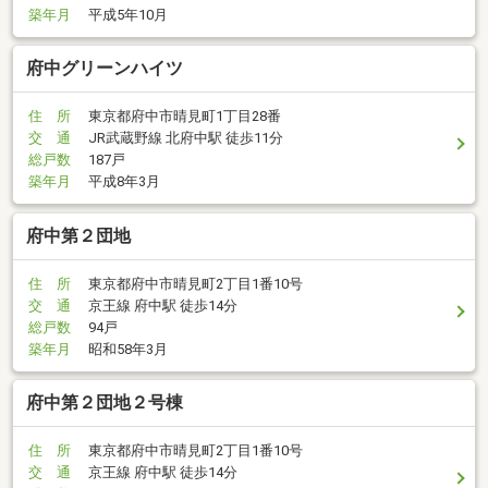
築年月
平成5年10月
府中グリーンハイツ
住 所
東京都府中市晴見町1丁目28番
交 通
JR武蔵野線 北府中駅 徒歩11分
総戸数
187戸
築年月
平成8年3月
府中第２団地
住 所
東京都府中市晴見町2丁目1番10号
交 通
京王線 府中駅 徒歩14分
総戸数
94戸
築年月
昭和58年3月
府中第２団地２号棟
住 所
東京都府中市晴見町2丁目1番10号
交 通
京王線 府中駅 徒歩14分