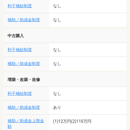
利子補給制度
なし
補助／助成金制度
なし
中古購入
利子補給制度
なし
補助／助成金制度
なし
増築・改築・改修
利子補給制度
なし
補助／助成金制度
あり
補助／助成金上限金
(1)12万円(2)110万円
額