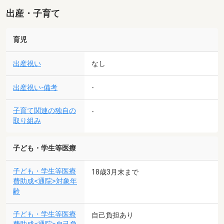
出産・子育て
育児
出産祝い
なし
出産祝い-備考
-
子育て関連の独自の
-
取り組み
子ども・学生等医療
子ども・学生等医療
18歳3月末まで
費助成<通院>対象年
齢
子ども・学生等医療
自己負担あり