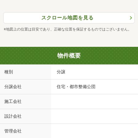
スクロール地図を見る
※地図上の位置は目安であり、正確な位置を保証するものではございません。
物件概要
種別
分譲
分譲会社
住宅・都市整備公団
施工会社
設計会社
管理会社