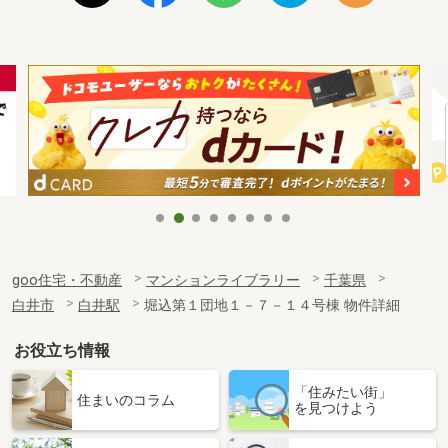
goo住宅・不動産
マンションライブラリー
千葉県
白井市
白井駅
堀込第１団地１－７－１４号棟 物件詳細
お役立ち情報
「住みたい街」
住まいのコラム
を見つけよう