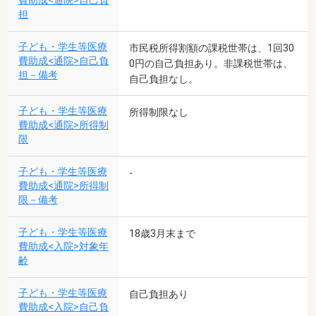
費助成<通院>自己負
担
子ども・学生等医療
市民税所得割額の課税世帯は、1回30
費助成<通院>自己負
0円の自己負担あり。非課税世帯は、
担－備考
自己負担なし。
子ども・学生等医療
所得制限なし
費助成<通院>所得制
限
子ども・学生等医療
-
費助成<通院>所得制
限－備考
子ども・学生等医療
18歳3月末まで
費助成<入院>対象年
齢
子ども・学生等医療
自己負担あり
費助成<入院>自己負