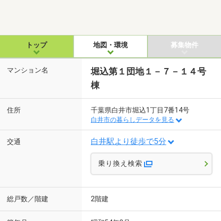
トップ
地図・環境
募集物件
マンション名
堀込第１団地１－７－１４号
棟
住所
千葉県白井市堀込1丁目7番14号
白井市の暮らしデータを見る
白井駅より徒歩で5分
交通
乗り換え検索
総戸数／階建
2階建