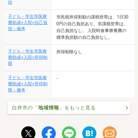
担
子ども・学生等医療
市民税所得割額の課税世帯は、1日30
費助成<入院>自己負
0円の自己負担あり。非課税世帯は、
担－備考
自己負担なし。 入院時食事療養費の
標準負担額の自己負担なし。
子ども・学生等医療
所得制限なし
費助成<入院>所得制
限
子ども・学生等医療
-
費助成<入院>所得制
限－備考
白井市の「
地域情報
」をもっと見る