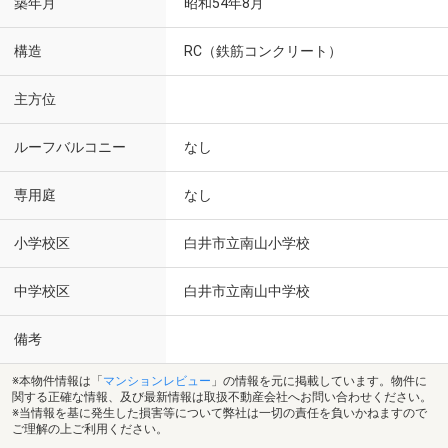
築年月
昭和54年8月
構造
RC（鉄筋コンクリート）
主方位
ルーフバルコニー
なし
専用庭
なし
小学校区
白井市立南山小学校
中学校区
白井市立南山中学校
備考
※本物件情報は「
マンションレビュー
」の情報を元に掲載しています。物件に
関する正確な情報、及び最新情報は取扱不動産会社へお問い合わせください。
※当情報を基に発生した損害等について弊社は一切の責任を負いかねますので
ご理解の上ご利用ください。