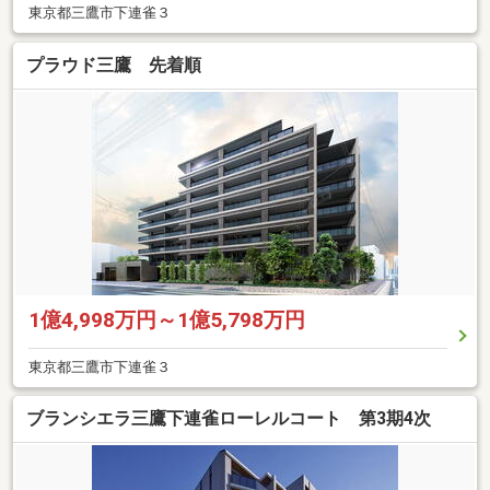
東京都三鷹市下連雀３
プラウド三鷹 先着順
1億4,998万円～1億5,798万円
東京都三鷹市下連雀３
ブランシエラ三鷹下連雀ローレルコート 第3期4次