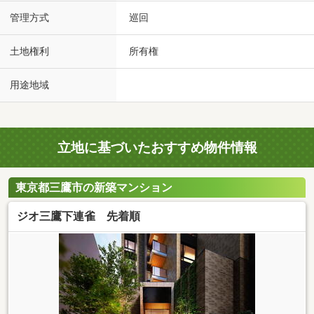
管理方式
巡回
土地権利
所有権
用途地域
立地に基づいたおすすめ物件情報
東京都三鷹市の新築マンション
ジオ三鷹下連雀 先着順