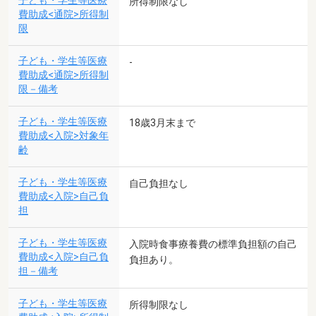
子ども・学生等医療
所得制限なし
費助成<通院>所得制
限
子ども・学生等医療
-
費助成<通院>所得制
限－備考
子ども・学生等医療
18歳3月末まで
費助成<入院>対象年
齢
子ども・学生等医療
自己負担なし
費助成<入院>自己負
担
子ども・学生等医療
入院時食事療養費の標準負担額の自己
費助成<入院>自己負
負担あり。
担－備考
子ども・学生等医療
所得制限なし