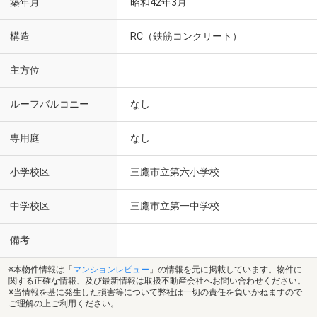
築年月
昭和42年3月
構造
RC（鉄筋コンクリート）
主方位
ルーフバルコニー
なし
専用庭
なし
小学校区
三鷹市立第六小学校
中学校区
三鷹市立第一中学校
備考
※本物件情報は「
マンションレビュー
」の情報を元に掲載しています。物件に
関する正確な情報、及び最新情報は取扱不動産会社へお問い合わせください。
※当情報を基に発生した損害等について弊社は一切の責任を負いかねますので
ご理解の上ご利用ください。