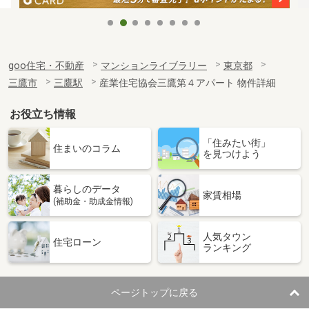
goo住宅・不動産
マンションライブラリー
東京都
三鷹市
三鷹駅
産業住宅協会三鷹第４アパート 物件詳細
お役立ち情報
「住みたい街」
住まいのコラム
を見つけよう
暮らしのデータ
家賃相場
(補助金・助成金情報)
人気タウン
住宅ローン
ランキング
ページトップに戻る