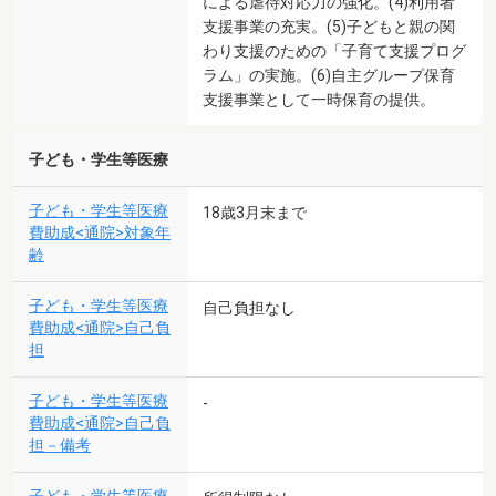
による虐待対応力の強化。(4)利用者
支援事業の充実。(5)子どもと親の関
わり支援のための「子育て支援プログ
ラム」の実施。(6)自主グループ保育
支援事業として一時保育の提供。
子ども・学生等医療
子ども・学生等医療
18歳3月末まで
費助成<通院>対象年
齢
子ども・学生等医療
自己負担なし
費助成<通院>自己負
担
子ども・学生等医療
-
費助成<通院>自己負
担－備考