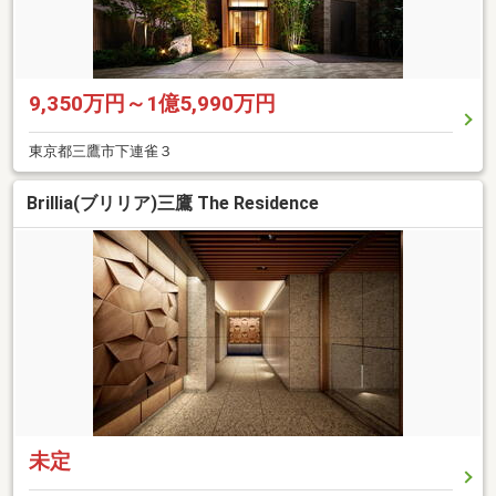
9,350万円～1億5,990万円
東京都三鷹市下連雀３
Brillia(ブリリア)三鷹 The Residence
未定