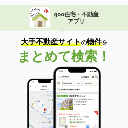
goo住宅・不動産
アプリ
大手不動産サイト
物件
の
を
まとめて検索！