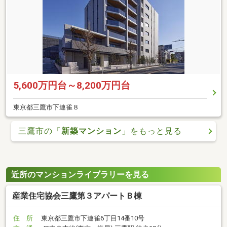
5,600万円台～8,200万円台
東京都三鷹市下連雀８
三鷹市の「
新築マンション
」をもっと見る
近所のマンションライブラリーを見る
産業住宅協会三鷹第３アパートＢ棟
住 所
東京都三鷹市下連雀6丁目14番10号