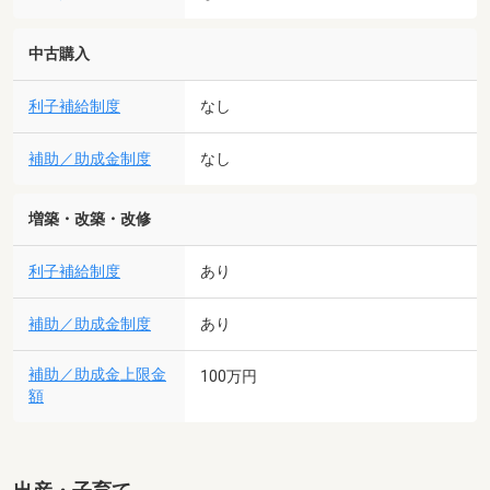
中古購入
利子補給制度
なし
補助／助成金制度
なし
増築・改築・改修
利子補給制度
あり
補助／助成金制度
あり
補助／助成金上限金
100万円
額