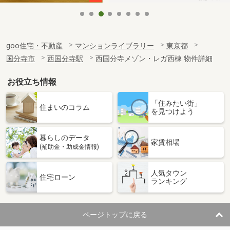
goo住宅・不動産
マンションライブラリー
東京都
国分寺市
西国分寺駅
西国分寺メゾン・レガ西棟 物件詳細
お役立ち情報
「住みたい街」
住まいのコラム
を見つけよう
暮らしのデータ
家賃相場
(補助金・助成金情報)
人気タウン
住宅ローン
ランキング
ページトップに戻る