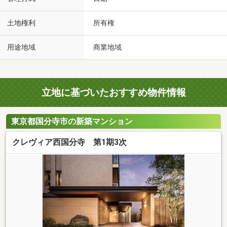
土地権利
所有権
用途地域
商業地域
立地に基づいたおすすめ物件情報
東京都国分寺市の新築マンション
クレヴィア西国分寺 第1期3次