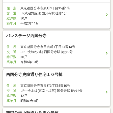
住 所
東京都国分寺市泉町3丁目35番1号
交 通
JR武蔵野線 西国分寺駅 徒歩1分
総戸数
80戸
築年月
平成2年11月
パレステージ西国分寺
住 所
東京都国分寺市日吉町1丁目24番13号
交 通
JR中央線(快速) 西国分寺駅 徒歩9分
総戸数
36戸
築年月
令和5年10月
西国分寺史跡通り住宅１０号棟
住 所
東京都国分寺市泉町3丁目5番10号
交 通
JR中央本線(東京～塩尻) 国分寺駅 徒歩4分
総戸数
12戸
築年月
昭和59年8月