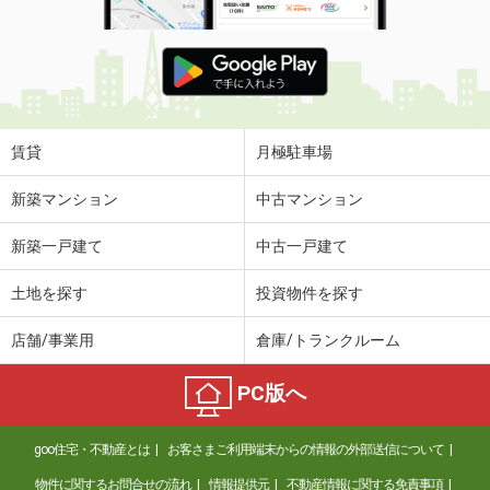
賃貸
月極駐車場
新築マンション
中古マンション
新築一戸建て
中古一戸建て
土地を探す
投資物件を探す
店舗/事業用
倉庫/トランクルーム
PC版へ
goo住宅・不動産とは
お客さまご利用端末からの情報の外部送信について
物件に関するお問合せの流れ
情報提供元
不動産情報に関する免責事項