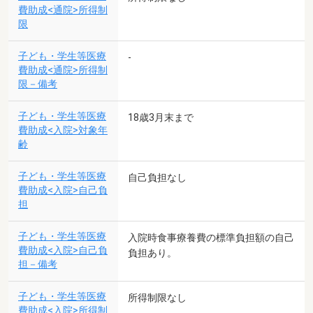
費助成<通院>所得制
限
子ども・学生等医療
-
費助成<通院>所得制
限－備考
子ども・学生等医療
18歳3月末まで
費助成<入院>対象年
齢
子ども・学生等医療
自己負担なし
費助成<入院>自己負
担
子ども・学生等医療
入院時食事療養費の標準負担額の自己
費助成<入院>自己負
負担あり。
担－備考
子ども・学生等医療
所得制限なし
費助成<入院>所得制