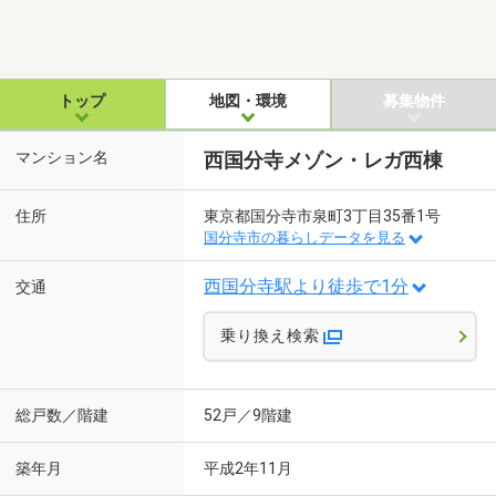
トップ
地図・環境
募集物件
マンション名
西国分寺メゾン・レガ西棟
住所
東京都国分寺市泉町3丁目35番1号
国分寺市の暮らしデータを見る
西国分寺駅より徒歩で1分
交通
乗り換え検索
総戸数／階建
52戸／9階建
築年月
平成2年11月