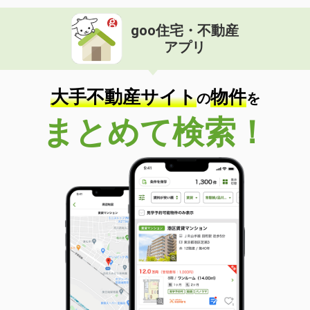
goo住宅・不動産
アプリ
大手不動産サイト
物件
の
を
まとめて検索！