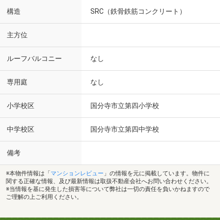
構造
SRC（鉄骨鉄筋コンクリート）
主方位
ルーフバルコニー
なし
専用庭
なし
小学校区
国分寺市立第四小学校
中学校区
国分寺市立第四中学校
備考
※本物件情報は「
マンションレビュー
」の情報を元に掲載しています。物件に
関する正確な情報、及び最新情報は取扱不動産会社へお問い合わせください。
※当情報を基に発生した損害等について弊社は一切の責任を負いかねますので
ご理解の上ご利用ください。