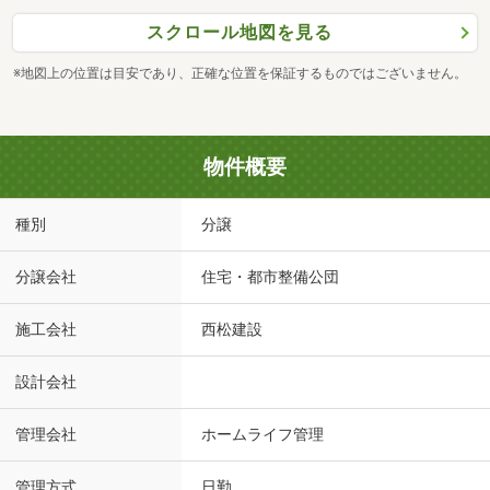
スクロール地図を見る
※地図上の位置は目安であり、正確な位置を保証するものではございません。
物件概要
種別
分譲
分譲会社
住宅・都市整備公団
施工会社
西松建設
設計会社
管理会社
ホームライフ管理
管理方式
日勤