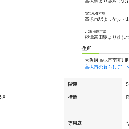
高槻駅より徒歩で9
阪急京都本線
高槻市駅より徒歩で1
JR東海道本線
摂津富田駅より徒歩で
住所
大阪府高槻市南芥川町
高槻市の暮らしデー
階建
6月
構造
専用庭