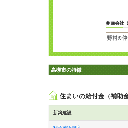
参画会社
高槻市の特徴
住まいの給付金（補助
新築建設
利子補給制度