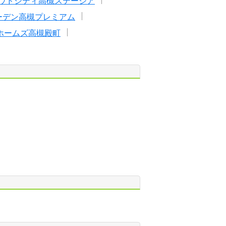
ウドシティ高槻ステージア
ーデン高槻プレミアム
ホームズ高槻殿町