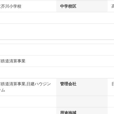
立芥川小学校
中学校区
有鉄道清算事業
有鉄道清算事業,日建ハウジン
管理会社
テム
用途地域