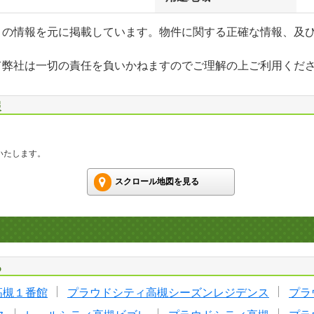
」の情報を元に掲載しています。物件に関する正確な情報、及
て弊社は一切の責任を負いかねますのでご理解の上ご利用くだ
報
いたします。
スクロール地図を見る
る
高槻１番館
プラウドシティ高槻シーズンレジデンス
プラ