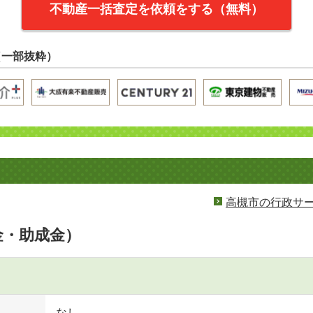
不動産一括査定を依頼をする（無料）
（一部抜粋）
高槻市の行政サ
金・助成金）
なし