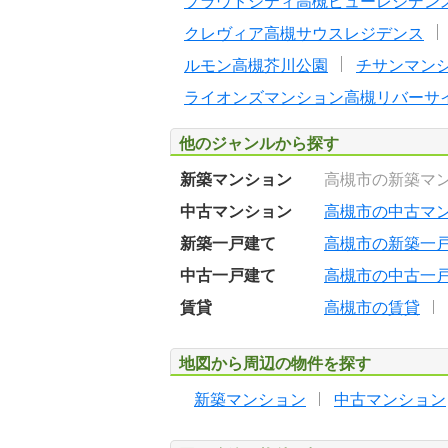
プラウドシティ高槻ビューレジデン
クレヴィア高槻サウスレジデンス
ルモン高槻芥川公園
チサンマン
ライオンズマンション高槻リバーサ
他のジャンルから探す
新築マンション
高槻市の新築マ
中古マンション
高槻市の中古マ
新築一戸建て
高槻市の新築一
中古一戸建て
高槻市の中古一
賃貸
高槻市の賃貸
地図から周辺の物件を探す
新築マンション
中古マンション