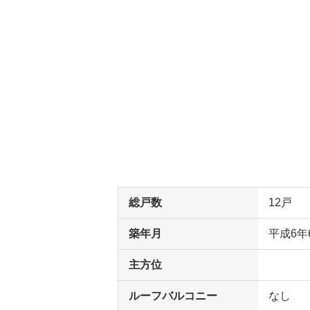
総戸数
12戸
築年月
平成6年
主方位
ルーフバルコニー
なし