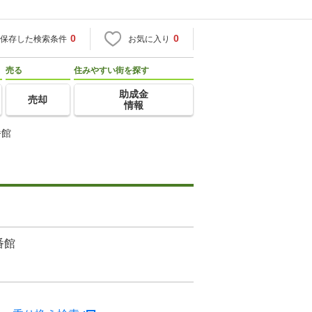
0
0
保存した検索条件
お気に入り
売る
住みやすい街を探す
助成金
売却
情報
番館
番館