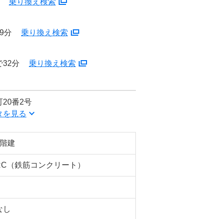
分
乗り換え検索
9分
乗り換え検索
32分
乗り換え検索
20番2号
タを見る
5階建
RC（鉄筋コンクリート）
なし