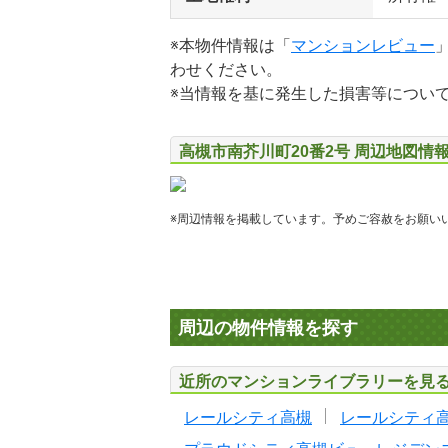
※本物件情報は「
マンションレビュー
わせください。
※当情報を基に発生した損害等につい
高槻市南芥川町20番2号 周辺地図情
※周辺情報を掲載しています。予めご容赦をお願い
周辺の物件情報を探す
近所のマンションライブラリーを見
レールシティ高槻
レールシティ