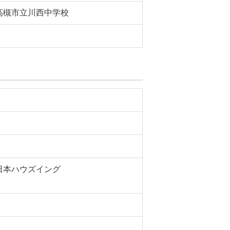
高槻市立川西中学校
日本ハウズイング