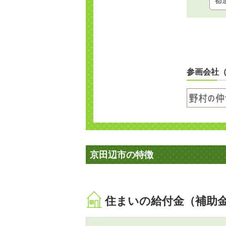
参画会社
京田辺市の特徴
住まいの給付金（補助