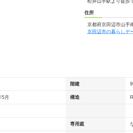
松井山手駅より徒歩
住所
京都府京田辺市山手南
京田辺市の暮らしデ
階建
年5月
構造
専用庭