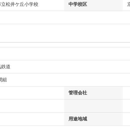
市立松井ケ丘小学校
中学校区
気鉄道
間組
管理会社
用途地域