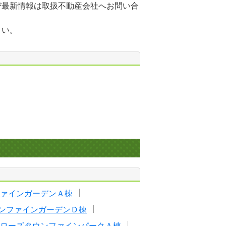
び最新情報は取扱不動産会社へお問い合
さい。
ァインガーデンＡ棟
ンファインガーデンＤ棟
ローズタウンファインパークＡ棟