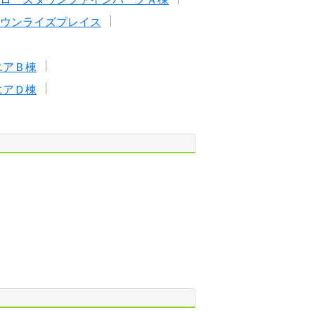
ウンライズプレイス
エアＢ棟
エアＤ棟