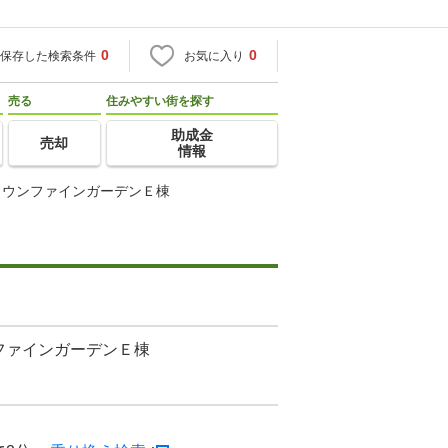
0
0
保存した検索条件
お気に入り
売る
住みやすい街を探す
助成金
売却
情報
タウンファインガーデンＥ棟
ファインガーデンＥ棟