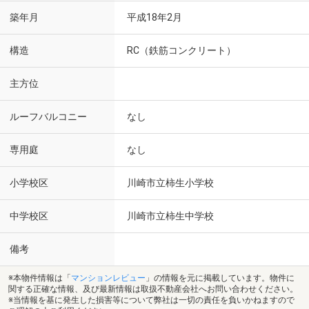
築年月
平成18年2月
構造
RC（鉄筋コンクリート）
主方位
ルーフバルコニー
なし
専用庭
なし
小学校区
川崎市立柿生小学校
中学校区
川崎市立柿生中学校
備考
※本物件情報は「
マンションレビュー
」の情報を元に掲載しています。物件に
関する正確な情報、及び最新情報は取扱不動産会社へお問い合わせください。
※当情報を基に発生した損害等について弊社は一切の責任を負いかねますので