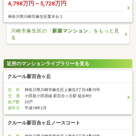
4,798万円～5,728万円
神奈川県川崎市麻生区栗木台２
川崎市麻生区の「
新築マンション
」をもっと見
る
近所のマンションライブラリーを見る
クルール新百合ヶ丘
住 所
神奈川県川崎市麻生区上麻生3丁目4番10号
交 通
小田急小田原線 新百合ヶ丘駅 徒歩8分
総戸数
23戸
築年月
平成18年2月
クルール新百合ヶ丘ノースコート