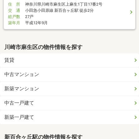
住 所
神奈川県川崎市麻生区上麻生1丁目17番2号
交 通
小田急小田原線 新百合ヶ丘駅 徒歩2分
総戸数
27戸
築年月
平成12年9月
川崎市麻生区の物件情報を探す
賃貸
中古マンション
新築マンション
中古一戸建て
新築一戸建て
新百合ヶ丘駅の物件情報を探す