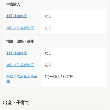
中古購入
利子補給制度
なし
補助／助成金制度
なし
増築・改築・改修
利子補給制度
なし
補助／助成金制度
あり
補助／助成金上限金
(1)全額(2)180万円
額
出産・子育て