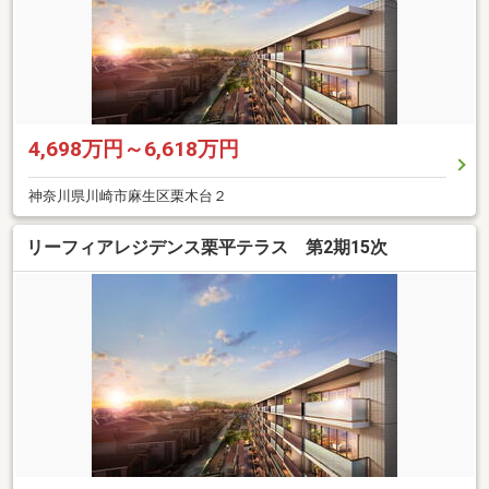
4,698万円～6,618万円
神奈川県川崎市麻生区栗木台２
リーフィアレジデンス栗平テラス 第2期15次