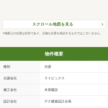
スクロール地図を見る
※地図上の位置は目安であり、正確な位置を保証するものではございません。
物件概要
種別
分譲
分譲会社
ライビックス
施工会社
木原建設
設計会社
デク建築設計企画