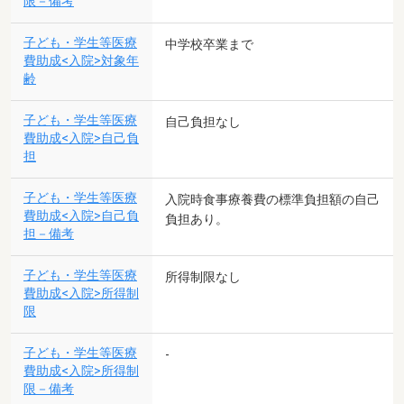
限－備考
子ども・学生等医療
中学校卒業まで
費助成<入院>対象年
齢
子ども・学生等医療
自己負担なし
費助成<入院>自己負
担
子ども・学生等医療
入院時食事療養費の標準負担額の自己
費助成<入院>自己負
負担あり。
担－備考
子ども・学生等医療
所得制限なし
費助成<入院>所得制
限
子ども・学生等医療
-
費助成<入院>所得制
限－備考