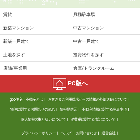
賃貸
月極駐車場
新築マンション
中古マンション
新築一戸建て
中古一戸建て
土地を探す
投資物件を探す
店舗/事業用
倉庫/トランクルーム
PC版へ
goo住宅・不動産とは
お客さまご利用端末からの情報の外部送信について
物件に関するお問合せの流れ
情報提供元
不動産情報に関する免責事項
個人情報の取り扱いについて
消費税に関する表記について
プライバシーポリシー
ヘルプ
お問い合わせ
運営会社