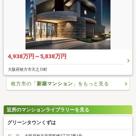
4,938万円～5,838万円
大阪府枚方市天之川町
枚方市の「
新築マンション
」をもっと見る
近所のマンションライブラリーを見る
グリーンタウンくずは
住 所
大阪府枚方市西船橋2丁目7番1号