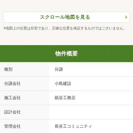
スクロール地図を見る
※地図上の位置は目安であり、正確な位置を保証するものではございません。
物件概要
種別
分譲
分譲会社
小島建設
施工会社
紙谷工務店
設計会社
管理会社
長谷工コミュニティ