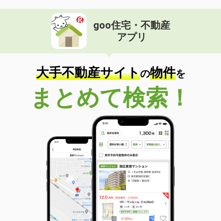
goo住宅・不動産
アプリ
大手不動産サイト
物件
の
を
まとめて検索！