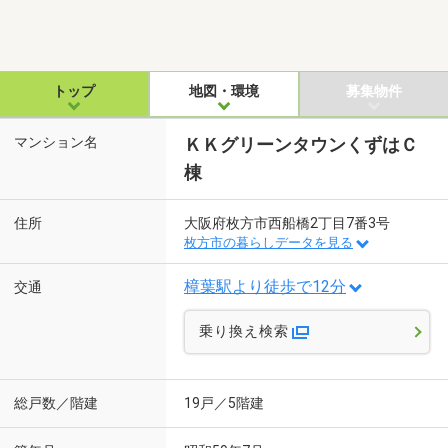
トップ
地図・環境
募集物件
マンション名
ＫＫグリーンタウンくずはＣ
棟
住所
大阪府枚方市西船橋2丁目7番3号
枚方市の暮らしデータを見る
樟葉駅より徒歩で12分
交通
乗り換え検索
総戸数／階建
19戸／5階建