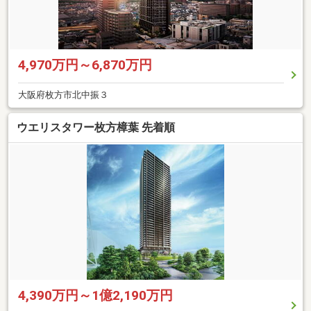
4,970万円～6,870万円
大阪府枚方市北中振３
ウエリスタワー枚方樟葉 先着順
4,390万円～1億2,190万円