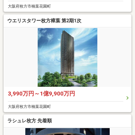
大阪府枚方市楠葉花園町
ウエリスタワー枚方樟葉 第2期1次
3,990万円～1億9,900万円
大阪府枚方市楠葉花園町
ラシュレ枚方 先着順