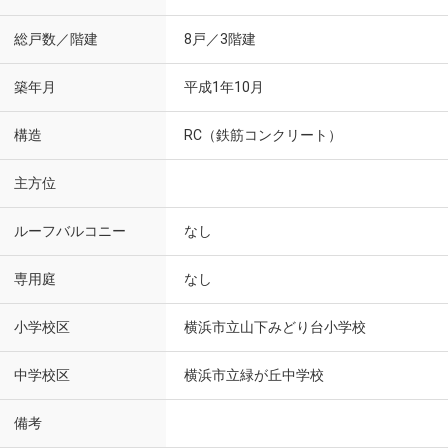
総戸数／階建
8戸／3階建
築年月
平成1年10月
構造
RC（鉄筋コンクリート）
主方位
ルーフバルコニー
なし
専用庭
なし
小学校区
横浜市立山下みどり台小学校
中学校区
横浜市立緑が丘中学校
備考