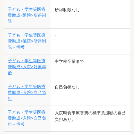
子ども・学生等医療
所得制限なし
費助成<通院>所得制
限
子ども・学生等医療
-
費助成<通院>所得制
限－備考
子ども・学生等医療
中学校卒業まで
費助成<入院>対象年
齢
子ども・学生等医療
自己負担なし
費助成<入院>自己負
担
子ども・学生等医療
入院時食事療養費の標準負担額の自己
費助成<入院>自己負
負担あり。
担－備考