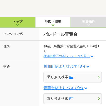
トップ
地図・環境
募集物件
マンション名
パレドール青葉台
住所
神奈川県横浜市緑区北八朔町1904番1
号
横浜市緑区の暮らしデータを見る
川和町駅より徒歩で18分
交通
乗り換え検索
青葉台駅よりバスで9分
乗り換え検索