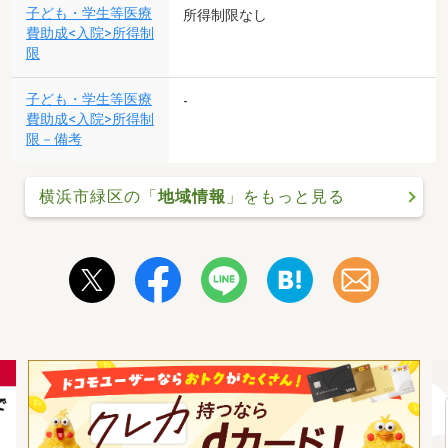
子ども・学生等医療
所得制限なし
費助成<入院>所得制
限
子ども・学生等医療
-
費助成<入院>所得制
限－備考
横浜市緑区の「
地域情報
」をもっと見る