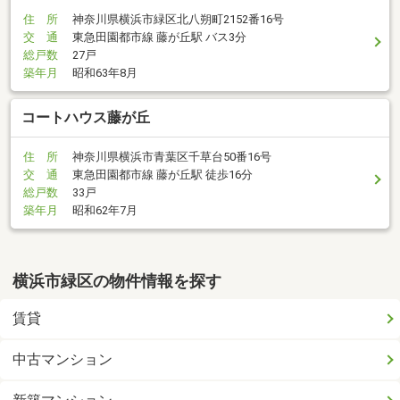
住 所
神奈川県横浜市緑区北八朔町2152番16号
交 通
東急田園都市線 藤が丘駅 バス3分
総戸数
27戸
築年月
昭和63年8月
コートハウス藤が丘
住 所
神奈川県横浜市青葉区千草台50番16号
交 通
東急田園都市線 藤が丘駅 徒歩16分
総戸数
33戸
築年月
昭和62年7月
横浜市緑区の物件情報を探す
賃貸
中古マンション