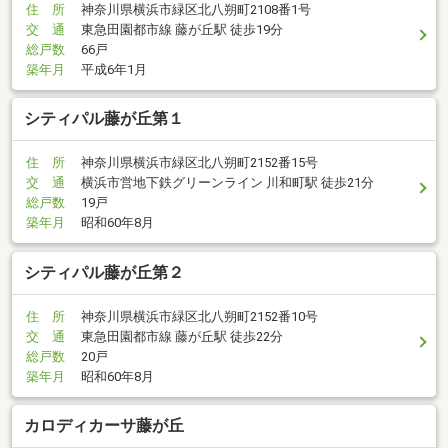
住 所
神奈川県横浜市緑区北八朔町2108番1号
交 通
東急田園都市線 藤が丘駅 徒歩19分
総戸数
66戸
築年月
平成6年1月
シティパル藤が丘第１
住 所
神奈川県横浜市緑区北八朔町2152番15号
交 通
横浜市営地下鉄グリーンライン 川和町駅 徒歩21分
総戸数
19戸
築年月
昭和60年8月
シティパル藤が丘第２
住 所
神奈川県横浜市緑区北八朔町2152番10号
交 通
東急田園都市線 藤が丘駅 徒歩22分
総戸数
20戸
築年月
昭和60年8月
カロディカーサ藤が丘