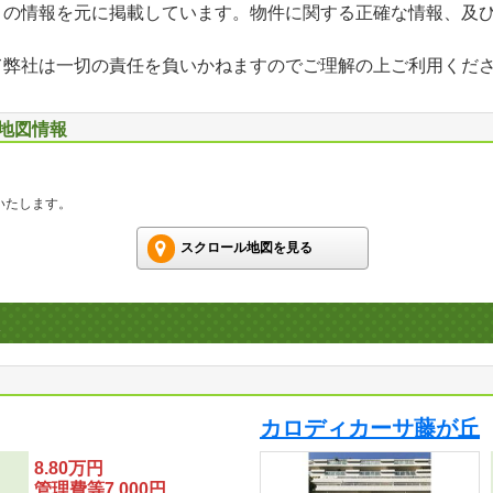
」の情報を元に掲載しています。物件に関する正確な情報、及
て弊社は一切の責任を負いかねますのでご理解の上ご利用くだ
辺地図情報
いたします。
スクロール地図を見る
カロディカーサ藤が丘
8.80万円
管理費等7,000円