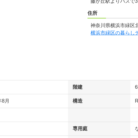
藤が丘駅よりバスで
住所
神奈川県横浜市緑区北八
横浜市緑区の暮らし
階建
年8月
構造
専用庭