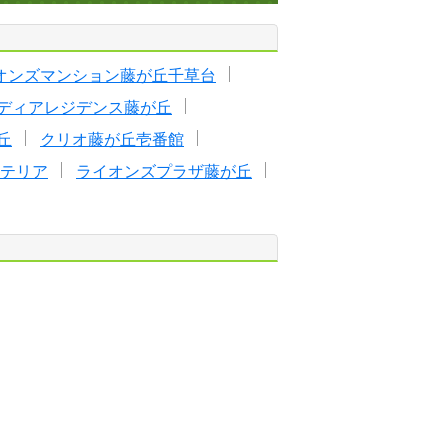
オンズマンション藤が丘千草台
ディアレジデンス藤が丘
丘
クリオ藤が丘壱番館
テリア
ライオンズプラザ藤が丘