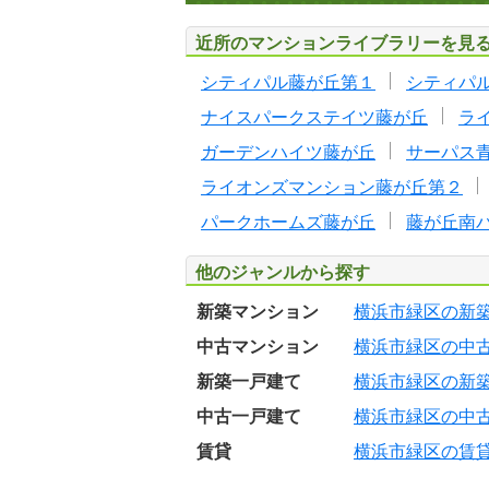
近所のマンションライブラリーを見
シティパル藤が丘第１
シティパ
ナイスパークステイツ藤が丘
ラ
ガーデンハイツ藤が丘
サーパス
ライオンズマンション藤が丘第２
パークホームズ藤が丘
藤が丘南
他のジャンルから探す
新築マンション
横浜市緑区の新
中古マンション
横浜市緑区の中
新築一戸建て
横浜市緑区の新
中古一戸建て
横浜市緑区の中
賃貸
横浜市緑区の賃