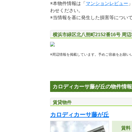
※本物件情報は「
マンションレビュー
わせください。
※当情報を基に発生した損害等につい
横浜市緑区北八朔町2152番16号 周
※周辺情報を掲載しています。予めご容赦をお願い
カロディカーサ藤が丘の物件情報
賃貸物件
カロディカーサ藤が丘
賃料