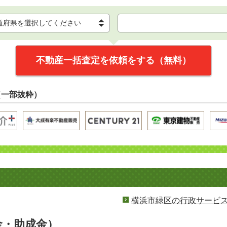
不動産一括査定を依頼をする（無料）
（一部抜粋）
横浜市緑区の行政サービ
金・助成金）