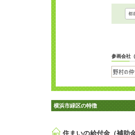
参画会社
横浜市緑区の特徴
住まいの給付金（補助