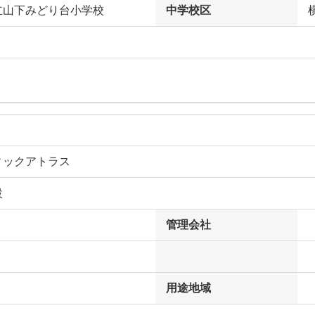
立山下みどり台小学校
中学校区
ィックアトラス
設
管理会社
用途地域