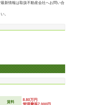
び最新情報は取扱不動産会社へお問い合
さい。
8.80万円
賃料
管理費等7,000円