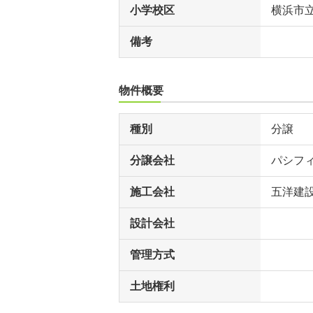
小学校区
横浜市
備考
物件概要
種別
分譲
分譲会社
パシフ
施工会社
五洋建
設計会社
管理方式
土地権利