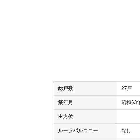
総戸数
27戸
築年月
昭和63
主方位
ルーフバルコニー
なし