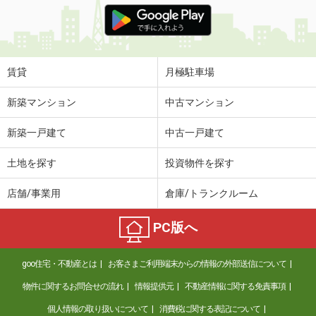
賃貸
月極駐車場
新築マンション
中古マンション
新築一戸建て
中古一戸建て
土地を探す
投資物件を探す
店舗/事業用
倉庫/トランクルーム
PC版へ
goo住宅・不動産とは
お客さまご利用端末からの情報の外部送信について
物件に関するお問合せの流れ
情報提供元
不動産情報に関する免責事項
個人情報の取り扱いについて
消費税に関する表記について