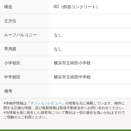
構造
RC（鉄筋コンクリート）
主方位
ルーフバルコニー
なし
専用庭
なし
小学校区
横浜市立蒔田小学校
中学校区
横浜市立蒔田中学校
備考
※本物件情報は「
マンションレビュー
」の情報を元に掲載しています。物件に
関する正確な情報、及び最新情報は取扱不動産会社へお問い合わせください。
※当情報を基に発生した損害等について弊社は一切の責任を負いかねますので
ご理解の上ご利用ください。