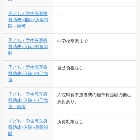
子ども・学生等医療
-
費助成<通院>所得制
限－備考
子ども・学生等医療
中学校卒業まで
費助成<入院>対象年
齢
子ども・学生等医療
自己負担なし
費助成<入院>自己負
担
子ども・学生等医療
入院時食事療養費の標準負担額の自己
費助成<入院>自己負
負担あり。
担－備考
子ども・学生等医療
所得制限なし
費助成<入院>所得制
限