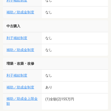
利子補給制度
なし
補助／助成金制度
なし
中古購入
利子補給制度
なし
補助／助成金制度
なし
増築・改築・改修
利子補給制度
なし
補助／助成金制度
あり
補助／助成金上限金
(1)全額(2)155万円
額