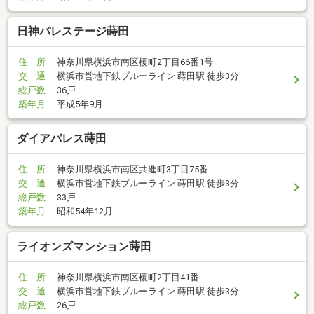
日神パレステージ蒔田
住 所
神奈川県横浜市南区榎町2丁目66番1号
交 通
横浜市営地下鉄ブルーライン 蒔田駅 徒歩3分
総戸数
36戸
築年月
平成5年9月
ダイアパレス蒔田
住 所
神奈川県横浜市南区共進町3丁目75番
交 通
横浜市営地下鉄ブルーライン 蒔田駅 徒歩3分
総戸数
33戸
築年月
昭和54年12月
ライオンズマンション蒔田
住 所
神奈川県横浜市南区榎町2丁目41番
交 通
横浜市営地下鉄ブルーライン 蒔田駅 徒歩3分
総戸数
26戸