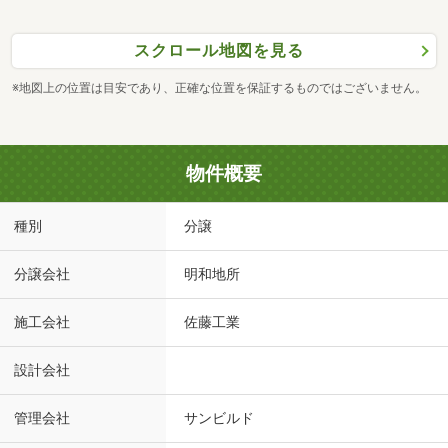
スクロール地図を見る
※地図上の位置は目安であり、正確な位置を保証するものではございません。
物件概要
種別
分譲
分譲会社
明和地所
施工会社
佐藤工業
設計会社
管理会社
サンビルド