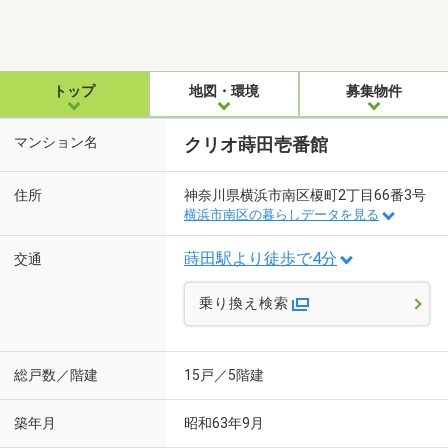
トップ
地図・環境
募集物件
マンション名
クリオ蒔田壱番館
住所
神奈川県横浜市南区榎町2丁目66番3号
横浜市南区の暮らしデータを見る
蒔田駅より徒歩で4分
交通
乗り換え検索
総戸数／階建
15戸／5階建
築年月
昭和63年9月