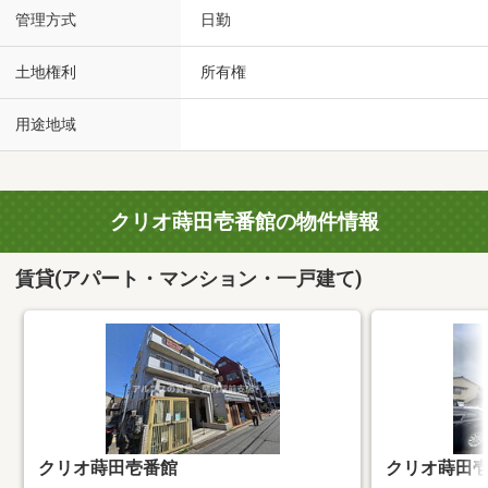
管理方式
日勤
土地権利
所有権
用途地域
クリオ蒔田壱番館の物件情報
賃貸(アパート・マンション・一戸建て)
クリオ蒔田壱番館
クリオ蒔田