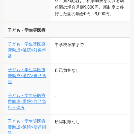
料、満3歳児は、私学助成を受ける幼
稚園の場合月額9,000円、新制度に移
行した園の場合0円～9,000円。
子ども・学生等医療
子ども・学生等医療
中学校卒業まで
費助成<通院>対象年
齢
子ども・学生等医療
自己負担なし
費助成<通院>自己負
担
子ども・学生等医療
-
費助成<通院>自己負
担－備考
子ども・学生等医療
所得制限なし
費助成<通院>所得制
限