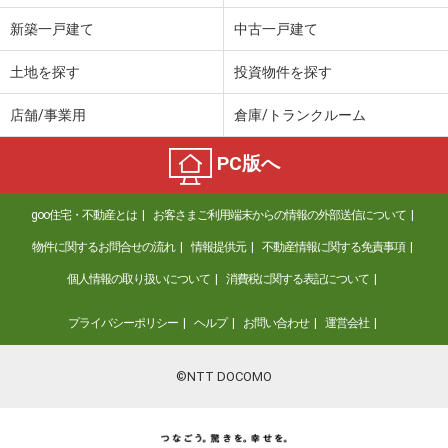
新築一戸建て
中古一戸建て
土地を探す
投資物件を探す
店舗/事業用
倉庫/トランクルーム
PC版へ
goo住宅・不動産とは
お客さまご利用端末からの情報の外部送信について
物件に関するお問合せの流れ
情報提供元
不動産情報に関する免責事項
個人情報の取り扱いについて
消費税に関する表記について
プライバシーポリシー
ヘルプ
お問い合わせ
運営会社
©NTT DOCOMO