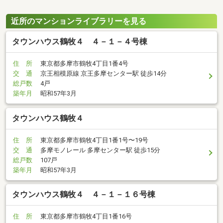
近所のマンションライブラリーを見る
タウンハウス鶴牧４ ４－１－４号棟
住 所
東京都多摩市鶴牧4丁目1番4号
交 通
京王相模原線 京王多摩センター駅 徒歩14分
総戸数
4戸
築年月
昭和57年3月
タウンハウス鶴牧４
住 所
東京都多摩市鶴牧4丁目1番1号〜19号
交 通
多摩モノレール 多摩センター駅 徒歩15分
総戸数
107戸
築年月
昭和57年3月
タウンハウス鶴牧４ ４－１－１６号棟
住 所
東京都多摩市鶴牧4丁目1番16号