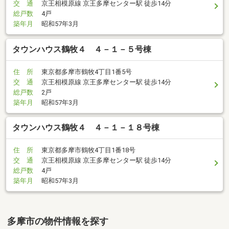
交 通
京王相模原線 京王多摩センター駅 徒歩14分
総戸数
4戸
築年月
昭和57年3月
タウンハウス鶴牧４ ４－１－５号棟
住 所
東京都多摩市鶴牧4丁目1番5号
交 通
京王相模原線 京王多摩センター駅 徒歩14分
総戸数
2戸
築年月
昭和57年3月
タウンハウス鶴牧４ ４－１－１８号棟
住 所
東京都多摩市鶴牧4丁目1番18号
交 通
京王相模原線 京王多摩センター駅 徒歩14分
総戸数
4戸
築年月
昭和57年3月
多摩市の物件情報を探す