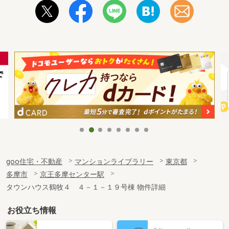
goo住宅・不動産
マンションライブラリー
東京都
多摩市
京王多摩センター駅
タウンハウス鶴牧４ ４－１－１９号棟 物件詳細
お役立ち情報