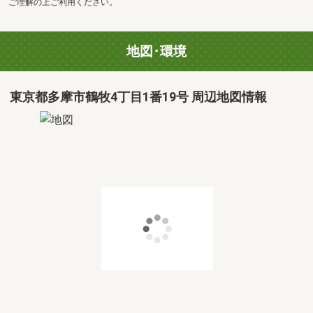
ご理解の上ご利用ください。
地図･環境
東京都多摩市鶴牧4丁目1番19号 周辺地図情報