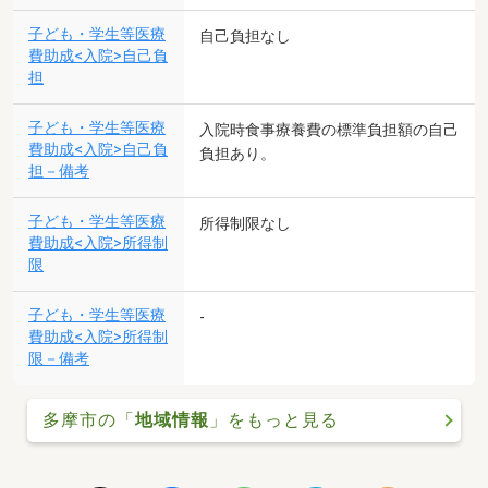
子ども・学生等医療
自己負担なし
費助成<入院>自己負
担
子ども・学生等医療
入院時食事療養費の標準負担額の自己
費助成<入院>自己負
負担あり。
担－備考
子ども・学生等医療
所得制限なし
費助成<入院>所得制
限
子ども・学生等医療
-
費助成<入院>所得制
限－備考
多摩市の「
地域情報
」をもっと見る