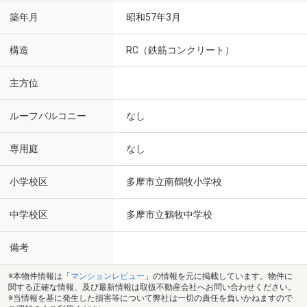
築年月
昭和57年3月
構造
RC（鉄筋コンクリート）
主方位
ルーフバルコニー
なし
専用庭
なし
小学校区
多摩市立南鶴牧小学校
中学校区
多摩市立鶴牧中学校
備考
※本物件情報は「
マンションレビュー
」の情報を元に掲載しています。物件に
関する正確な情報、及び最新情報は取扱不動産会社へお問い合わせください。
※当情報を基に発生した損害等について弊社は一切の責任を負いかねますので