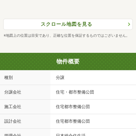
スクロール地図を見る
※地図上の位置は目安であり、正確な位置を保証するものではございません。
物件概要
種別
分譲
分譲会社
住宅・都市整備公団
施工会社
住宅都市整備公団
設計会社
住宅都市整備公団
管理会社
日本総合住生活