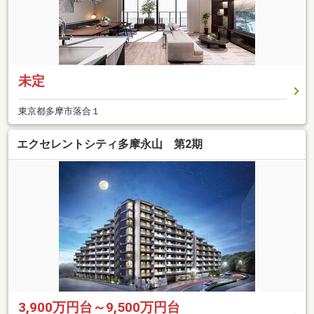
未定
東京都多摩市落合１
エクセレントシティ多摩永山 第2期
3,900万円台～9,500万円台