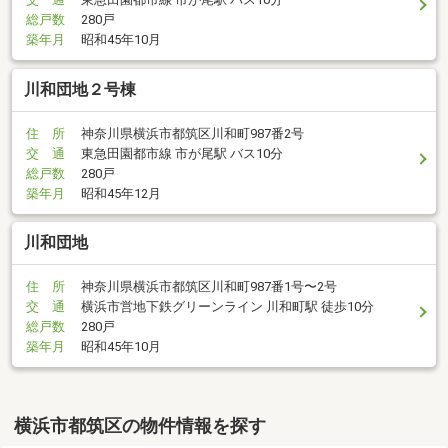
総戸数
280戸
築年月
昭和45年10月
川和団地２号棟
住 所
神奈川県横浜市都筑区川和町987番2号
交 通
東急田園都市線 市が尾駅 バス10分
総戸数
280戸
築年月
昭和45年12月
川和団地
住 所
神奈川県横浜市都筑区川和町987番1号〜2号
交 通
横浜市営地下鉄グリーンライン 川和町駅 徒歩10分
総戸数
280戸
築年月
昭和45年10月
横浜市都筑区の物件情報を探す