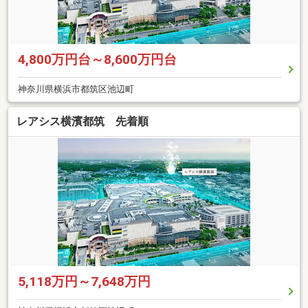
4,800万円台～8,600万円台
神奈川県横浜市都筑区池辺町
レアシス横濱都筑 先着順
5,118万円～7,648万円