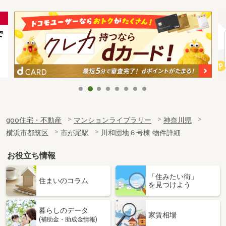
goo住宅・不動産
マンションライブラリー
神奈川県
横浜市都筑区
市が尾駅
川和団地６号棟 物件詳細
お役立ち情報
「住みたい街」
住まいのコラム
を見つけよう
暮らしのデータ
家賃相場
(補助金・助成金情報)