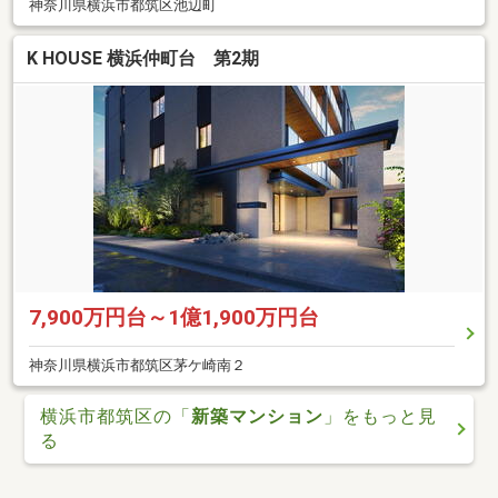
神奈川県横浜市都筑区池辺町
K HOUSE 横浜仲町台 第2期
7,900万円台～1億1,900万円台
神奈川県横浜市都筑区茅ケ崎南２
横浜市都筑区の「
新築マンション
」をもっと見
る