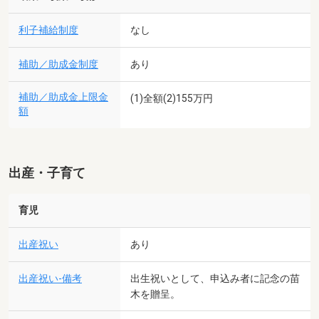
利子補給制度
なし
補助／助成金制度
あり
補助／助成金上限金
(1)全額(2)155万円
額
出産・子育て
育児
出産祝い
あり
出産祝い-備考
出生祝いとして、申込み者に記念の苗
木を贈呈。