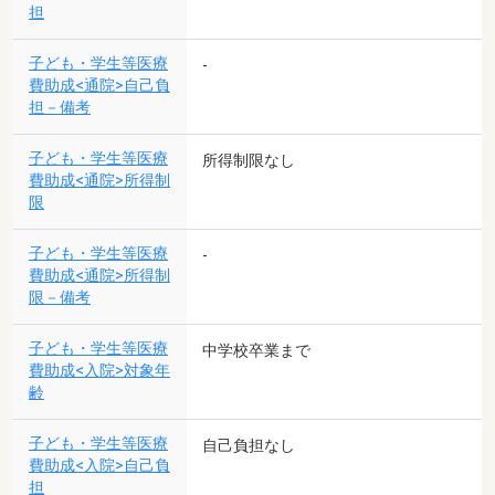
担
子ども・学生等医療
-
費助成<通院>自己負
担－備考
子ども・学生等医療
所得制限なし
費助成<通院>所得制
限
子ども・学生等医療
-
費助成<通院>所得制
限－備考
子ども・学生等医療
中学校卒業まで
費助成<入院>対象年
齢
子ども・学生等医療
自己負担なし
費助成<入院>自己負
担