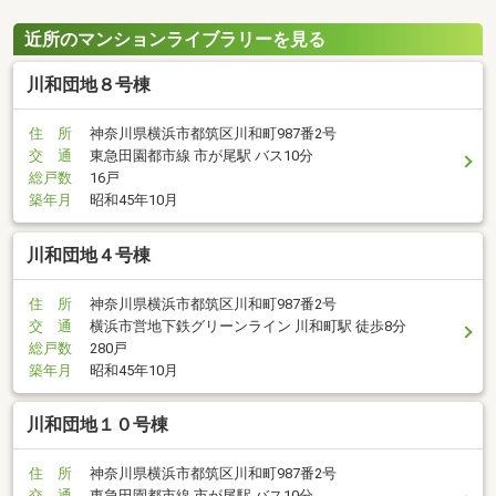
近所のマンションライブラリーを見る
川和団地８号棟
住 所
神奈川県横浜市都筑区川和町987番2号
交 通
東急田園都市線 市が尾駅 バス10分
総戸数
16戸
築年月
昭和45年10月
川和団地４号棟
住 所
神奈川県横浜市都筑区川和町987番2号
交 通
横浜市営地下鉄グリーンライン 川和町駅 徒歩8分
総戸数
280戸
築年月
昭和45年10月
川和団地１０号棟
住 所
神奈川県横浜市都筑区川和町987番2号
交 通
東急田園都市線 市が尾駅 バス10分