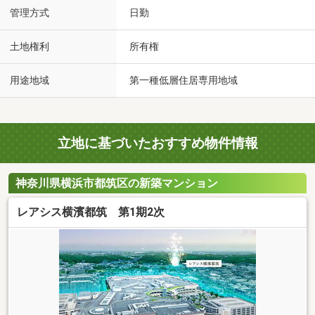
管理方式
日勤
土地権利
所有権
用途地域
第一種低層住居専用地域
立地に基づいたおすすめ物件情報
神奈川県横浜市都筑区の新築マンション
レアシス横濱都筑 第1期2次