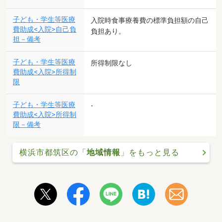
子ども・学生等医療
入院時食事療養費の標準負担額の自己
費助成<入院>自己負
負担あり。
担－備考
子ども・学生等医療
所得制限なし
費助成<入院>所得制
限
子ども・学生等医療
-
費助成<入院>所得制
限－備考
横浜市都筑区の「
地域情報
」をもっと見る