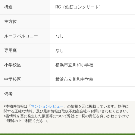
構造
RC（鉄筋コンクリート）
主方位
ルーフバルコニー
なし
専用庭
なし
小学校区
横浜市立川和小学校
中学校区
横浜市立川和中学校
備考
※本物件情報は「
マンションレビュー
」の情報を元に掲載しています。物件に
関する正確な情報、及び最新情報は取扱不動産会社へお問い合わせください。
※当情報を基に発生した損害等について弊社は一切の責任を負いかねますので
ご理解の上ご利用ください。