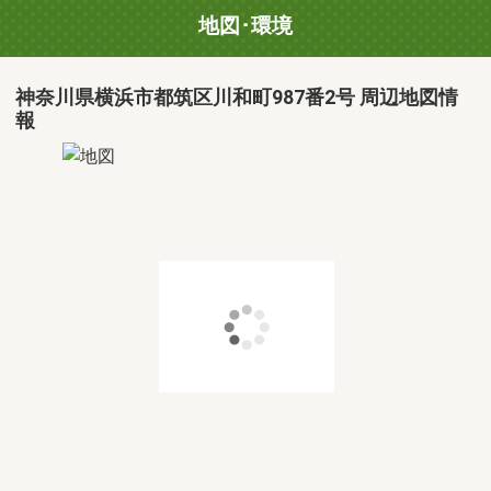
地図･環境
神奈川県横浜市都筑区川和町987番2号 周辺地図情
報