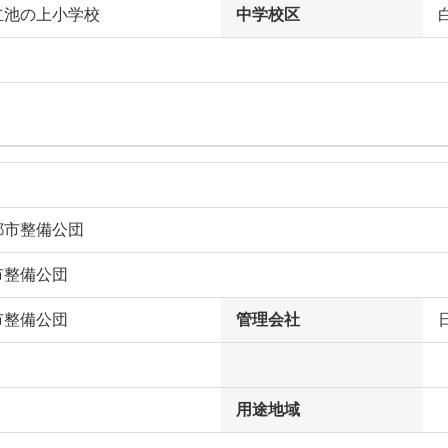
立池の上小学校
中学校区
都市整備公団
市整備公団
市整備公団
管理会社
用途地域