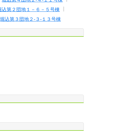
堀込第２団地１－６－５号棟
堀込第３団地２-３-１３号棟