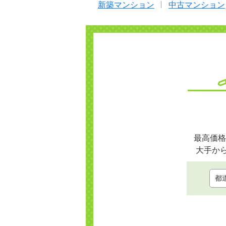
新築マンション
中古マンション
最高価格
大手か