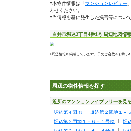
※本物件情報は「
マンションレビュー
わせください。
※当情報を基に発生した損害等につい
白井市堀込2丁目4番1号 周辺地図情
※周辺情報を掲載しています。予めご容赦をお願い
周辺の物件情報を探す
近所のマンションライブラリーを見
堀込第４団地
堀込第２団地１－
堀込第２団地１－６－１号棟
堀
堀込第２団地１－６－４号棟
堀