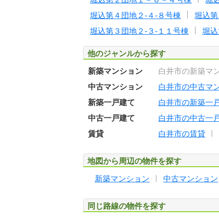
堀込第４団地２-４-８号棟
堀込第
堀込第３団地２-３-１１号棟
堀込
他のジャンルから探す
新築マンション
白井市の新築マ
中古マンション
白井市の中古マ
新築一戸建て
白井市の新築一
中古一戸建て
白井市の中古一
賃貸
白井市の賃貸
地図から周辺の物件を探す
新築マンション
中古マンション
同じ路線の物件を探す