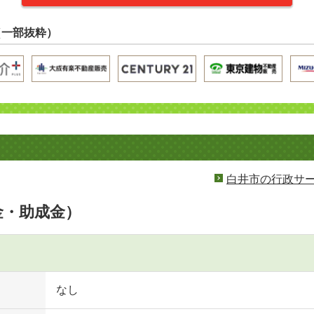
（一部抜粋）
白井市の行政サ
金・助成金）
なし