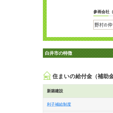
参画会社
白井市の特徴
住まいの給付金（補助
新築建設
利子補給制度