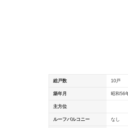
総戸数
10戸
築年月
昭和56
主方位
ルーフバルコニー
なし