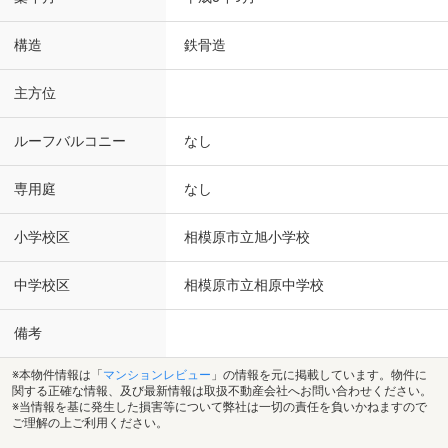
構造
鉄骨造
主方位
ルーフバルコニー
なし
専用庭
なし
小学校区
相模原市立旭小学校
中学校区
相模原市立相原中学校
備考
※本物件情報は「
マンションレビュー
」の情報を元に掲載しています。物件に
関する正確な情報、及び最新情報は取扱不動産会社へお問い合わせください。
※当情報を基に発生した損害等について弊社は一切の責任を負いかねますので
ご理解の上ご利用ください。