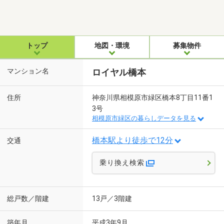
トップ
地図・環境
募集物件
マンション名
ロイヤル橋本
住所
神奈川県相模原市緑区橋本8丁目11番1
3号
相模原市緑区の暮らしデータを見る
橋本駅より徒歩で12分
交通
乗り換え検索
総戸数／階建
13戸／3階建
築年月
平成3年9月