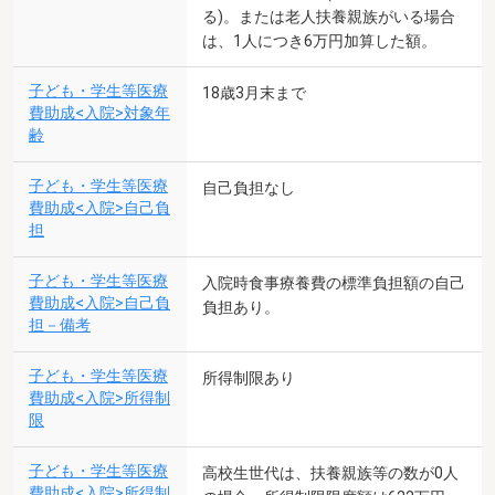
る)。または老人扶養親族がいる場合
は、1人につき6万円加算した額。
子ども・学生等医療
18歳3月末まで
費助成<入院>対象年
齢
子ども・学生等医療
自己負担なし
費助成<入院>自己負
担
子ども・学生等医療
入院時食事療養費の標準負担額の自己
費助成<入院>自己負
負担あり。
担－備考
子ども・学生等医療
所得制限あり
費助成<入院>所得制
限
子ども・学生等医療
高校生世代は、扶養親族等の数が0人
費助成<入院>所得制