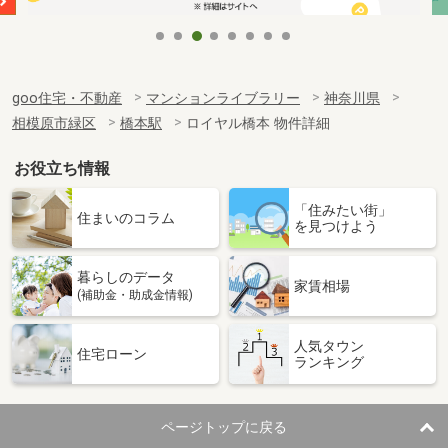
goo住宅・不動産
マンションライブラリー
神奈川県
相模原市緑区
橋本駅
ロイヤル橋本 物件詳細
お役立ち情報
「住みたい街」
住まいのコラム
を見つけよう
暮らしのデータ
家賃相場
(補助金・助成金情報)
人気タウン
住宅ローン
ランキング
ページトップに戻る