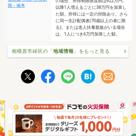
の場合、所得制限限度額は622万円。
限－備考
以降1人増えるごとに38万円を加算し
た額。所得には一定の控除あり。さら
に同一生計配偶者(70歳以上の者に限
る)。または老人扶養親族がいる場合
は、1人につき6万円加算した額。
相模原市緑区の「
地域情報
」をもっと見る