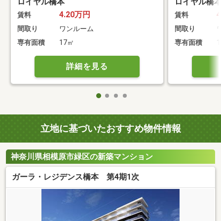
ロイヤル橋本
ロイヤル橋
4.20万円
賃料
賃料
間取り
ワンルーム
間取り
専有面積
17㎡
専有面積
詳細を見る
立地に基づいたおすすめ物件情報
神奈川県相模原市緑区の新築マンション
ガーラ・レジデンス橋本 第4期1次