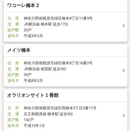
ワコーレ橋本２
住 所
神奈川県相模原市緑区橋本8丁目11番9号
交 通
JR横浜線 橋本駅 徒歩17分
総戸数
20戸
築年月
平成3年3月
メイツ橋本
住 所
神奈川県相模原市緑区橋本8丁目16番3号
交 通
JR横浜線 相原駅 徒歩9分
総戸数
59戸
築年月
平成6年3月
オラリオンサイト１番館
住 所
神奈川県相模原市緑区西橋本5丁目2番11号
交 通
京王相模原線 橋本駅 徒歩9分
総戸数
142戸
築年月
平成15年1月