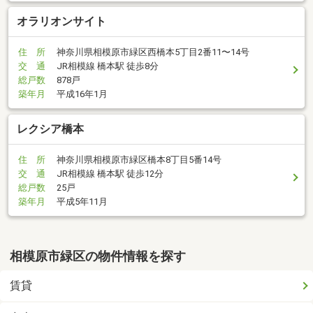
オラリオンサイト
住 所
神奈川県相模原市緑区西橋本5丁目2番11〜14号
交 通
JR相模線 橋本駅 徒歩8分
総戸数
878戸
築年月
平成16年1月
レクシア橋本
住 所
神奈川県相模原市緑区橋本8丁目5番14号
交 通
JR相模線 橋本駅 徒歩12分
総戸数
25戸
築年月
平成5年11月
相模原市緑区の物件情報を探す
賃貸